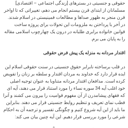
حقوقی و جنسیتی در بسترهای [زندگی اجتماعی – اقتصادی]
مسلمانان از ابتدای قرن بیستم انجام می دهم، تغییراتی که تا اواخر
قرن منجر به ظهور صداها و مطالعات فمینیستی در اسلام شدند.
در آخر با پرداختن به ملزومات این تحولات برای پروژه ساخت
قوانین خانواده برابری طلبانه در درون یک چهارچوب اسلامی مقاله
را به پایان می برم.
اقتدار مردانه به منزله یک پیش فرض حقوقی
در قلب برساخته نابرابر حقوق جنسیتی در سنت حقوقی اسلام این
ایده قرار دارد که خداوند به مردان اقتدار و سلطه بر زنان را تفویض
کرده است. مدافعان اقتدار مردانه متناوبا به عنوان توجیه اصلی
خود اغلب آیه 34 سوره نساء را مورد استناد قرار می دهند، آیه ای
که فقهای پیشامدرن از آن مفهوم قوامیت را بیرون می کشند و آنرا
قطب نمای تعریف و تنظیم روابط جنسیتی قرار می دهند. بنابراین
ما باید از این آیه شروع کنیم و چگونگی تفسیر و ترجمه آن به احکام
شرعی را مورد بررسی قرار دهیم. این آیه چنین بیان می کند: