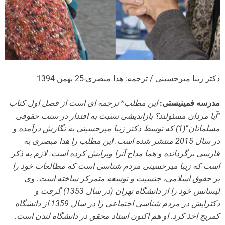
دکتر زیبا میرحسینی / ترجمه: هدا مبصری-25 بهمن 1394
مدرسه فمینیستی:
این مطلب* ترجمه ای است از فصل اول کتاب
“آیا مردان مسئولند؟ بازاندیشی نسبت به اقتدار در سنت حقوقی
مسلمانان”(1) که توسط دکتر زیبا میرحسینی به نگارش درآمده و
در سال 2015 منتشر شده است. این مطلب را هدا مبصری به
فارسی برگردانده و هما مداح آنرا ویرایش کرده است. لازم به ذکر
است که زیبا میرحسینی مردم شناسی است که مطالعات خود را
بر حقوق اسلامی، جنسیت و توسعه متمرکز ساخته است. وی
لیسانس خود را از دانشگاه تهران (در سال 1353) گرفت و
دکترایش در مردم شناسی اجتماعی را در سال 1359 از دانشگاه
کمریج اخذ کرد. او هم اکنون استاد محقق در دانشگاه لندن است.