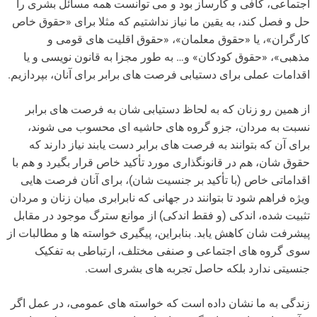
اجتماعی، کافی و کارساز بود و می توانست همه مسائل بشری را
حل و فصل کند، به یقین ما نیاز نداشتیم که مثلا برای «حقوق خاص
کارگران»، یا «حقوق معلمان»، «حقوق اقلیت های قومی و
مذهبی»، «حقوق کودکان» و… به طور مجزا به قانون نویسی و یا
اقدامات عملی برای دستیابی فرصت های برابر برای آنان، بپردازیم.
از همین رو زنان که به لحاظ دستیابی شان به فرصت های برابر
نسبت به مردان، جزو گروه های حاشیه ای محسوب می شوند،
برای آن که بتوانند به فرصت های برابر دست یابند نیاز دارند که
حقوق شان، هم در قانونگذاری مورد تأکید خاص قرار بگیرد و هم با
اقداماتی خاص (با تأکید بر جنسیت شان)، برای آنان فرصت هایی
ویژه فراهم شود تا بتوانند در جهانی که نابرابری میان زنان و مردان
تثبیت شده، اندکی (و فقط اندکی) از موانع سترگ موجود در مقابل
پیشرفت شان کاهش یابد. بنابراین، پیگیری خواسته ها و مطالبات از
سوی گروه های اجتماعی و صنفی مختلف، ارتباطی به تفکیک
جنسیتی ندارد بلکه حاصل تجربه های بشری است.
زندگی به ما نشان داده است که خواسته های عمومی، در عمل اگر