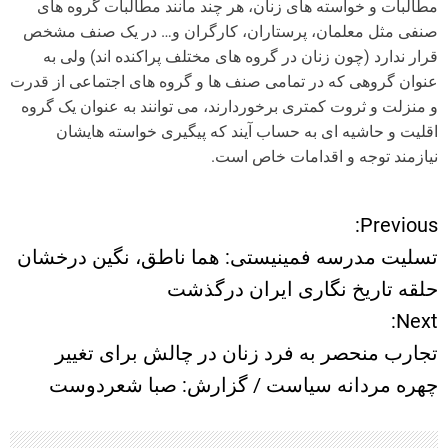
مطالبات و خواسته های زنان، هر چند مانند مطالبات گروه های
صنفی مثل معلمان، پرستاران، کارگران و… در یک صنف مشخص
قرار ندارد (چون زنان در گروه های مختلف پراکنده اند) ولی به
عنوان گروهی که در تمامی صنف ها و گروه های اجتماعی از قدرت
و منزلت و ثروت کمتری برخوردارند، می توانند به عنوان یک گروه
اقلیت و حاشیه ای به حساب آیند که پیگیری خواسته هایشان
نیازمند توجه و اقدامات خاص است.
Previous:
ر
تسلیت مدرسه فمینیستی: هما ناطق، نگین درخشان
ا
حلقه تاریخ نگاری ایران درگذشت
Next:
ه
تجارب منحصر به فرد زنان در چالش برای تغییر
ب
چهره مردانه سیاست / گزارش: صبا شعردوست
ر