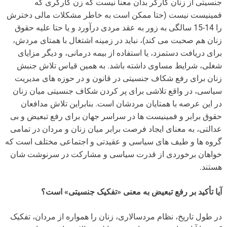
جنسیتی از زنان کارگر بدان معنا نیست که زن کارگری که
فمینیست نیست (حتا ممکن است به خاطر مشکلات مالی دخترش
را 14-15 سالگی به زور به عقد مردی درآورد و یا حتا علیه حقوق
زنان هم صحبت می کند)، نباید در زمینه اشتغال با همتای مردش،
برای دریافت دستمزد، یا استفاده از بیمه درمانی، و دیگر مزایای
شغلی، شرایط مساوی داشته باشد. به همین قیاس تلاش جنبش
زنان برای رفع شکاف جنسیتی در قانون و در حوزه های مدیریت
سیاسی، در واقع تلاشی برای پر کردن شکاف جنسیتی میان زنان
در این عرصه با همتایان مردشان است. بنابراین تلاش مدافعان
حقوق برابر و فمینیست ها در سراسر جهان برای رفع تبعیض و بی
عدالتی، به معنای ایجاد فرصت برابر میان زنان و مردان در تمامی
گروه ها و طیف های سیاسی و عقیدتی و اجتماعی مختلف است که
خواهان برخوردی از قدرت سیاسی و مشارکت در سرنوشت شان
هستند.
آیا تأکید بر رفع تبعیض به معنی «تفکیک جنسیتی» است؟
در طول تاریخ، نظام مردسالاری، زنان را همواره از مردان، تفکیک