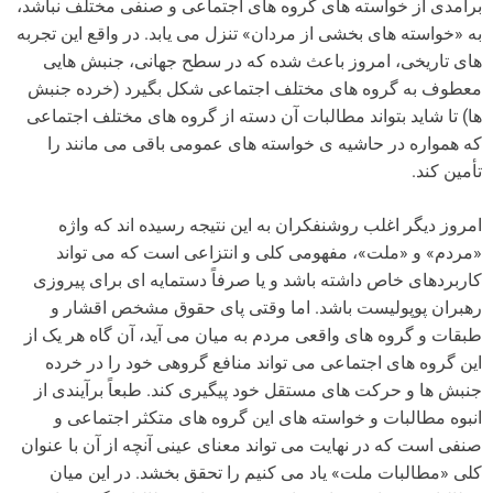
برآمدی از خواسته های گروه های اجتماعی و صنفی مختلف نباشد،
به «خواسته های بخشی از مردان» تنزل می یابد. در واقع این تجربه
های تاریخی، امروز باعث شده که در سطح جهانی، جنبش هایی
معطوف به گروه های مختلف اجتماعی شکل بگیرد (خرده جنبش
ها) تا شاید بتواند مطالبات آن دسته از گروه های مختلف اجتماعی
که همواره در حاشیه ی خواسته های عمومی باقی می مانند را
تأمین کند.
امروز دیگر اغلب روشنفکران به این نتیجه رسیده اند که واژه
«مردم» و «ملت»، مفهومی کلی و انتزاعی است که می تواند
کاربردهای خاص داشته باشد و یا صرفاً دستمایه ای برای پیروزی
رهبران پوپولیست باشد. اما وقتی پای حقوق مشخص اقشار و
طبقات و گروه های واقعی مردم به میان می آید، آن گاه هر یک از
این گروه های اجتماعی می تواند منافع گروهی خود را در خرده
جنبش ها و حرکت های مستقل خود پیگیری کند. طبعاً برآیندی از
انبوه مطالبات و خواسته های این گروه های متکثر اجتماعی و
صنفی است که در نهایت می تواند معنای عینی آنچه از آن با عنوان
کلی «مطالبات ملت» یاد می کنیم را تحقق بخشد. در این میان