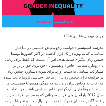
مریم مهیمنی-14 دی 1394
مدرسه فمینیستی:
خواسته رفع تبعیض جنسیتی در ساختار
سیاسی، که به ویژه در یک قرن گذشته در اکثر کشورها توسط
جنبش زنان پیگیری شده، هدف اش آن نیست که فقط برای زنانی
با «رویکرد سیاسی خاص» و همسو با «خودش»، حق برابر در
مشارکت سیاسی به دست آورد. برای نمونه دستاورد جنبش زنان
در فرانسه برای تبعیض زدایی از ساختار سیاسی لزوماً باعث نشده
که زنانی به مجلس شان راه یابند که همگی همسو با فمینیست ها
باشند یا لزوماً دارای یک گرایش خاص سیاسی باشند. در انتخابات
سال 2012 پارلمان ملی فرانسه، زنانی که به مجلس فرانسه راه
یافتند 37 درصدشان همراه با حزب سوسیالیست بودند و 14 درصد