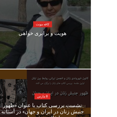
کافه مونث
هویت و برابری خواهی
8 مارس
نشست بررسی کتاب با عنوان «ظهور
جنبش زنان در ایران و جهان» در آستانه