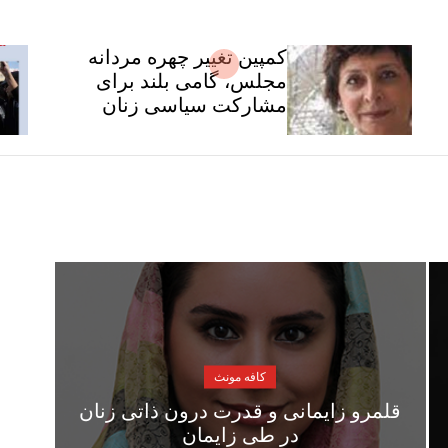
کمپین تغییر چهره مردانه
مجلس، گامی بلند برای
مشارکت سیاسی زنان
کافه مونث
قلمرو زایمانی و قدرت درون ذاتی زنان
در طی زایمان