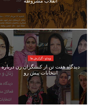
انقلاب مشروطه
ویدئو - گزارش ها
دیدگاه هفت تن از کنشگران زن درباره
انتخابات پیش رو