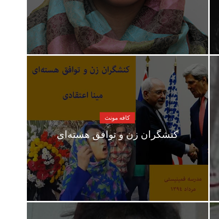
کافه مونث
کنشگران زن و توافق هسته‌ای