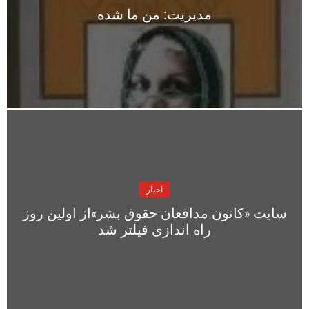
مدیریت: منِ ما شده
اخبار
سایت «کانون مدافعان حقوق بشر»از اولین روز
راه اندازی فیلتر شد