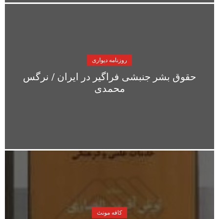
روزنامه دیواری
حقوق بشر جنبشی فراگیر در ایران / نرگس
محمدی
کافه مونث