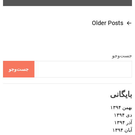
Older Posts
←
ر
ا
ه
جست‌وجو
ب
جست‌وجو
ر
بایگانی
ی
بهمن ۱۳۹۴
ن
دی ۱۳۹۴
آذر ۱۳۹۴
و
آبان ۱۳۹۴