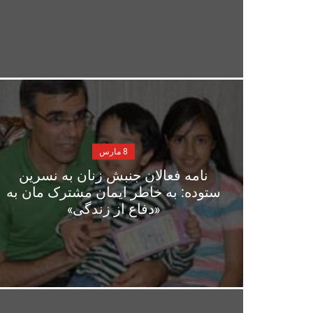
8 مارس
نامه فعالان جنبش زنان به نسرین
ستوده: به خاطر ایمان مشترک مان به
«دفاع از زندگی»