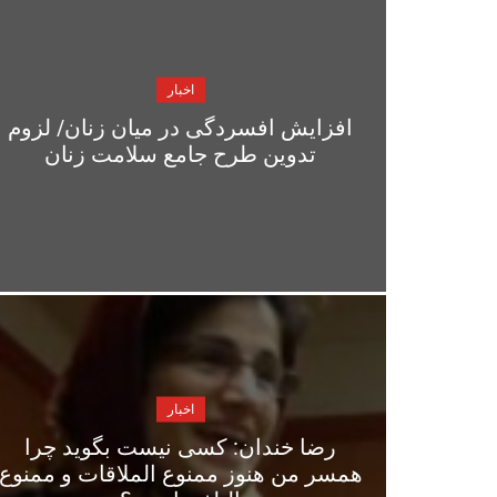
اخبار
افزایش افسردگی در میان زنان/ لزوم
تدوین طرح جامع سلامت زنان
اخبار
رضا خندان: کسی نیست بگوید چرا
همسر من هنوز ممنوع الملاقات و ممنوع