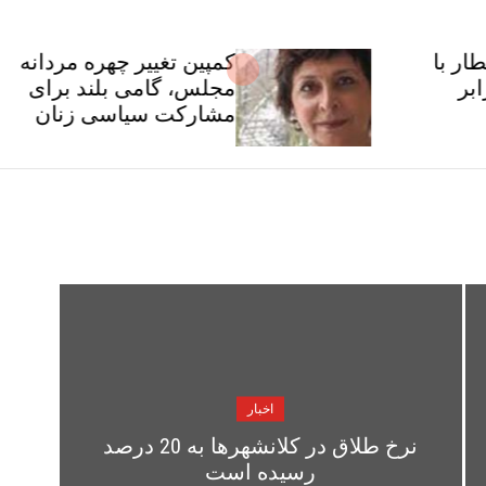
کمپین تغییر چهره مردانه
مجلس، گامی بلند برای
مشارکت سیاسی زنان
اخبار
نرخ طلاق در کلانشهرها به 20 درصد
رسیده است