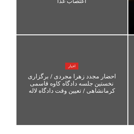
اعتصاب غذا
اخبار
احضار مجدد زهرا مجردی / برگزاری
نخستین جلسه‌ دادگاه کاوه قاسمی
کرمانشاهی / تعیین وقت دادگاه لاله
حسن پور