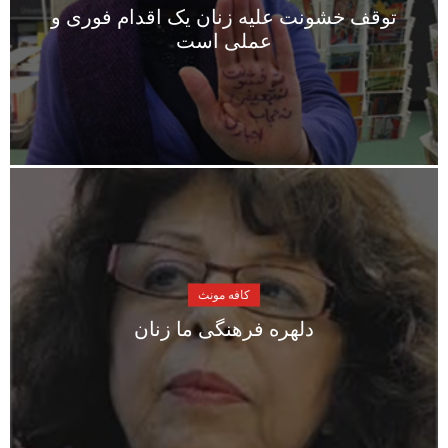
توقف خشونت علیه زنان یک اقدام فوری و
عملی است
کافه مونث
دلهره فرهنگی ما زنان