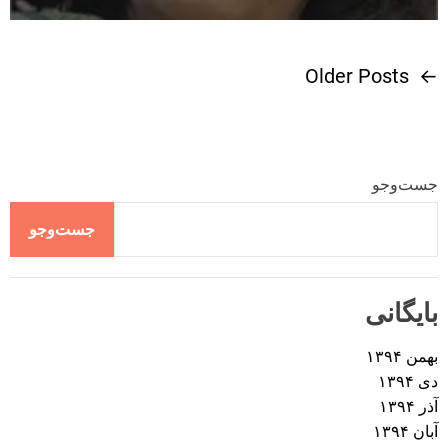
Older Posts
←
ر
ا
ه
جست‌وجو
ب
جست‌وجو
ر
بایگانی
ی
بهمن ۱۳۹۴
ن
دی ۱۳۹۴
آذر ۱۳۹۴
و
آبان ۱۳۹۴