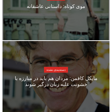
موی کوتاه: داستانی عاشقانه
دسته‌بندی نشده
مایکل کافمن: مردان هم باید در مبارزه با
خشونت علیه زنان درگیر شوند