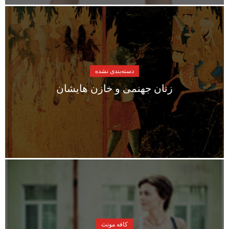
دسته‌بندی نشده
زنان جهنمی و خازن هایشان
کافه مونث