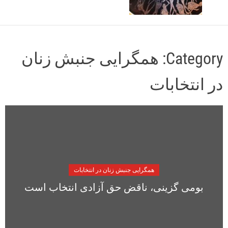
o
r
m
o
d
Category:
همگرایی جنبش زنان
e
در انتخابات
همگرایی جنبش زنان در انتخابات
بومی گزینی، ناقض حق آزادی انتخاب است