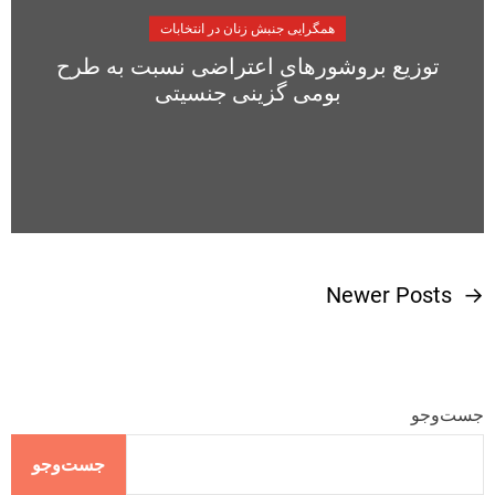
همگرایی جنبش زنان در انتخابات
توزیع بروشورهای اعتراضی نسبت به طرح
بومی گزینی جنسیتی
Newer Posts
→
ر
ا
ه
جست‌وجو
ب
جست‌وجو