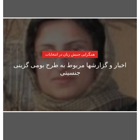
همگرایی جنبش زنان در انتخابات
اخبار و گزارشها مربوط به طرح بومی گزینی
جنسیتی