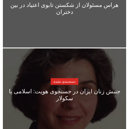
هراس مسئولان از شکستن تابوی اعتیاد در بین
دختران
دسته‌بندی نشده
جنبش زنان ایران در جستجوی هویت: اسلامی یا
سکولار