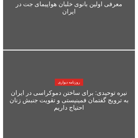
معرفی اولین بانوی خلبان هواپیمای جت در
ایران
روزنامه دیواری
نیره توحیدی: برای ساختن دموکراسی در ایران
به ترویج گفتمان فمینیستی و تقویت جنبش زنان
احتیاج داریم