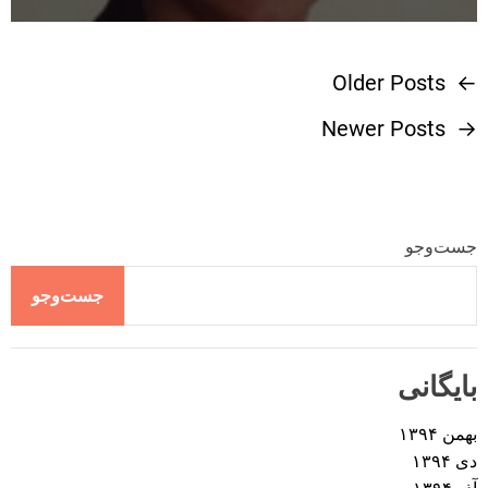
Older Posts
←
ر
Newer Posts
→
ا
ه
ب
جست‌وجو
ر
جست‌وجو
ی
بایگانی
ن
بهمن ۱۳۹۴
و
دی ۱۳۹۴