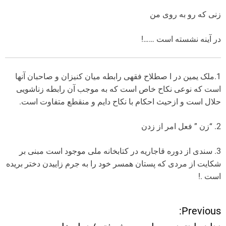
زنی که رو به روی من
در آینه نشسته است ……!
1.ملک یمین در ا صطلاح فقهی رابطه میان کنیزان و صاحبان آنها
است که نوعی نکاح خاص است که به موجب آن رابطه زناشویی
حلال است و ازحیث احکام با نکاح دایم و منقطع متفاوت است.
2. “زن ” فعل امر از زدن
3. سندی از دوره قاجاریه در کتابخانه ملی موجود است مبنی بر
شکایت از مردی که پستان همسر خود را به جرم زاییدن دختر بریده
است .!
Previous:
ر