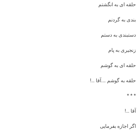
حلقه ای به انگشتم
بندی به گردنم
دستبندی به دستم
زنجیری به پام
حلقه ای به گوشم
حلقه به گوشم ….آقا …!
* * *
آقا …!
اگر اجازه بفرمایی