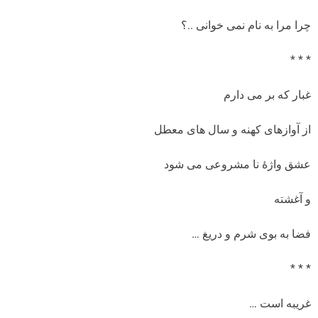
چرا مرا به نام نمی خوانی ..؟
* * *
غبار که بر می دارم
از آوازهای کهنه و سال های معطل
عشق واژۀ نا مشروعی می شود
و آغشته
فضا به بوی شرم و دریغ …
* * *
غریبه است …