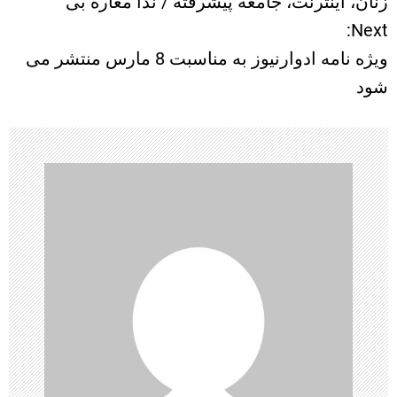
زنان، اینترنت، جامعه پیشرفته / ندا مغاره بی
ا
Next:
ویژه نامه ادوارنیوز به مناسبت 8 مارس منتشر می
ه
شود
ب
ر
ی
ن
و
ش
ت