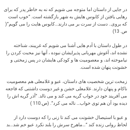
در جایی از داستان اما متوجه می شویم که نه به خاطر پدر که برای
رهایی یافتن از کابوس هایش به شهر بازگشته است. “خوب است
که بروی.. دست از سرت بر می دارند…کابوس هایت را می گویم”(
ص. 13)
در طول داستان با آدم هایی آشنا می شویم که غریبند، شناخته
نشده اند، آغوش مهربانی پذیرایشان نبوده ، آنها نیز محبت کردن را
نیاموخته اند، و معصومیت ها و کودکی هایشان در پس زمختی و
خشونت پنهان شده است.
زمخت ترین شخصیت های داستان، عبو و غلامعلی هم معصومیت
ناکام و پنهان دارند. غلامعلی خشن و غیر دوست داشتنی که فاجعه
می آفریند خود در خواب گریه می کند و می نالد. “آذر گریه اش را
دیده بود آن هم توی خواب… ناله می کرد”. (ص.110 )
و عبو با استیصال خشونت می کند تا زنی را که دوست دارد از
لحاظ روانی زنده کند “…ماهرخ سرش را بلند نکرد عبو خم شد…بد