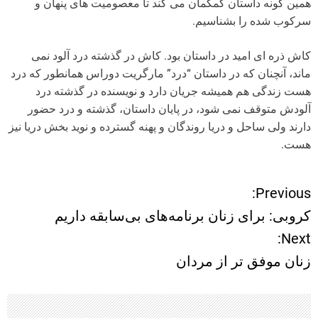
همین گونه داستان کمکمان می کند تا معصومیت های پنهان و
سرکوب شده را بشناسیم.
کاش ذره ای امید در داستان بود. کاش در گذشته درد آلود نمی
ماند، آنچنان که در داستان “درد” مارگریت دوراس همانطور که درد
هست زندگی هم همیشه جریان دارد و نویسنده در گذشته درد
آلودش متوقف نمی شود، در پایان داستان، گذشته و درد حضور
دارند ولی ساحل و دریا روندگان و پهنه گسترده و نوید بخش دریا نیز
هست.
Previous:
ر
کروبی: برای زنان برنامه‌های بی‌سابقه داریم
ا
Next:
زنان موفق تر از مردان
ه
ب