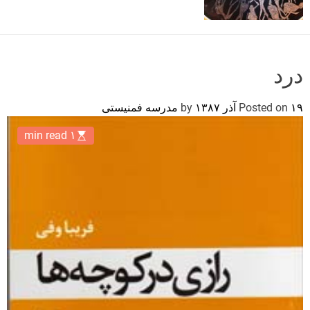
o
r
m
o
d
درد
e
۱۹ آذر ۱۳۸۷
Posted on
by
مدرسه فمنیستی
۱ min read