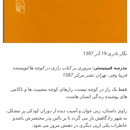
نگار نادری-19 آذر 1387
مدرسه فمینیستی:
مروری بر کتاب رازی در کوچه ها/نویسنده
فریبا وفی. تهران :نشر مرکز 1387
فقط یک راز در کوچه نیست، رازهای کوچه مصیبت ها و ناکامی
های پوشیده زندگی انسان هاست.
راوی داستان، زنی جوان و آسیب دیده از دوران کودکی پر مشکل،
به شهر زادگاهش باز می گردد تا بر بالین پدر محتضرش باشدو
خاطرات یکی ازپی دیگری در ذهنش مرور می شود.