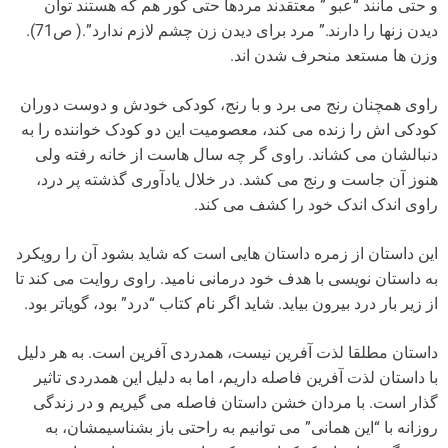
و حتی مانند “عبو ” معتقدند مردها حتی کور هم که هستند توان
دیدن زنها را دارند.” مرد برای دیدن زن چشم لازم ندارد”.( ص71).
وزن ها مستعد منحرف شدن اند.
راوی همچنان رنج می برد و با رنج، کودکی خودش و دوست دوران
کودکی اش را زنده می کند، معصومیت این دو کودک خواننده را به
دنبالشان می کشاند. راوی گر چه سال هاست از خانه رفته ولی
هنوز آن جاست و رنج می کشد. در خلال یادآوری گذشته پر درد،
راوی اندک اندک خود را کشف می کند.
این داستان از زمره داستان هایی است که شاید بشود آن را رویکرد
به داستان نویسی با هدف خود درمانی نامید. راوی روایت می کند تا
از زیر بار درد بیرون بیاید. شاید اگر نام کتاب “درد” بود، گویاتر بود.
داستان مطلقا لذت آفرین نیست، همدردی آفرین است. به هر دلیل
با داستان لذت آفرین فاصله داریم، اما به دلیل این همدردی تاثیر
گذار است. با مردان خشن داستان فاصله می گیریم و در زندگی
روزانه با “این همانی” می توانیم به راحتی باز بشناسیمشان، به