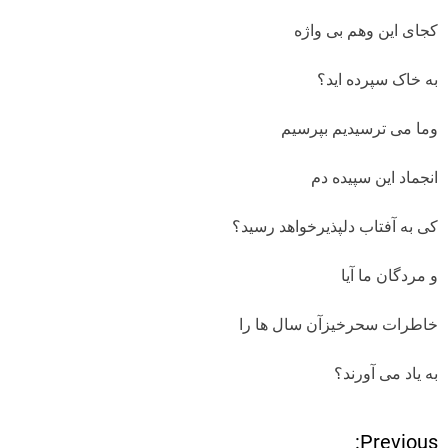
کجای این وهم بی واژه
به خاک سپرده اید؟
وما می ترسیدیم بپرسیم
انجماد این سپیده دم
کی به آفتاب دلپذیرخواهد رسید؟
و مردگان ما آیا
خاطرات سحرخیزآن سال ها را
به یاد می آورند؟
Previous: