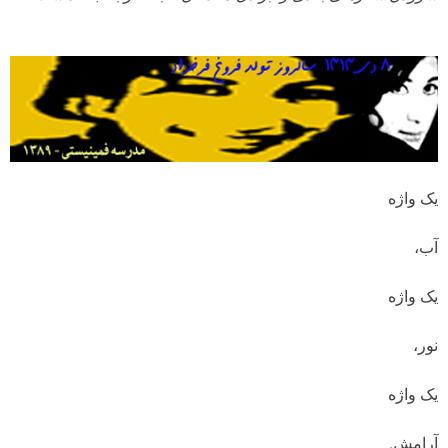
یک واژه
آب،
یک واژه
نور،
یک واژه
آرامش.