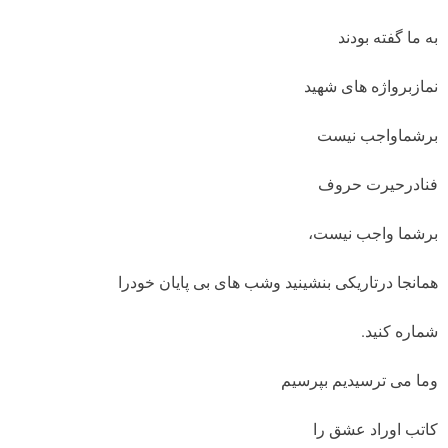
به ما گفته بودند
نمازبرواژه های شهید
برشماواجب نیست
فنادرحیرت حروف
برشما واجب نیست،
همانجا درتاریکی بنشینید وشب های بی پایان خودرا
شماره کنید.
وما می ترسیدیم بپرسیم
کاتب اوراد عشق را