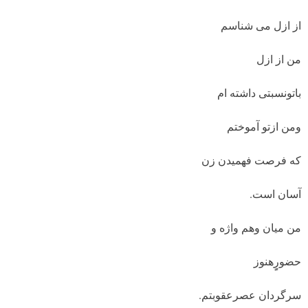
از ازل می شناسم
من از ازل
باتونسبتی داشته ام
ومن ازتو آموختم
که فرصت فهمیدن زن
آسان است.
من میان وهم واژه و
حضورٍِهنوز
سرگردان عصرعقوبتم.