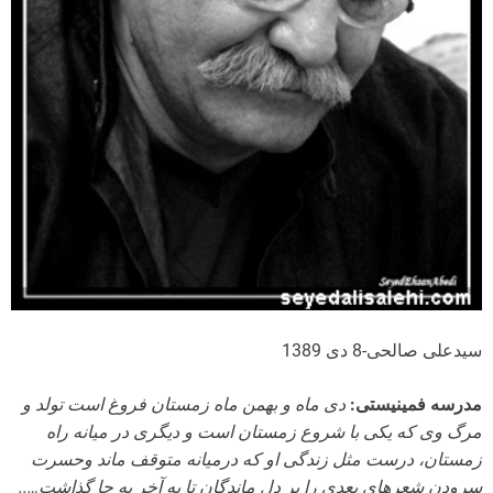
سیدعلی صالحی-8 دی 1389
مدرسه فمینیستی:
دی ماه و بهمن ماه زمستان فروغ است تولد و
مرگ وی که یکی با شروع زمستان است و دیگری در میانه راه
زمستان، درست مثل زندگی او که درمیانه متوقف ماند وحسرت
سرودن شعرهای بعدی را بر دل ماندگان تا به آخر به جا گذاشت…..