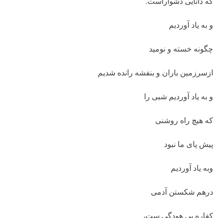
که دانایی دشواراست.
و به یاد آوردیم
چگونه خسته و نومید
ازسرزمین باران و بنفشه رانده شدیم
و به یاد آوردیم شبی را
که هیچ راه روشنی
پیش پای ما نبود
وبه یاد آوردیم
درهم شکستن آدمی
کفاره بی هودگی ست،