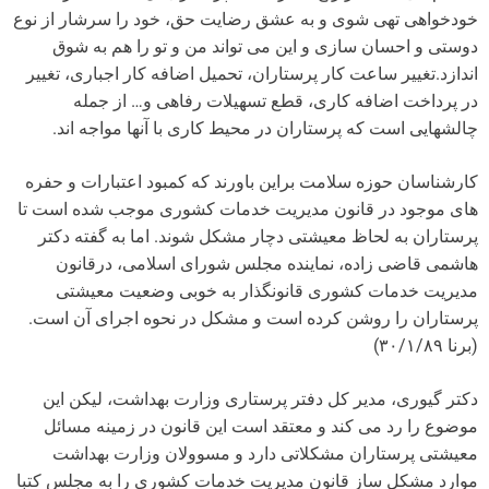
خودخواهی تهی شوی و به عشق رضایت حق، خود را سرشار از نوع
دوستی و احسان سازی و این می تواند من و تو را هم به شوق
اندازد.تغییر ساعت کار پرستاران، تحمیل اضافه کار اجباری، تغییر
در پرداخت اضافه کاری، قطع تسهیلات رفاهی و… از جمله
چالشهایی است که پرستاران در محیط کاری با آنها مواجه اند.
کارشناسان حوزه سلامت براین باورند که کمبود اعتبارات و حفره
های موجود در قانون مدیریت خدمات کشوری موجب شده است تا
پرستاران به لحاظ معیشتی دچار مشکل شوند. اما به گفته دکتر
هاشمی قاضی زاده، نماینده مجلس شورای اسلامی، درقانون
مدیریت خدمات کشوری قانونگذار به خوبی وضعیت معیشتی
پرستاران را روشن کرده است و مشکل در نحوه اجرای آن است.
(برنا ۳۰/۱/۸۹)
دکتر گیوری، مدیر کل دفتر پرستاری وزارت بهداشت، لیکن این
موضوع را رد می کند و معتقد است این قانون در زمینه مسائل
معیشتی پرستاران مشکلاتی دارد و مسوولان وزارت بهداشت
موارد مشکل ساز قانون مدیریت خدمات کشوری را به مجلس کتبا