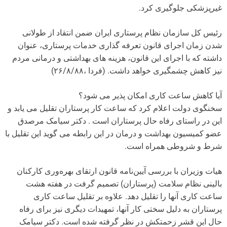
غیرپزشکی جلوگیری کرد.
رئیس کل سازمان نظام پرستاری ایران ضمن انتقاد از طولانی
شدن زمان اجرای قانون تعرفه گذاری خدمات پرستاری، عنوان
داشته که با اجرای این قانون، هزینه های بهداشتی و درمانی مردم
نیز کاهش چشمگیری خواهد داشت. (فردا ،۲۶/۸/۸۸)
آیا کاهش ساعت کاری امکان پذیر می شود؟
سخنگوی دولت اعلام کرد که ساعت کار پرستاران تقلیل می یابد و
این در راستای رفاه حال پرستاران است . دکتر سیامک مرصدق
عضو کمیسیون بهداشت و درمان در این رابطه می گوید این تقلیل با
شرط و شروطی همراه است.
هیات وزیران با بررسی آیین‌نامه قانون ارتقای بهره‌وری کارکنان
بالینی نظام سلامت (پرستاران) تصمیم گرفت در هفته هشت
ساعت کاری آنها را تقلیل دهد. علاوه بر تقلیل ساعت کاری
پرستاران به دلیل سختی کار آنها، تمهیدات دیگری نیز برای رفاه
حال این قشر زحمتکش در نظر گرفته شده است. دکتر سیامک