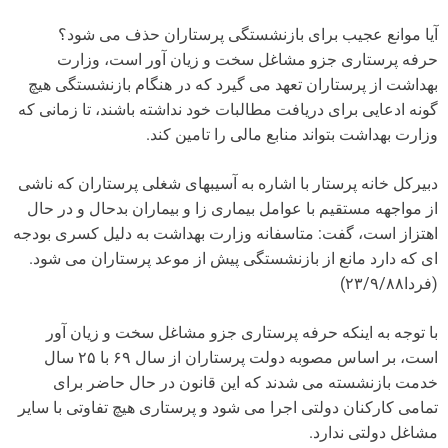
آیا موانع عجیب برای بازنشستگی پرستاران حذف می شود؟
حرفه پرستاری جزو مشاغل سخت و زیان آور است، وزارت
بهداشت از پرستاران تعهد می گیرد که در هنگام بازنشستگی هیچ
گونه ادعایی برای دریافت مطالبات خود نداشته باشند، تا زمانی که
وزارت بهداشت بتواند منابع مالی را تامین کند.
دبیرکل خانه پرستار با اشاره به آسیبهای شغلی پرستاران که ناشی
از مواجهه مستقیم با عوامل بیماری زا و بیماران بدحال و در حال
اهتزاز است، گفت: متاسفانه وزارت بهداشت به دلیل کسری بودجه
ای که دارد مانع از بازنشستگی پیش از موعد پرستاران می شود.
(فردا۲۳/۹/۸۸)
با توجه به اینکه حرفه پرستاری جزو مشاغل سخت و زیان آور
است، بر اساس مصوبه دولت پرستاران از سال ۶۹ با ۲۵ سال
خدمت بازنشسته می شدند که این قانون در حال حاضر برای
تمامی کارکنان دولتی اجرا می شود و پرستاری هیچ تفاوتی با سایر
مشاغل دولتی ندارد.