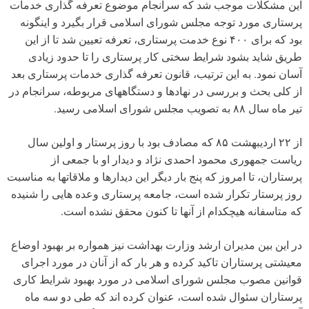
این مشکلات موجب شد که سرانجام موضوع تعرفه گذاری خدمات
پرستاری مورد توجه مجلس شورای اسلامی قرار بگیرد و اینگونه
بود که برای ۴۰۰ نوع خدمت پرستاری، تعرفه تعیین شد تا از این
طریق شاید بشود شرایط سختی کار پرستاری را تا حدود زیادی
آسان نمود. به این ترتیب، قانون تعرفه گذاری خدمات پرستاری بعد
از کلی بحث و بررسی در نهادها و دستگاههای مربوطه، سرانجام در
تیر ماه سال ۸۸ به تصویب مجلس شورای اسلامی رسید.
از ۲۲ اردیبهشت ۸۵ که مصادف بود با روز پرستار و اولین سال
ریاست جمهوری محمود احمدی نژاد و دیدار او با جمعی از
پرستاران، تا امروز که پنج بار دیگر این دیدارها و ملاقاتها به مناسبت
روز پرستار تکرار شده است، جامعه پرستاری وعده هایی را شنیده
که متاسفانه هیچکدام از آنها تا کنون محقق نشده است.
در این بین مدیران ارشد وزارت بهداشت نیز همواره بر بهبود اوضاع
معیشتی پرستاران تاکید کرده و هر بار که از آنان در مورد اجرای
قوانین مصوب مجلس شورای اسلامی در مورد بهبود شرایط کاری
پرستاران سئوال شده است، عنوان کرده اند که طی دو سه ماه