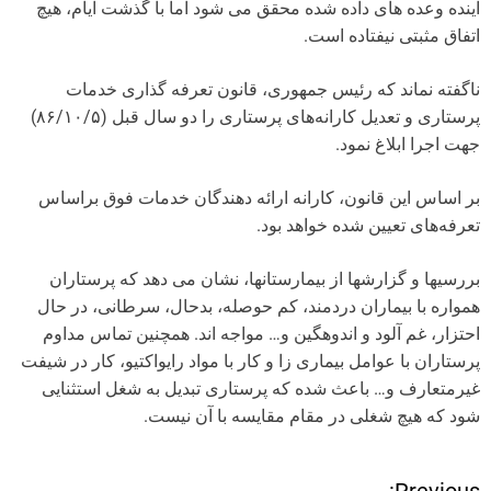
آینده وعده های داده شده محقق می شود اما با گذشت ایام، هیچ
اتفاق مثبتی نیفتاده است.
ناگفته نماند که رئیس جمهوری، قانون تعرفه گذاری خدمات
پرستاری و تعدیل کارانه‌های پرستاری را دو سال قبل (۸۶/۱۰/۵)
جهت اجرا ابلاغ نمود.
بر اساس این قانون، کارانه ارائه دهندگان خدمات فوق براساس
تعرفه‌های تعیین شده خواهد بود.
بررسیها و گزارشها از بیمارستانها، نشان می دهد که پرستاران
همواره با بیماران دردمند، کم حوصله، بدحال، سرطانی، در حال
احتزار، غم آلود و اندوهگین و… مواجه اند. همچنین تماس مداوم
پرستاران با عوامل بیماری زا و کار با مواد رایواکتیو، کار در شیفت
غیرمتعارف و… باعث شده که پرستاری تبدیل به شغل استثنایی
شود که هیچ شغلی در مقام مقایسه با آن نیست.