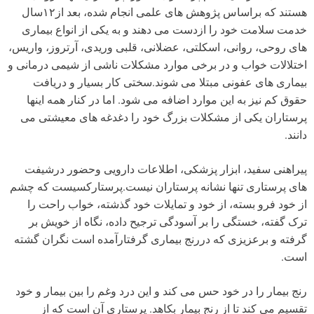
هستند که براساس پژوهش های علمی انجام شده، بعد از۱۲سال
خدمت سلامت خود را ازدست می دهند و به یکی از انواع بیماری
های روحی، روانی، اسکلتی، عضلانی، قلبی وریدی، آرتروز، واریس،
اختلالات خواب و در برخی موارد مشکلات ناشی از شیمی درمانی و
بیماری های عفونی مبتلا می شوند.سختی کار بسیار و دریافت
حقوق کم نیز به این موارد اضافه می شود. اما در کنار همه اینها
پرستاران یکی از مشکلات بزرگ خود را دغدغه های معیشتی می
دانند.
پیراهنی سفید، ابزار پزشکی، اطلاعات دارویی وحضور درشیفت
های پرستاری تنها نشانه پرستاران نیست.پرستارکسیست که چشم
از خود فرو بسته، از خود و تمایلات خود گذشته، خواب راحت را
ترک گفته، خستگی را بر آسودگی ترجیح داده، نگاه از خویش بر
گرفته و برعزیزی که دررنج بیماری گرفتارآمده است نگران گشته
است.
رنج بیمار را در خود حس می کند و این درد وغم را بین بیمار و خود
تقسیم می کند تا از رنج بیمار بکاهد. پرستاری آن است که از