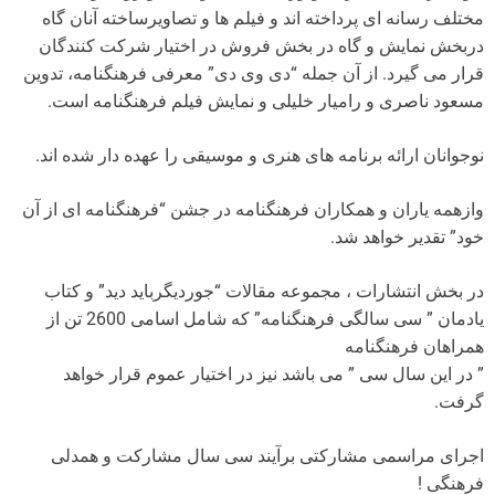
مختلف رسانه ای پرداخته اند و فیلم ها و تصاویرساخته آنان گاه
دربخش نمایش و گاه در بخش فروش در اختیار شرکت کنندگان
قرار می گیرد. از آن جمله “دی وی دی” معرفی فرهنگنامه، تدوین
مسعود ناصری و رامیار خلیلی و نمایش فیلم فرهنگنامه است.
نوجوانان ارائه برنامه های هنری و موسیقی را عهده دار شده اند.
وازهمه یاران و همکاران فرهنگنامه در جشن “فرهنگنامه ای از آن
خود” تقدیر خواهد شد.
در بخش انتشارات ، مجموعه مقالات “جوردیگرباید دید” و کتاب
یادمان ” سی سالگی فرهنگنامه” که شامل اسامی 2600 تن از
همراهان فرهنگنامه
” در این سال سی ” می باشد نیز در اختیار عموم قرار خواهد
گرفت.
اجرای مراسمی مشارکتی برآیند سی سال مشارکت و همدلی
فرهنگی !