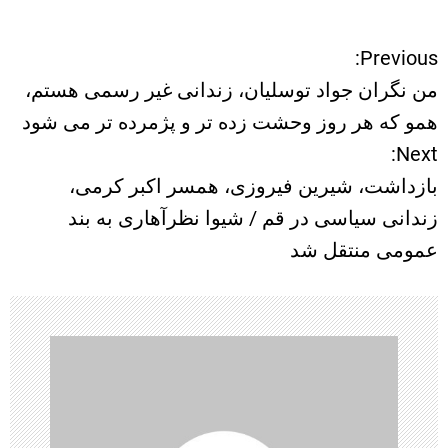
Previous:
ر
من نگران جواد توسلیان، زندانی غیر رسمی هستم،
ا
همو که هر روز وحشت زده تر و پژمرده تر می شود
Next:
ه
بازداشت، شیرین فیروزی، همسر اکبر کرمی،
ب
زندانی سیاسی در قم / شیوا نظرآهاری به بند
عمومی منتقل شد
ر
ی
ن
و