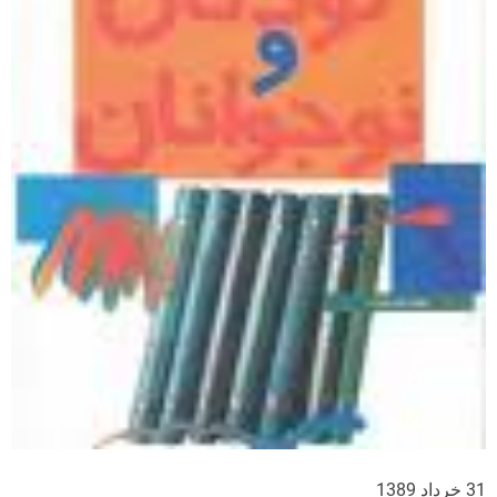
31 خرداد 1389