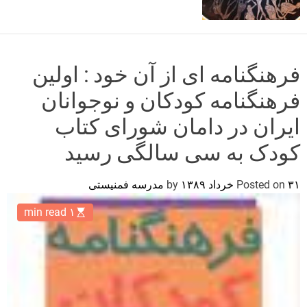
o
r
m
o
d
فرهنگنامه ای از آن خود : اولین
e
فرهنگنامه کودکان و نوجوانان
ایران در دامان شورای کتاب
کودک به سی سالگی رسید
۳۱ خرداد ۱۳۸۹
Posted on
by
مدرسه فمنیستی
۱ min read