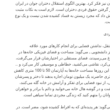
آن نیز فکر کرد. بهترین الگوی استقلال دختران جوان در ایران
نظر گرفتن حقوق فردی دختران است. لازم است به نکات مثبت
آموزش داد که مجرد زیستن به فساد کشیده شدن نیست و یک نوع
ست.
ردی
تقل، نداشتن فضایی برای انجام کارهای مورد علاقه
 دانشجویی ـ می‌گوید: مساحت و فضای فیزیکی خانه‌ها در
غ می‌رسیدند، فضای مستقلی در اختیارشان قرار می‌گرفت،
ی‌کرد، نقاشی می‌کشید، خطاطی و موسیقی کار می‌کرد و …
هر کاری که مورد علاقه‌اش بود انجام می‌داد، متاسفانه این روزها مساحت خانه‌ها به آپارتمان 50 تا 100 متری کاهش
ری حاضرند یک میلیون تومان اجاره بدهند تا دختر و پسرشان
 از نبود فضایی برای تفکر و آرامش در خانه گله می‌کنند،
ساله اتاق مستقل نداشت و در گوشه هال خانه می‌خوابید و دائم با برادر و خواهران
انان را متهم کنید که زندگی مجردی تماما سیاهی است.
وید: هر پدیده‌ای که به افراط کشیده شود، مضر است. در