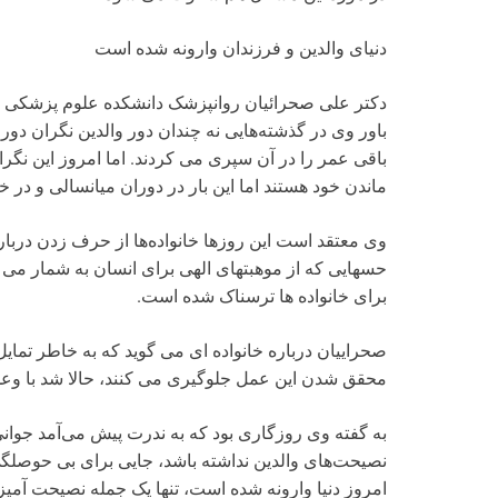
دنیای والدین و فرزندان وارونه شده است
دکتر علی صحرائیان روانپزشک دانشکده علوم پزشکی از ن
باور وی در گذشته‌هایی نه چندان دور والدین نگران دورا
باقی عمر را در آن سپری می کردند. اما امروز این نگران
ماندن خود هستند اما این بار در دوران میانسالی و در خ
وی معتقد است این روزها خانواده‌ها از حرف زدن دربا
حسهایی که از موهبتهای الهی برای انسان به شمار می ر
برای خانواده ها ترسناک شده است.
صحراییان درباره خانواده ای می گوید که به خاطر تمای
محقق شدن این عمل جلوگیری می کنند، حالا شد با وعده
به گفته وی روزگاری بود که به ندرت پیش می‌آمد جوانی
نصیحت‌های والدین نداشته باشد،‌ جایی برای بی حوصل
امروز دنیا وارونه شده است، تنها یک جمله نصیحت آمیز