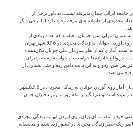
جامعه ایرانی چندان پذیرفته نیست. به باور برخی از
عداد محدودی از خانواده های مرفه وجود دارد اما برخی دیگر
ند.
 عنوان متولی امور جوانان معتقدند که تعداد زیادی از
جوانان در تهران زندگی مجردی دارند به طوری که آمار روی آوردن جوانان به زندگی مجردی در 6 کلانشهر تهران،
ن، تبریز و اهواز به 30 درصد رسیده است. آماری که از نظر سازمان ملی جوانان تکان‌دهنده
. در واقع خانواده‌ها خواسته یا ناخواسته زمینه را برای
ایش سن ازدواج به این پدیده دامن زده و حتی بسیاری از
جیح می‌دهند.
به گفته مجید امیدی مدیر کل فرهنگی سازمان ملی جوانان آمار روی آوردن جوانان به زندگی مجردی در 6 کلانشهر
راز، مشهد، اصفهان، تبریز و اهواز به 30 درصد رسیده است و غم انگیزتر آنکه روز به روز دختران جوان
صی خود را مقدمه ای برای روی آوردن آنها به زندگی مجردی
حاضر زنگ خطر زندگی مجردی در کشور زده شده و متاسفانه