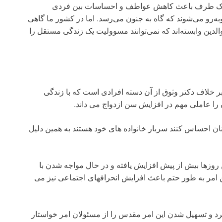
ه از یک طرف باعث کاهش عواطف و احساسات بین فردی
ه‌رو می‌شوند که گاه به جنون می‌رسد. اما در کشور ما گاهی
ایی با 40 سال سن آنقدر به والدین وابسته‌اند که نمی‌توانند مسوولیت یک زندگی مستقل را
خلاف دکتر وثوق از آن دسته افرادی است که با زندگی
 عاملی مهم در افزایش سن ازدواج می داند.
 احساس کنند سربار خانواده های خود هستند به همین دلیل
ین روزها بیش از پیش افزایش یافته و در حال مواجه شدن با
امر به طور حتم باعث افزایش انحرافهای اجتماعی نیز می
د و تسهیل شدن این امر مقدس را از مسئولان امر خواستار