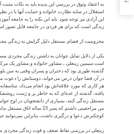
به اعتقاد وثوق در بررسی این پدیده باید به نکات مثبت 
استقلال در سایه نظارت خانواده و حمایت آنها با در 
این آزادی نیز توجه شود. باید این نکته را به جامعه 
زندگی است که برای هر فردی در جامعه قابل تصور ا
محرومیت از فضای مستقل دلیل گرایش به زندگی مج
یکی از دلایل تمایل جوانان به داشتن زندگی مجردی مس
است.سیمین زینعلی ـ مشاور خانواده و مشاور یک مرکز
گذشته طوری بود که دختران و پسران وقتی به سن بلو
در آن فضا جوان درس می‌خواند، دوستانش را دعوت م
یافته، گذشته از عده‌ای که به خاطر پز و ژست روشنفک
مستقل زندگی کنند، بسیاری از دانشجویان در اوج جوانی،
‌من مراجعینی داشتم که پسر 23 
کوچکترش دعوا و درگیری داشت، بنابراین نمی‌توانید جو
زینعلی در بررسی نقاط ضعف و قوت زندگی مجردی می‌گ