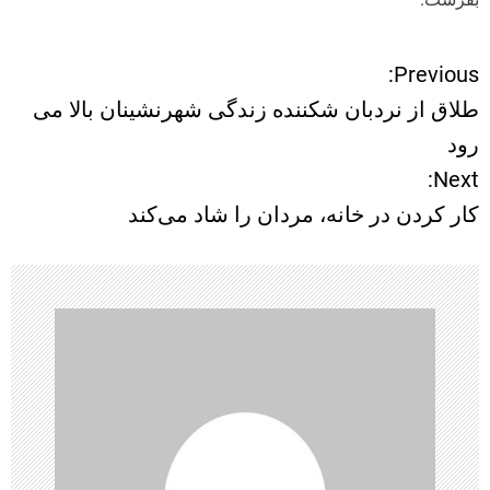
Previous:
ر
طلاق از نردبان شکننده زندگی شهرنشینان بالا می
ا
رود
Next:
ه
کار کردن در خانه، مردان را شاد می‌کند
ب
ر
ی
ن
و