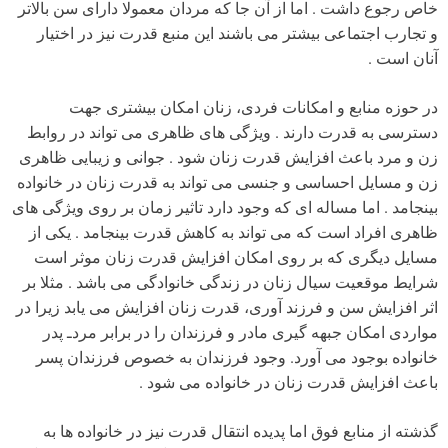
خاص رجوع داشت . اما از آن جا که مردان معمولا دارای سن بالاتر
و تجارب اجتماعی بیشتر می باشند این منبع قدرت نیز در اختیار
آنان است .
در حوزه منابع و امکانات فردی، زنان امکان بیشتری جهت
دسترسی به قدرت دارند . ویژگی های ظاهری می تواند در روابط
زن و مرد باعث افزایش قدرت زنان شود . جوانی و زیبایی ظاهری
زن و مسایل احساسی و جنسی می تواند به قدرت زنان در خانواده
بینجامد . اما مساله ای که وجود دارد تاثیر زمان بر روی ویژگی های
ظاهری افراد است که می تواند به کاهش قدرت بینجامد . یکی از
مسایل دیگری که بر روی امکان افزایش قدرت زنان موثر است
شرایط موقعیت سیال زنان در زندگی خانوادگی می باشد . مثلا بر
اثر افزایش سن و فرزند آوری، قدرت زنان افزایش می یابد زیرا در
مواردی امکان جبهه گیری مادر و فرزندان را در برابر مردـ پدر
خانواده بوجود می آورد. وجود فرزندان به خصوص فرزندان پسر
باعث افزایش قدرت زنان در خانواده می شود .
گذشته از منابع فوق اما پدیده انتقال قدرت نیز در خانواده ها به