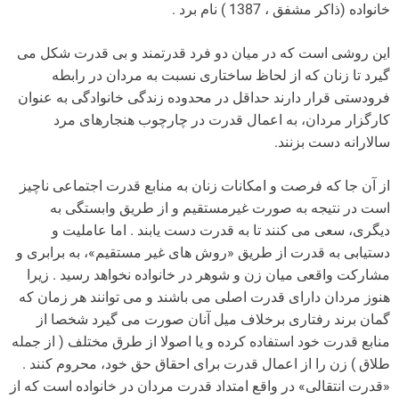
خانواده (ذاکر مشفق ، 1387 ) نام برد .
این روشی است که در میان دو فرد قدرتمند و بی قدرت شکل می
گیرد تا زنان که از لحاظ ساختاری نسبت به مردان در رابطه
فرودستی قرار دارند حداقل در محدوده زندگی خانوادگی به عنوان
کارگزار مردان، به اعمال قدرت در چارچوب هنجارهای مرد
سالارانه دست بزنند.
از آن جا که فرصت و امکانات زنان به منابع قدرت اجتماعی ناچیز
است در نتیجه به صورت غیرمستقیم و از طریق وابستگی به
دیگری، سعی می کنند تا به قدرت دست یابند . اما عاملیت و
دستیابی به قدرت از طریق «روش های غیر مستقیم»، به برابری و
مشارکت واقعی میان زن و شوهر در خانواده نخواهد رسید . زیرا
هنوز مردان دارای قدرت اصلی می باشند و می توانند هر زمان که
گمان برند رفتاری برخلاف میل آنان صورت می گیرد شخصا از
منابع قدرت خود استفاده کرده و یا اصولا از طرق مختلف ( از جمله
طلاق ) زن را از اعمال قدرت برای احقاق حق خود، محروم کنند .
«قدرت انتقالی» در واقع امتداد قدرت مردان در خانواده است که از