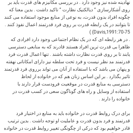
نهادینه شده نیز وجود دارد . در بررسی مکانیزم های قدرت باید بر
روی آشکارسازی ” دیالکتیک نظارت ” تاکید داشت . بدین معنا که
چگونه افراد بدون قدرت، به نوعی از منابع موجود استفاده می کنند
تا بتوانند در یک رابطه قدرت بر روی فرد قدرتمند اعمال نفوذ کنند .
Davis,1991:70-75) )
. در هر رابطه ای که در یک نظام اجتماعی وجود دارد افرادی که
ظاهرا بی قدرت ترین افراد هستند قادرند که به منابعی دسترسی
یابند تا بر روی قدرت نظارت داشته باشند . تنها اعمال قدرت فرد
قدرتمند مد نظر نیست و فرد تحت سلطه نیز دارای امکاناتی نهفته
و پنهان می باشد که با استفاده از آنان می تواند برروی فرد قدرتمند
تاثیر بگذارد . بر این اساس زنان هم که در خانواده از لحاظ
دسترسی به منابع قدرت در موقعیت فرودست قرار دارند با
استفاده از وسایل و راه های گوناگون سعی در کسب قدرت در
خانواده را دارند .
برای درک روابط قدرت در خانواده باید به منابع در اختیار فرد
قدرتمند و فرد بدون قدرت و عاملیت او توجه داشت . بدین ترتیب
قادر خواهیم بود که درکی از چگونگی تغییر روابط قدرت در خانواده