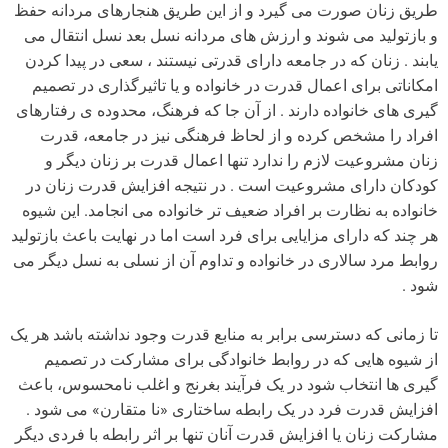
طریق زنان صورت می گیرد و از این طریق هنجارهای مردانه حفظ
و بازتولید می شوند و ارزش های مردانه نسل بعد نسل انتقال می
یابند . زنان که در جامعه دارای قدرتی نیستند ، سعی در پیدا کردن
امکاناتی برای اعمال قدرت در خانواده و یا تاثیرگذاری در تصمیم
گیری های خانواده دارند . از آن جا که فرهنگ، محدوده ی رفتارهای
افراد را مشخص کرده و از لحاظ فرهنگی نیز در جامعه، قدرت
زنان مشروعیت لازم را ندارد تنها اعمال قدرت بر زنان دیگر و
کودکان دارای مشروعیت است . در نتیجه افزایش قدرت زنان در
خانواده به نظارت بر افراد ضعیف تر خانواده می انجامد. این شیوه
هر چند که دارای مزایایی برای فرد است اما در نهایت باعث بازتولید
روابط مرد سالاری در خانواده و تداوم آن از نسلی به نسل دیگر می
شود .
تا زمانی که دسترسی برابر به منابع قدرت وجود نداشته باشد هر یک
از شیوه هایی که در روابط خانوادگی برای مشارکت در تصمیم
گیری ها انتخاب شود در یک فرآیند بغرنج و اغلب نامحسوس، باعث
افزایش قدرت فرد در یک رابطه ساختاری «نا متقارن» می شود .
مشارکت زنان یا افزایش قدرت آنان تنها بر اثر رابطه با فردی دیگر