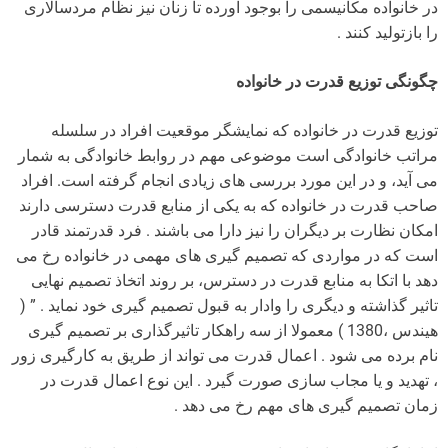
در خانواده مکانیسمی را بوجود آورده تا زنان نیز نظام مردسالاری
را بازتولید کنند .
چگونگی توزیع قدرت در خانواده
توزیع قدرت در خانواده که نمایشگر موقعیت افراد در سلسله
مراتب خانوادگی است موضوعی مهم در روابط خانوادگی به شمار
می آید، و در این مورد بررسی های زیادی انجام گرفته است. افراد
صاحب قدرت در خانواده که به یکی از منابع قدرت دسترسی دارند
امکان نظارت بر دیگران را نیز دارا می باشند . فرد قدرتمند قادر
است که در مواردی که تصمیم گیری های مهمی در خانواده رخ می
دهد با اتکا به منابع قدرت در دسترس، بر روند اتخاذ تصمیم نهایی
تاثیر گذاشته و دیگری را وادار به قبول تصمیم گیری خود نماید . ” (
هیندس ،1380 ) معمولا از سه راهکار تاثیرگذاری بر تصمیم گیری
نام برده می شود . اعمال قدرت می تواند از طریق به کارگیری زور
، تهدید و یا مجاب سازی صورت گیرد . این نوع اعمال قدرت در
زمان تصمیم گیری های مهم رخ می دهد .