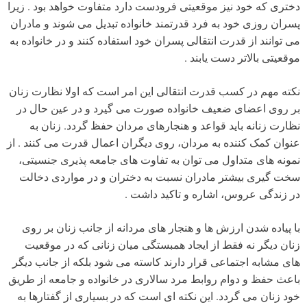
دختری که خود نیز موقعیتی فرودست دارد متفاوت خواهد بود . زیرا
پسران روزی خود به فرد قدرتمند خانواده تبدیل می شوند و مادران
می توانند از قدرت انتقالی پسران خود استفاده کنند و در خانواده به
موقعیتی بالاتر دست یابند .
نکته مهم در کسب قدرت انتقالی این امر است که اولا نظارت زنان
بر روی اعضای ضعیف خانواده صورت می گیرد و در عین حال در
نظارت زنانه باید قواعد و هنجارهای مردان حفظ گردد. زنان به
عنوان کمک کننده به مردان، روی دیگران اعمال قدرت می کنند . از
نمونه های متداول می توان به تفاوت های جامعه پذیری جنسیتی،
سخت گیری بیشتر مادران نسبت به دختران و در مواردی دخالت
در زندگی عروس، اشاره و تاکید داشت .
با پیاده شدن ارزش ها و هنجار های مردانه از جانب زنان بر روی
زنان دیگر نه فقط از ایجاد همبستگی میان زنانی که در موقعیت
های مشابه اجتماعی قرار دارند کاسته می شود بلکه از جانب دیگر
باعث حفظ و دوام روابط مرد سالاری در خانواده و جامعه از طریق
خود زنان می گردد. این نکته ای است که در بسیاری از گفتارها به