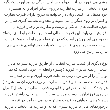
چشم می خورد. در اثر ازدواج و سالیان زندگی در مجاورت یکدیگر،
مردان بخشی از قدرت نظارت بر روی سایر افراد را به همسران
خود منتقل می کنند . زنان در خانواده به تدریج دارای قدرت نظارت
و کنترل بر روی دیگران می شوند و محدوده تصمیم گیری شان در
حوزه فعالیت های خانگی و تربیت و نظارت بر رفتار فرزندان
افزایش می یابد . این قدرت انتقالی است و به علت رابطه ی ازدواج
بوجود می آید. روشن است که در اثر قطع این رابطه طبیعتا قدرت
زن به خصوص بر روی فرزندان ــ که پایه و پشتوانه ی قانونی هم
ندارد ــ از بین می رود.
نوع دیگری از کسب قدرت انتقالی، از طریق فرزند پسر به مادر
است . رابطه مادر – فرزند ( پسر ) رابطه ای خونی است که نمی
توان آن را از بین برد . زنان به علت فرزند آوری و مادر شدن به
قدرت دست می یابند و قادر به نظارت بر روی فرزندان می شوند (
هر چند که به لحاظ حقوقی و قانونی، قدرت نظارت و اعمال کنترل
بر روی فرزندان در دست مردان است ) . با این حال، داشتن فرزند
پسر خواهی نخواهی به قدرت بیشتر مادر می انجامد .در نتیجه
برخوردهای مادر با فرزند پسری که به او قدرت می بخشد با فرزند