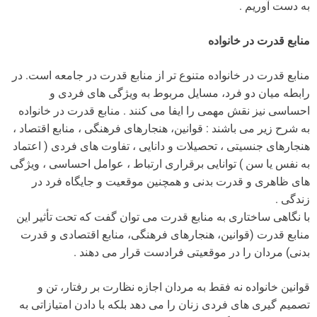
به دست آوریم .
منابع قدرت در خانواده
منابع قدرت در خانواده متنوع تر از منابع قدرت در جامعه است. در
رابطه میان دو فرد، مسایل مربوط به ویژگی های فردی و
احساسی نیز نقش مهمی را ایفا می کنند . منابع قدرت در خانواده
به شرح زیر می باشند : قوانین، هنجارهای فرهنگی ، منابع اقتصاد ،
هنجارهای جنسیتی ، تحصیلات و دانایی ، تفاوت های فردی ( اعتماد
به نفس یا سن ) توانایی برقراری ارتباط ، عوامل احساسی ، ویژگی
های ظاهری و قدرت بدنی و همچنین موقعیت و جایگاه فرد در
زندگی .
با نگاهی ساختاری به منابع قدرت می توان گفت که تحت تأثیر این
منابع قدرت (قوانین، هنجارهای فرهنگی، منابع اقتصادی و قدرت
بدنی) مردان را در موقعیتی فرادست قرار می دهند .
قوانین خانواده نه فقط به مردان اجازه نظارت بر رفتار، تن و
تصمیم گیری های فردی زنان را می دهد بلکه با دادن امتیازاتی به