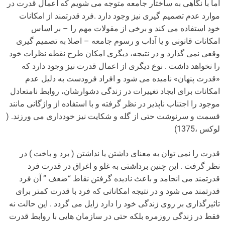
اما با نگاهی به ساختار جامعه متوجه می شویم که اعمال قدرت در
موارد عدم تصمیم گیری نیز وجود دارد .فرد قدرتمند از امکانات
خود استفاده می کند و برخی از مقولات مهم را – بر اساس
امکانات قانونی و یا آداب و رسوم جامعه – اصلا به تصمیم گیری
وقعی نمی گذارد و در نتیجه، دیگری امکان طرح نقطه نظرات خود
را نخواهد داشت . نوع دیگری از اعمال قدرت نیز وجود دارد که
«قدرت پنهان» نامیده می شود و افراد فرودست به دلیل عدم
امکانات برای ایجاد تغییرات در زندگی دشوارشان، روابط نامتعادل
موجود را اجتناب ناپذیر در نظر گرفته و با استفاده از واژگانی مانند
قسمت و سرنوشت حتی از گله و شکایت نیز خودداری می ورزند. (
لوکس ،1375)
قدرت را نمی توان به معنای داشتن یا نداشتن ( برد و باخت ) در
نظر گرفت . این چنین برداشتی به غلو و اغراق در قدرت فرد
قدرتمند می انجامد و باعث نادیده گرفتن نقاط “ضعف ” آن فرد
قدرتمند می شود و در نتیجه امکاناتی که فرد با قدرت کمتر برای
تاثیرگذاری بر روی زندگی خود را دارد زایل می گردد . این حالت نه
فقط در زندگی روزمره بلکه حتی در سازمان هایی با روابط قدرت