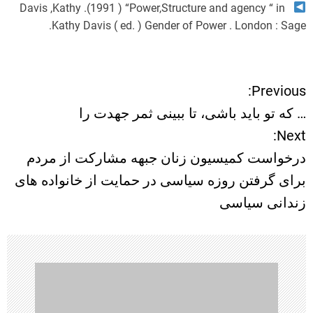
Davis ,Kathy .(1991 ) “Power,Structure and agency “ in
Kathy Davis ( ed. ) Gender of Power . London : Sage.
Previous:
ر
… که تو باید باشی، تا ببینی ثمر جهدت را
ا
Next:
درخواست کمیسیون زنان جبهه مشارکت از مردم
ه
برای گرفتن روزه سیاسی در حمایت از خانواده های
ب
زندانی سیاسی
ر
ی
ن