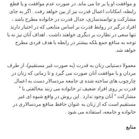
و موافقت او پا بر جا می ماند. در صورت عدم موافقت و یا قطع
رابطه، امکانات اعمال قدرت نیز از بین خواهد رفت . اگر به جای
مشارکت و توانمندسازی، جدال قدرت در خانواده مطرح باشد ،
افراد درگیر در روابط قدرت بر اساس منابعی که در اختیار دارند
تنها سعی در نظارت بر دیگری خواهند داشت . اهداف آنان نیز نه با
توجه به منافع جمع بلکه بیشتر در رابطه با هدف فردی مطرح
خواهد شد.
معمولا دستیابی زنان به قدرت (به صورت غیر مستقیم)، از طرف
مردان و با موافقت آنان صورت می گیرد و تا زمانی که زنان در
چارچوب های ساخته شده ی جامعه مردسالار دست به اعمال
قدرت بر روی افراد ضعیف تر خانواده می زنند مخالفتی با ”
مشارکت ” آنان وجود ندارد . این روش در واقع شیوه ای غیر
مستقیم است که از زنان به عنوان حافظ منافع مردسالاری در
خانواده و جامعه، استفاده می شود .
منابع