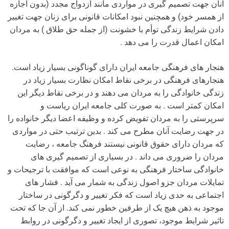
انان جهت تصمیم گیری در مواردی مانند ازدواج مجدد (بدون اجازه
از همسر خود) و همچنین نبود امکانات قانونی برای زنان جهت تغییر
دادن شرایط زندگی توأم با خشونت (از جمله حق طلاق ) به مردان
امکان اعمال قدرت را می دهد .
هنجار های فرهنگی جامعه ایران دارای گوناگونی بسیار زیاد است.
هنجارهای فرهنگی در برخی نقاط امکان نظارت بسیار زیاد در
زندگی خانوادگی را به مردان می دهند و در برخی نقاط دیگر این
امکان کمتر است . به صورت کلی جامعه ایران ریاست و
سرپرستی را به مردان تفویض کرده و وظیفه اعضا دیگر خانواده را
در جهت رضایت آنان مطرح می کند . بدین ترتیب حتی در مواردی
که مردان دارای حقوق قانونی نیستند فرهنگ جامعه ، رضایت
مردان را ضروری می داند . در بسیاری از تصمیم گیری های
خانوادگی ساختار فرهنگی به نوعی است که موافقت با ترجیحات و
تمایلات مردان جزو اصول زندگی به شمار می آید . فشار های
اجتماعی به حدی زیاد است که فکر تغییر و دگرگونی در ساختار
موجود به ذهن هیچ یک از طرفین خطور نمی کند. از آن جا که تحت
تاثیر شرایط موجود، تصوری از ایجاد تغییر و دگرگونی در روابط