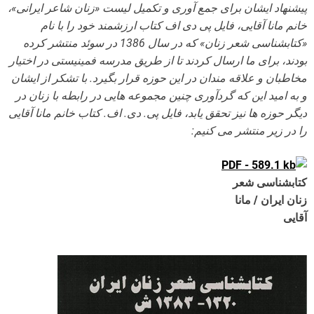
پیشنهاد ایشان برای جمع آوری و تکمیل لیست «زنان شاعر ایرانی»،
خانم مانا آقایی، فایل پی دی اف کتاب ارزشمند خود را با نام
«کتابشناسی شعر زنان» که در سال 1386 در سوئد منتشر کرده
بودند، برای ما ارسال کردند تا از طریق مدرسه فمینیستی در اختیار
مخاطبان و علاقه مندان در این حوزه قرار بگیرد. با تشکر از ایشان
و به امید این که گردآوری چنین مجموعه هایی در رابطه با زنان در
دیگر حوزه ها نیز تحقق یابد، فایل پی. دی. اف. کتاب خانم مانا آقایی
را در زیر منتشر می کنیم:
کتابشناسی شعر
زنان ایران / مانا
آقایی