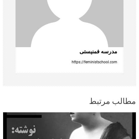
ه‌
ه
ا
مدرسه فمنیستی
https://feministschool.com
مطالب مرتبط