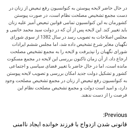
در حال حاضر لایحه پیوستن به کنوانسیون رفع تبعیض از زنان در
دست مجمع تشخیص مصلحت نظام است، در صورت پیوستن
کشورمان به این کنوانسیون تمامی قوانین تبعیض آمیز علیه زنان
باید تغییر کند. این لایحه پس از آن که در دولت سید محمد خاتمی و
مجلس اصلاحات به تصویب رسد در سال 1382 از سوی شورای
نگهبان مغایر شرع تشخیص داده شد، اما مجلس ششم ایرادات
شورای نگهبان را نپذیرفت و لایحه را به مجمع تشخیص مصلحت
ارجاع داد، از آن زمان تاکنون بررسی این لایحه در مجمع مسکوت
مانده است، اما در حال حاضر با تغییر فضای سیاسی و اجتماعی
کشور و تشکیل دولت جدید امکان بررسی و تصویب لایحه پیوستن
به کنوانسیون رفع تبعیض از زنان در مجمع تشخیص مصلحت وجود
دارد، و امید است دولت و مجمع تشخیص مصلحت نظام این
فرصت را از دست ندهند.
Previous:
ر
قانونی شدن ازدواج با فرزند خوانده ایجاد ناامنی