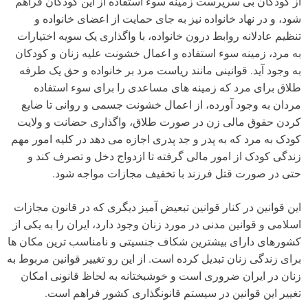
از کودکان بی سرپرست زمینه سوء استفاده از این کودکان فراهم
شود، و در نهاد خانواده نیز به جای حمایت از اعضای خانواده و
تنظیم عادلانه روابط درون خانواده، با واگذاری یک سویه اختیارات
به مرد، زمینه سوء استفاده و اعمال خشونت علیه زنان و کودکان
به وجود آید. قوانینی مانند ریاست مرد بر خانواده و حق یک طرفه
طلاق برای مرد که زمینه های مساعدی را برای سوء استفاده
مردان به وجود آورده، از اعمال خشونت جسمی و روانی تا ضایع
کردن حقوق مالی زن در صورت طلاق، واگذاری حضانت و ولایت
کودک به مرد که به پدر و جد پدری اجازه می دهد در کلیه امور مهم
زندگی کودک از امور مالی گرفته تا ازدواج دخل و تصرف کند و
حتی در صورت قتل فرزند با تخفیف مجازات مواجه شود.
این قوانین در کنار قوانین تبعیض آمیز دیگری که در قانون مجازات
اسلامی و قوانین مدنی در مورد زنان وجود دارد، ایران را به یکی از
کشورهای دارای بیشترین شکاف جنسیتی و نامناسب ترین مکان ها
برای زندگی زنان تبدیل کرده است. از این رو تغییر قوانین مربوط به
زنان در ایران ضروری است و خوشبختانه به لحاظ قانونی امکان
تغییر این قوانین در سیستم قانونگذاری کشور فراهم است.