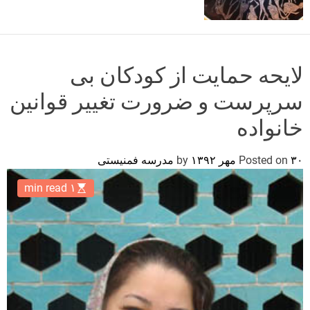
o
r
m
o
d
لایحه حمایت از کودکان بی
e
سرپرست و ضرورت تغییر قوانین
خانواده
۳۰ مهر ۱۳۹۲
Posted on
by
مدرسه فمنیستی
۱ min read