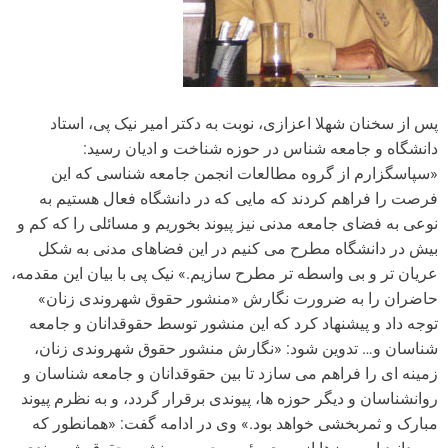
پس از سخنان شهلا اعزازی، نوبت به دکتر امیر نیک پی، استاد
دانشگاه و جامعه شناس در حوزه شناخت و ادیان رسید:
«سپاسگزارم از گروه مطالعات انجمن جامعه شناسی که این
فرصت را فراهم کردند که مایی که در دانشگاه فعال هستیم به
نوعی به فضای جامعه مدنی نیز پیوند بخوریم و مسائلی را که کم و
بیش در دانشگاه مطرح می کنیم در این فضاهای مدنی به شکل
عریان تر و بی واسطه تر مطرح سازیم.» نیک پی با بیان این مقدمه،
حاضران را به ضرورت نگارش «منشور حقوق شهروندی زنان»
توجه داد و پیشنهاد کرد که این منشور توسط حقوقدانان و جامعه
شناسان و… تدوین شود: «نگارش منشور حقوق شهروندی زنان،
زمینه ای را فراهم می سازد تا بین حقوقدانان و جامعه شناسان و
روانشناسان و دیگر حوزه ها، پیوندی برقرار گردد، و به نظرم پیوند
مبارک و ثمربخشی خواهد بود.» وی در ادامه گفت: «همانطور که