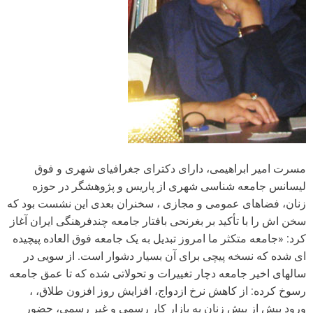
مسرت امیر ابراهیمی، دارای دکترای جغرافیای شهری و فوق
لیسانس جامعه شناسی شهری از پاریس و پژوهشگر در حوزه
زنان، فضاهای عمومی و مجازی ، سخنران بعدی این نشست بود که
سخن اش را با تأکید بر بغرنحی بافتار جامعه چندفرهنگی ایران آغاز
کرد: «جامعه متکثر ما امروز تبدیل به یک جامعه فوق العاده پیچیده
ای شده که نسخه پیچی برای آن بسیار دشوار است. از سویی در
سالهای اخیر جامعه دچار تغییرات و تحولاتی شده که تا عمق جامعه
رسوخ کرده: از کاهش نرخ ازدواج، افزایش روز افزون طلاق، ،
ورود بیش از پیش زنان به بازار کار رسمی و غیر رسمی، حضور