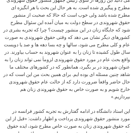
می دانید این روزها از سوی رئیس جمهور منشور حقوق شهروندی
مطرح و پیگیری شده است. به هر حال این بحث با هر انگیزه ای
مطرح شده باشد ولی خوب است که حالا که صحبت از منشور
حقوق شهروندی در سطح دولت به میان آمده این سئوال مطرح
شود که جایگاه زنان در این منشور چیست؟ چرا که تجربه بشری در
کشورهای دیگر نشان می دهد که وقتی حقوق شهروندی به صورت
عام و کلی مطرح می شود، سالها و چه بسا دهه ها و صد یا دویست
سال طول کشیده تا زنان را به عنوان شهروند به حساب بیاورند. در
واقع بحث عام در مورد حقوق شهروندی لزوماَ نمی تواند زنان را به
عنوان شهروند در بر بگیرد، همانطور که در کشورهای مختلف ما
شاهد چنین مسئله ای بوده ایم. برای همین بحث من این است که در
حال حاضر واقعاَ ضرورت دارد که از حالت عام حقوق شهروندی
خارج شویم و به صورت خاص به حقوق شهروندی زنان هم
بپردازیم.»
این استاد دانشگاه در ادامه گفتارش به تجربه کشور فرانسه در
مورد منشور حقوق شهروندی پرداخت و اظهار داشت: «قبل از این
که حقوق شهروندی زنان به صورت خاص مطرح شود، ایده حقوق