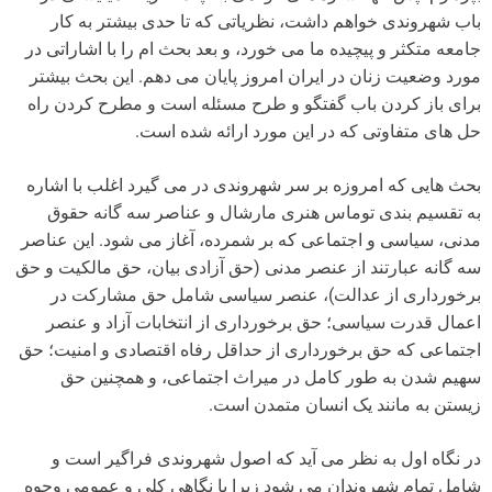
باب شهروندی خواهم داشت، نظریاتی که تا حدی بیشتر به کار
جامعه متکثر و پیچیده ما می خورد، و بعد بحث ام را با اشاراتی در
مورد وضعیت زنان در ایران امروز پایان می دهم. این بحث بیشتر
برای باز کردن باب گفتگو و طرح مسئله است و مطرح کردن راه
حل های متفاوتی که در این مورد ارائه شده است.
بحث هایی که امروزه بر سر شهروندی در می گیرد اغلب با اشاره
به تقسیم بندی توماس هنری مارشال و عناصر سه گانه حقوق
مدنی، سیاسی و اجتماعی که بر شمرده، آغاز می شود. این عناصر
سه گانه عبارتند از عنصر مدنی (حق آزادی بیان، حق مالکیت و حق
برخورداری از عدالت)، عنصر سیاسی شامل حق مشارکت در
اعمال قدرت سیاسی؛ حق برخورداری از انتخابات آزاد و عنصر
اجتماعی که حق برخورداری از حداقل رفاه اقتصادی و امنیت؛ حق
سهیم شدن به طور کامل در میراث اجتماعی، و همچنین حق
زیستن به مانند یک انسان متمدن است.
در نگاه اول به نظر می آید که اصول شهروندی فراگیر است و
شامل تمام شهروندان می شود زیرا با نگاهی کلی و عمومی وجوه