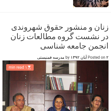
o
r
m
o
d
زنان و منشور حقوق شهروندی
e
در نشست گروه مطالعات زنان
انجمن جامعه شناسی
۲ آبان ۱۳۹۲
Posted on
by
مدرسه فمنیستی
۱ min read