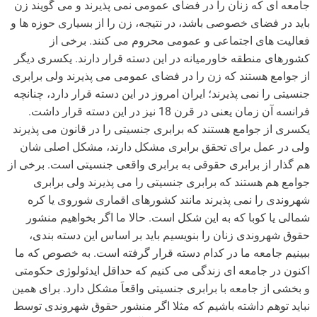
جامعه ای که زنان را در فضای عمومی نمی پذیرند و می گویند زن
باید در فضای خصوصی باشد، در نتیجه، زن را از بسیاری حوزه ها و
فعالیت های اجتماعی و عمومی محروم می کنند. برخی از
کشورهای منطقه خاورمیانه در این دسته قرار دارند. یکسری دیگر
از جوامع هستند که زن را در فضای عمومی می پذیرند ولی برابری
جنسیتی را نمی پذیرند؛ ایران امروز در این دسته قرار دارد، چنانچه
فرانسه آن زمان یعنی در قرن 18 نیز در این دسته قرار داشت.
یکسری از جوامع هستند که برابری جنسیتی را در قانون می پذیرند
ولی در عمل برای تحقق برابری مشکل دارند، مشکل اصلی شان
هم گذار از برابری حقوقی به برابری واقعی جنسیتی است. برخی از
جوامع هم هستند که برابری جنسیتی را می پذیرند ولی برابری
شهروندی را نمی پذیرند مانند کشورهای اقماری شوروی یا کره
شمالی یا کوبا که به این شکل است. حالا ما اگر بخواهیم منشور
حقوق شهروندی زنان را بنویسیم باید بر اساس این دسته بندی،
ببینیم جامعه ما در کدام دسته قرار گرفته است. به خصوص که ما
اکنون در جامعه ای زندگی می کنیم که حداقل ایدئولوژی حکومتی
و بخشی از جامعه با برابری جنسیتی واقعاَ مشکل دارد. برای همین
نباید توهم داشته باشیم که مثلا اگر منشور حقوق شهروندی توسط