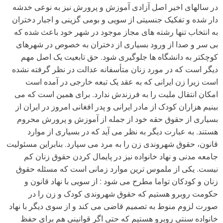
در سالهای اخیر اصل آزادی آموزش و پرورش نیز به نوعی خدشه
دار شده و تفکیک جنسیتی از سویی و بومی گزینی و اجبار دختران
به انتخاب تنها رشته های مجاز موجود در شهر خود باعث شده که
بی سر و صدا از ورود بسیاری از دختران به خصوص در شهرهای
کوچکتر به دانشگاه ها جلوگیری شود. حق تابعیت یک اصل مهم
دیگر است که در مورد زنان متأسفانه عدالت در نظر گرفته نشده
است زیرا زن ایرانی که به عقد یک تبعه خارجی در آمده است
امکان انتقال ملیت را به فرزندش ندارد. برای همین است که می
بینیم هزاران کودک از مادر ایرانی و پدر افغانی امروز در ایران از
بسیاری از حقوق حقه خود از جمله از آموزش و پرورش محروم
هستند. به عبارت دیگر به نظر می آید که در بسیاری از موارد
قانون، حقوق شهروندی زن را به مرد می سپارد. بنابراین مسئولیت
جامعه مدنی و نهاد خانواده نیز در پایمال کردن حقوق زنان کم
نیست. یکی از ملموس ترین موارد زمانی است که مسئله حقوق
زنان و کودکان تواما مطرح می شود : از سویی با نهاد قانون و
حکومت روبرو هستیم که حقوق شهروندی کودک و زن را در
صورت لزوم منوط به تصمیم قاضی می کند و از سوی دیگر با نهاد
خانواده سنتی روبرو هستیم که حتی اگر قوانینی هم برای حفظ