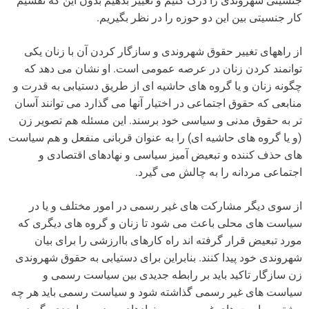
جنسیتی شهروندی را درک کنیم و تغییر بدهیم بدون این که تقسیم
کار جنسیتی بین این دو حوزه را در نظر بگیریم.
از راههای تغییر حقوق شهروندی و سازگار کردن آن با زنان یکی
توانمند کردن زنان در عرصه عمومی است. او نشان می دهد که
چگونه زنان و یا گروه های حاشیه ای از طریق دستیابی به قدرت و
منابعی که حقوق اجتماعی در اختیار آنها می گذارد می توانند آسان
تر به حقوق مدنی و سیاسی خود برسند. این مسئله هم تصویر زن
(و یا گروه های حاشیه ای) را به عنوان قربانی منفعل و هم سیاست
های حذف کننده و تبعیض آمیز سیاسی و نهادهای اقتصادی و
اجتماعی مردانه را به چالش می گیرد.
از سوی دیگر مشارکت های غیر رسمی در امور مختلف و یا در
سیاست های محلی باعث می شود تا زنان و گروه های دیگری که
مورد تبعیض قرار گرفته اند راه کارهای باارزشی را برای بیان
شهروندی خود پیدا کنند. بنابراین برای دستیابی به حقوق شهروندی
زن سازگار تاکید باید بر رابطه جدیدی بین سیاست رسمی و
سیاست های غیر رسمی گذاشته شود و سیاست رسمی باید هر چه