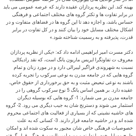
بهینه کند. این نظریه پردازان عقیده دارند که عرصه عمومی می باید
در برابر تفاوت ها و تکثر گروه های مختلف اجتماعی و فرهنگی
حساس باشد، و اجازه دهد تا این گروه ها در فضاهای متفاوت و در
اشکال مختلف مسایل خود را بیان کنند و در کل تفاوت در برابر
قدرت، پذیرفته و به رسمیت شناخته شود.»
دکتر مسرت امیر ابراهیمی ادامه داد که: «یکی از نظریه پردازان
معروف ت تفاوتگرا ایریس ماریون یانگ است، که نقد رادیکالی
نسبت به شهروندی فراگیر لیبرالی دارد و در مورد زنان و تمام
گروه هایی که در جامعه مدرن به نوعی سرکوب را تجربه کرده
باشند به نوعی تبعیض مثبت و به حق برخورداری از حقوق خاص،
عقیده دارد. بر همین اساس یانگ 5 نوع سرکوب گروهی را در
جامعه مدرن بر می شمارد: 1- گروه هایی که بوسیله دیگران
استثمار می شوند و دسترنج شان به جیب دیگری می رود. 2- گروه
های حاشیه نشینی که از بسیاری از فعالیت های اجتماعی محروم
شده اند و در حاشیه جامعه قرار دارند. 3- کسانی که به علت
خصوصیات فرهنگی خاص شان مجبور به سکوت شده اند و امکان
طرح مسایل خود را ندارند و مورد امپریالیسم فرهنگی قرار گرفته