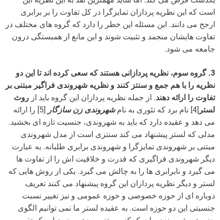
است که این نظریه پردازان تمایزگرا در کل تفاوت را بر برابری
ارجح می دانند. این مسئله این خطر را دارد که گروه های مختلف در
تفاوت هایشان منجمد و تثبیت شوند و این مانع از همبستگی درون
جامعه می شود.
3. گروه سوم، نظریه پردازانی هستند که سعی کرده اند تا این دو
نظریه را با هم جمع و سنتز کنند و نظریه شهروندی فراگیر مبتنی بر
تفاوت را ارائه دهند
. از جمله نظریه پردازان این گروه باید از
روث
لستر
[4] نام برد که تئوری به نام
شهروندی زن سازگار
[5] را ارائه
می دهد و عقیده دارد که باید به شهروندی، جنسیت تازه ای بخشید.
مدلی که لستر پیشنهاد می کند سنتزی است از مدل شهروندی
مبتنی بر شهروندی تمایزگرا و شهروندی برابری طلبانه. به عبارت
دیگر شهروندی فراگیری که قدرت و خلاقیت اش را از تفاوت ها
می گیرد و نابرابری ها را به چالش می گیرد. یکی از روش هایی که
لستر و دیگر نظریه پردازان این گروه پیشنهاد می کنند تعریف
دوباره ای از حوزه خصوصی و حوزه عمومی و نیز تغییر نسبت
جنسیتی این دو حوزه است. به عقیده لستر ما نمی توانیم الگوی