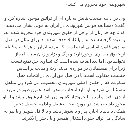
شهروندی خود محروم می کنند.»
وی در ادامه صحبت هایش به پاره ای از قوانین موجود اشاره کرد و
گفت: «مطالعه قوانین شهروندی در ایران به خوبی نشان می دهند
که تا چه حد زنان از برخی از حقوق شهروندی خود محروم شده اند،
یا ندیده گرفته شده اند و یا کاملا حذف شده اند. برای مثال در اصل
نوزدهم قانون اساسی آمده است که مردم ایران از هر قوم و قبیله
از حقوق مساوی برخوردارند و رنگ و نژاد و زبان سبب امتیاز
نخواهد بود، اما بعد اضافه شده است که تساوی حق تمتع نیست
زیرا برای مسلمانان در مواردی مانند ارث و دیانت بر اساس
جنسیت متفاوت است. یا در اصل حق آزادی در انتخاب محل
سکونت که از حقوق اصلی شهروندی محسوب می شود زن متأهل
مستثنا می شود و باید تابع انتخاب شوهر باشد. همین طور در مورد
آزادی رفت و آمد و یا خروج از کشور زن باید تابع شوهر باشد و از او
مجوز داشته باشد. در مورد انتخاب شغل و ادامه تحصیل دختر
همگی یا باید با اجازه پدر و یا شوهر باشد و یا لااقل شوهر و یا پدر به
سادگی می تواند جلوی اشتغال همسر و یا دختر را بگیرند.