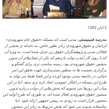
2 آبان 1392
مدرسه فمینیستی:
مدتی است که مسئله «حقوق عام شهروندی»
ایرانیان و حقوق شهروندی زنان بطور خاص، به دغدغه ی بخشی از
فعالان مدنی و پژوهشگران حقوق زن تبدیل شده است. به ویژه آن
که با روی کار آمدن دولت یازدهم که یکی از شعارهای آن تدوین
منشور حقوق شهروندی بود، زمینه مناسب تری برای گفتگو و
برگزاری نشست ها به منظور بسترسازی جهت تحقق این امر
حیاتی، در جامعه مدنی بوجود آورده و این فضا طبعاَ می تواند به
طرح این مسئله در افکار عمومی، ابعاد تازه تری بدهد. اما در این
میان این روزها می شنویم که بخش هایی از دولت درباره تدوین
منشور حقوق شهروندی فعال شده اند، به طوری که طرح اولیه این
منشور، قرار است به زودی به رییس جمهور، ارائه شود. اما
متاسفانه شنیده می شود که بخش مربوط به زنان این منشور،