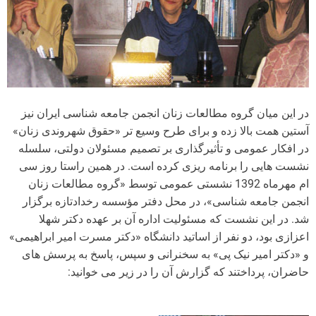
در این میان گروه مطالعات زنان انجمن جامعه شناسی ایران نیز
آستین همت بالا زده و برای طرح وسیع تر «حقوق شهروندی زنان»
در افکار عمومی و تأثیرگذاری بر تصمیم مسئولان دولتی، سلسله
نشست هایی را برنامه ریزی کرده است. در همین راستا روز سی
ام مهرماه 1392 نشستی عمومی توسط «گروه مطالعات زنان
انجمن جامعه شناسی»، در محل دفتر مؤسسه رخدادتازه برگزار
شد. در این نشست که مسئولیت اداره آن بر عهده دکتر شهلا
اعزازی بود، دو نفر از اساتید دانشگاه «دکتر مسرت امیر ابراهیمی»
و «دکتر امیر نیک پی» به سخنرانی و سپس، پاسخ به پرسش های
حاضران، پرداختند که گزارش آن را در زیر می خوانید: