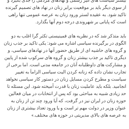
بیشتر سیاست های غیر رسمی و نهادهای مردمی را جدی بگیرد و
از سوی دیگر باید بر موقعیت برابر زنان در نهاد های تصمیم گیرنده
تاکید شود. به عقیده لستر ورود زنان به عرصه عمومی تنها راهی
است که پایانی بر شهروندی درجه دوم آنها بگذارد.
باید متذکر شد که در نظریه های فمینیستی تکثر گرا اغلب به دو
الگوی در برگیرنده سیاسی اشاره می شود: یکی تاکید بر جذب زنان
و گروه های حاشیه ای از طریق حضور آنها در نهادهای سیاسی، و
دیگری تاکید بر جذب بیشتر زنان و گروه های سرکوب شده از پایین
و مشارکت های داوطلبانه آنان در جامعه مدنی است. اما برخی از
تجارب نشان داده که زنانه کردن الیت سیاسی الزاماَ به تغییر
سیاست و مطرح کردن مسایل زنان در دستور کار سیاسی نخواهد
انجامید. بلکه باید عاملیت زنان با قدرت آمیخته شود. این مسئله تا
حد زیادی شبیه به مباحثی بود که پس از انتخابات در میان فعالین
حوزه زنان در ایران نیز در گرفت، که آیا ورود چند تن از زنان به
عنوان وزیر در دولت مهم تر است و یا ورود تعداد بیشتری از زنان
به عرصه های بالای مدیریتی در حوزه های مختلف.»