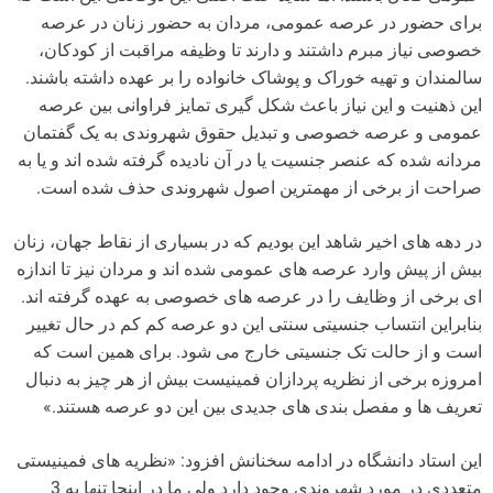
برای حضور در عرصه عمومی، مردان به حضور زنان در عرصه
خصوصی نیاز مبرم داشتند و دارند تا وظیفه مراقبت از کودکان،
سالمندان و تهیه خوراک و پوشاک خانواده را بر عهده داشته باشند.
این ذهنیت و این نیاز باعث شکل گیری تمایز فراوانی بین عرصه
عمومی و عرصه خصوصی و تبدیل حقوق شهروندی به یک گفتمان
مردانه شده که عنصر جنسیت یا در آن نادیده گرفته شده اند و یا به
صراحت از برخی از مهمترین اصول شهروندی حذف شده است.
در دهه های اخیر شاهد این بودیم که در بسیاری از نقاط جهان، زنان
بیش از پیش وارد عرصه های عمومی شده اند و مردان نیز تا اندازه
ای برخی از وظایف را در عرصه های خصوصی به عهده گرفته اند.
بنابراین انتساب جنسیتی سنتی این دو عرصه کم کم در حال تغییر
است و از حالت تک جنسیتی خارج می شود. برای همین است که
امروزه برخی از نظریه پردازان فمینیست بیش از هر چیز به دنبال
تعریف ها و مفصل بندی های جدیدی بین این دو عرصه هستند.»
این استاد دانشگاه در ادامه سخنانش افزود: «نظریه های فمینیستی
متعددی در مورد شهروندی وجود دارد ولی ما در اینجا تنها به 3