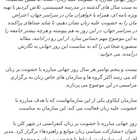
به سنت سال های گذشته در مدرسه فمینیستی، تلاش کردیم با تهیه
ویژه نامه ای، همراه با خواهران مان در سراسر جهان، اعتراض
مان را به خشونت علیه زنان نشان دهیم، تا شاید صداهای پراکنده
در سراسر جهان، در این روز به هم پیوسته و هرچه بیشتر جامعه را
به این موضوع مهم حساس سازد. از این رو در ادامه، مقاله
منصوره شجاعی را که به مناسبت این روز جهانی به نگارش
درآمده، می خوانید:
بیست و پنجم نوامبر هر سال روز جهانی مبارزه با خشونت بر زنان
که می رسد اکثر گروه ها و سازمان های خاص زنان به برگزاری
مراسمی در این موضوع می پردازند.
سازمان ایکاوی یکی از این سازمانهاست که با هدف مبارزه با
خشونت علیه زنان فعالیت می کند. این سازمان به مناسبت
روز جهانی مبارزه با خشونت بر زنان کنفرانسی در شهر کلن با
عنوان «مشارکت سیاسی زنان موانع و راهبردها» برگزار کرد. مدیر
اجرایی این سازمان در ارتباط با خشونت بر زنان و موضوع