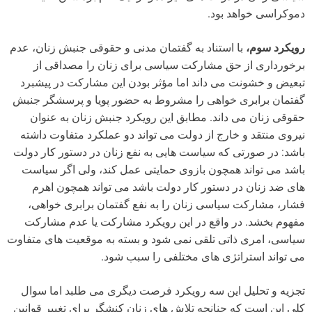
دموکراسی خواهد بود.
رویکرد سوم،
با استناد به گفتمان مدنی و حقوقی جنبش زنان، عدم
برخورداری از حق مشارکت سیاسی برای زنان را مصداقی از
تبعیض و خشونت می داند اما مؤثر بودن این مشارکت در پیشبرد
گفتمان برابری خواهی را مشروط به حضور پویا و پرسشگر جنبش
حقوقی زنان می داند. مطابق این رویکرد جنبش زنان به عنوان
نیروی منتقد و خارج از دولت می تواند دو عملکرد متفاوت داشته
باشد: در صورتی که سیاست هایی به نفع زنان در دستور کار دولت
باشد می تواند همچون بازوی حمایتی عمل کند، ولی اگر سیاست
های ضد زنان در دستور کار دولت باشد می تواند همچون اهرم
فشار، مشارکت سیاسی زنان را به نفع گفتمان برابری خواهی،
مفهوم بخشد. در واقع در این رویکرد مشارکت یا عدم مشارکت
سیاسی، امری ذاتی تلقی نمی شود و بسته به موقعیت های متفاوت
می تواند استراتژی های مختلفی را سبب شود.
تجزیه و تحلیل این سه رویکرد فرصت دیگری می طلبد اما سوال
کلی این است که چنانچه تلاش های زنان کنشگر برای تغییر قوانین