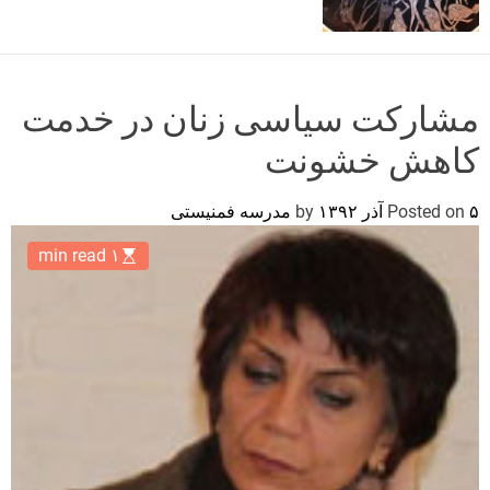
o
r
m
o
d
مشارکت سیاسی زنان در خدمت
e
کاهش خشونت
۵ آذر ۱۳۹۲
Posted on
by
مدرسه فمنیستی
۱ min read