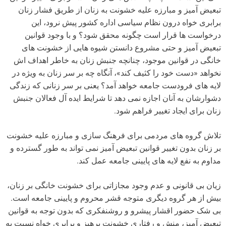
تبعیض آمیز و مبارزه علیه خشونت به زنان از طریق فشار زنان
برابری خواه درون نظام سیاسی اداره کشور پیش نرود، ‌این
درخواست ها قرار است چگونه محقق شود؟ و با وجود قوانین
تبعیض آمیز و حتی مشروع دانستن شیوه هایی از خشونت های
خانگی در قوانین موجود، چنانچه جنبش زنان به خاطر اهداف اش
نخواهد «دست خود را کثیف کند»، آنگاه چه بر سر زنان به ویژه در
لایه های فرودست جامعه خواهد آمد؟ یعنی بر سر زنانی که زندگی
دشوارشان به آنان اجازه نمی دهد تا شرایط ایده آل فعالان جنبش
زنان برای ایجاد تغییر فراهم شود.
تلاش گروه های مردمی برای فرهنگ سازی و مبارزه علیه خشونت
بر زنان بدون تغییر قوانین تبعیض آمیز نمی تواند به طور گسترده و
مداوم به نفع لایه های پایینی جامعه عمل کند.
زیان بی قانونی و عدم وجود مجازاتی برای خشونت خانگی بر زنان،
بیش از هر گروه دیگری متوجه قشر محروم و پایینی جامعه است.
بی شک حضور اقشار پیشرو و روشنفکری که بدون توجه به قوانین
تبعیض آمیز، منش و رفتاری خشونت پرهیز و برابری خواه نسبت به