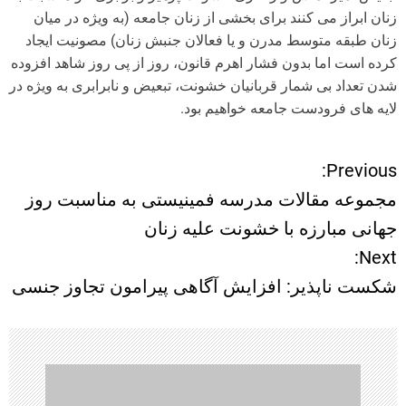
زنان ابراز می کنند برای بخشی از زنان جامعه (به ویژه در میان
زنان طبقه متوسط مدرن و یا فعالان جنبش زنان) مصونیت ایجاد
کرده است اما بدون فشار اهرم قانون، روز از پی روز شاهد افزوده
شدن تعداد بی شمار قربانیان خشونت، تبعیض و نابرابری به ویژه در
لایه های فرودست جامعه خواهیم بود.
Previous:
ر
مجموعه مقالات مدرسه فمینیستی به مناسبت روز
ا
جهانی مبارزه با خشونت علیه زنان
Next:
ه
شکست ناپذیر: افزایش آگاهی پیرامون تجاوز جنسی
ب
ر
ی