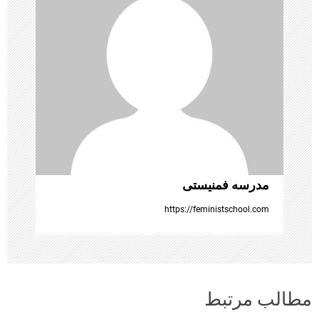
ش
ت
ه‌
ه
ا
مدرسه فمنیستی
https://feministschool.com
مطالب مرتبط