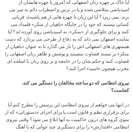
آیا خاک بر چهره زنان اصفهانی که امروز یا چهره هایشان از
اسیدپاشی متلاشی شده و یا در ترس و اضطراب دائم به سر می
برند، نمی ریزد؟ آیا این زنان با چهره هایی از هم پاشیده، قربانی
کسانی نیستند که خود را در جایگاه «ناهیان از منکر» قلمداد می
کنند و برای جلوگیری از «منکر»، به اسیدپاشی روی آورده اند؟ آیا
نماینده اصفهان نمی داند که به دفاع از طرحی می پردازد که دست
همشهری های اصفهانی اش را باز می گذارد تا به عنوان «ناهیان از
منکر» بر مسند قضاوت بنشینند و پوشش و ظاهر زنان اصفهانی را
قضاوت کنند و حکم شان را در جامعه و بر روی زنان با اسلحه ای
مخرب همچون «اسید» اجرا کنند؟
نیروی انتظامی که دو ساعته مخالفان را دستگیر می کند،
کجاست؟
در انتها می خواهم از نیروی انتظامی این پرسش را مطرح کنم آیا
برای برقراری نظم و قانون است یا برای اجرای «دستوراتی» که از
سوی گروه های درون حاکمیت به آنها ابلاغ می شود؟ وقتی نیروی
انتظامی «اقتدارش» را برای دستگیری چند جوانی که با آهنگ