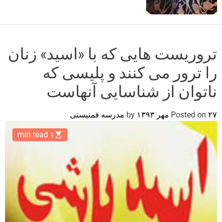
o
r
m
o
d
تروریست هایی که با «اسید» زنان
e
را ترور می کنند و پلیسی که
ناتوان از شناسایی آنهاست
۲۷ مهر ۱۳۹۳
Posted on
by
مدرسه فمنیستی
۱ min read