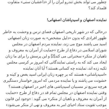
چطور می تواند بخش تندرو ایران را از «داعشیان سنی» متفاوت
قلمداد کند؟
نماینده اصفهان و اسیدپاشان اصفهانی!
درحالی که در شهر تاریخی اصفهان فضای ترس و وحشت به خاطر
ظهور افرادی که بدون «دلیل مشخص» به صورت زنان اصفهانی
اسید می پاشند موج می زند، نماینده مردم اصفهان در مجلس
شورای اسلامی در دفاع از طرح «حمایت از آمران به معروف و
ناهیان از منکر» سخنرانی می کند[2] و این پرسش را برای ما زنان
ایجاد می کند که به راستی نمایندگانی که امروز بر کرسی مجلس
تکیه زده اند، نماینده چه کسانی هستند؟ آیا آنان نماینده
«اسیدپاشانی» هستند که بر چهره زنان ایرانی اسید بغض و کینه و
خشونت می پاشند و یا نماینده مردمی که امروز خواستار دستگیری
هرچه سریع تر مسببان اسیدپاشی های اخیر در اصفهان هستند؟
وقتی نماینده اصفهان در مجلس تمام قد در دفاع از طرح «حمایت
از آمران به معروف و ناهیان از منکر» می گوید : «وجود این قانون
موجب تقویت ستاد احیای امر به معروف و نهی از منکر می‌شود»