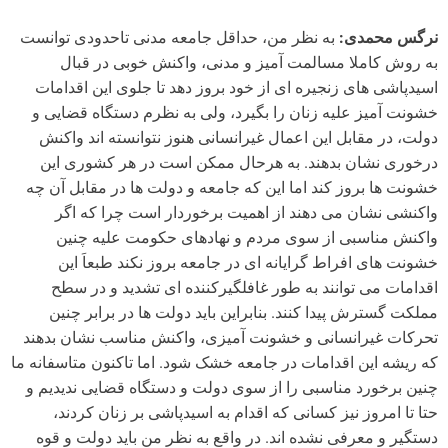
نرگس محمدی:
به نظر من، حداقل جامعه مدنی تاحدودی توانست
به روش کاملا مسالمت آمیز و مدنی، واکنش خوبی در قبال
اسیدپاشی های زنجیره ای از خود بروز دهد تا جلوی این اقدامات
خشونت آمیز علیه زنان را بگیرد، ولی به نظرم دستگاه قضایی و
دولت، در مقابل این اعمال غیرانسانی هنوز نتوانسته اند واکنش
درخوری نشان بدهند. به هرحال ممکن است در هر کشوری این
خشونت ها بروز کند اما این که جامعه و دولت ها در مقابل آن چه
واکنشی نشان می دهند از اهمیت برخوردار است چرا که اگر
واکنش مناسبی از سوی مردم و نهادهای حکومت علیه چنین
خشونت های افراط گرایانه ای در جامعه بروز نکند طبعاَ این
اقدامات می توانند به طور غافلگیرکننده ای تشدید و در سطح
مملکت گسترش پیدا کنند. بنابراین باید دولت ها در برابر چنین
تحرکات غیرانسانی و خشونت آمیزی، واکنش مناسب نشان بدهند
که ریشه این اقدامات در جامعه خشک شود. اما تاکنون متاسفانه ما
چنین برخورد مناسبی را از سوی دولت و دستگاه قضایی ندیدیم و
حتا تا امروز نیز کسانی که اقدام به اسیدپاشی بر زنان کردند،
دستگیر و معرفی نشده اند. در واقع به نظر من باید دولت و قوه