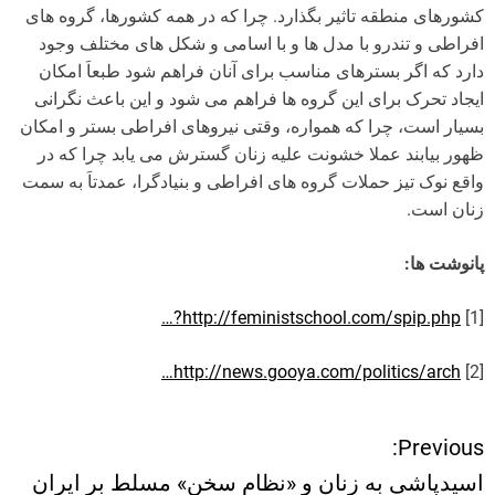
کشورهای منطقه تاثیر بگذارد. چرا که در همه کشورها، گروه های
افراطی و تندرو با مدل ها و با اسامی و شکل های مختلف وجود
دارد که اگر بسترهای مناسب برای آنان فراهم شود طبعاَ امکان
ایجاد تحرک برای این گروه ها فراهم می شود و این باعث نگرانی
بسیار است، چرا که همواره، وقتی نیروهای افراطی بستر و امکان
ظهور بیابند عملا خشونت علیه زنان گسترش می یابد چرا که در
واقع نوک تیز حملات گروه های افراطی و بنیادگرا، عمدتاَ به سمت
زنان است.
پانوشت ها:
http://feministschool.com/spip.php?…
[1]
http://news.gooya.com/politics/arch…
[2]
Previous:
ر
اسیدپاشی به زنان و «نظام سخن» مسلط بر ایران