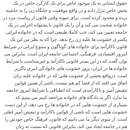
حقوق انسانی به یک موجود خاص برای یک کارکرد خاص در یک
بخش خاص تنزل داده و در واقع موقعیت و جایگاه زن را به حاشیه
برده و محدود کرده است. برای نمونه وقتی قانون از ریاست مرد در
خانواده صحبت می کند و آن را یک قانون با پشتوانه اجرایی در یک
جامعه تعیین می کند، خب کاملا طبیعی است که در خانواده ایرانی
یکسری خشونت ها علیه زن رخ بدهد. چرا که به نظر من این یک
قانون ناکارآمد برای خانواده های گوناگون و متنوع ایرانی در شرایط
امروز اقتصادی، فرهنگی، اجتماعی جامعه ایران است. بنابراین می
توان گفت که در این بستر قانونی ناکارآمد و غیرمتناسب با شرایط
خانواده ها در ایران، بروز خشونت های خانوادگی امری ناگزیر
است. درواقع بخشی از خشونت هایی که در خانواده علیه زنان
اتفاق می افتد که از قضا کم هم نیست، ناشی از همین قوانین
تبعیض آمیز و ناکارآمدی است که انطباقی با شرایط امروز جامعه
ما ندارد. اگر به دادگاه های خانواده مراجعه کنیم می بینیم که
بسیاری از خشونت هایی که در خانواده ها رخ می دهد، از این دست
خشونت هایی است که ناشی از قوانین ناکارآمد و تبعیض آمیز فعلی
است. از سوی دیگر ما می دانیم که قانون، فرهنگ خاص خودش را
هم در جامعه ایجاد می کند، بنابراین قانونی که نسبت به زنان