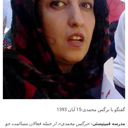
گفتگو با نرگس محمدی-15 آبان 1393
مدرسه فمینیستی:
«نرگس محمدی»، از جمله فعالان مسالمت جو