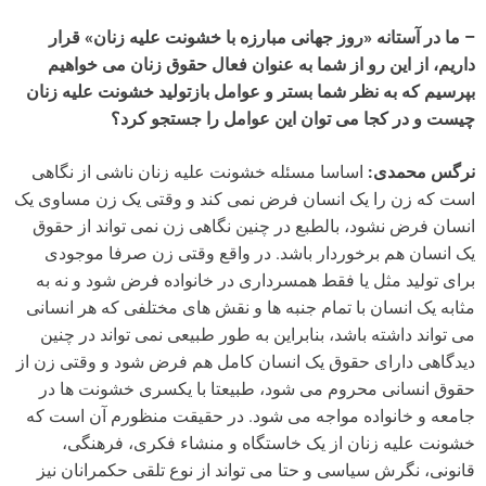
– ما در آستانه «روز جهانی مبارزه با خشونت علیه زنان» قرار
داریم، از این رو از شما به عنوان فعال حقوق زنان می خواهیم
بپرسیم که به نظر شما بستر و عوامل بازتولید خشونت علیه زنان
چیست و در کجا می توان این عوامل را جستجو کرد؟
نرگس محمدی:
اساسا مسئله خشونت علیه زنان ناشی از نگاهی
است که زن را یک انسان فرض نمی کند و وقتی یک زن مساوی یک
انسان فرض نشود، بالطبع در چنین نگاهی زن نمی تواند از حقوق
یک انسان هم برخوردار باشد. در واقع وقتی زن صرفا موجودی
برای تولید مثل یا فقط همسرداری در خانواده فرض شود و نه به
مثابه یک انسان با تمام جنبه ها و نقش های مختلفی که هر انسانی
می تواند داشته باشد، بنابراین به طور طبیعی نمی تواند در چنین
دیدگاهی دارای حقوق یک انسان کامل هم فرض شود و وقتی زن از
حقوق انسانی محروم می شود، طبیعتا با یکسری خشونت ها در
جامعه و خانواده مواجه می شود. در حقیقت منظورم آن است که
خشونت علیه زنان از یک خاستگاه و منشاء فکری، فرهنگی،
قانونی، نگرش سیاسی و حتا می تواند از نوع تلقی حکمرانان نیز