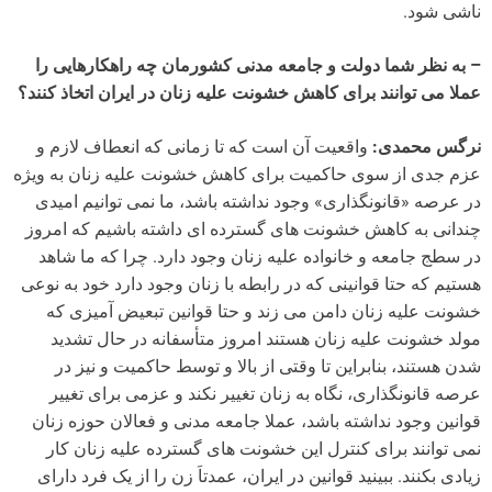
ناشی شود.
– به نظر شما دولت و جامعه مدنی کشورمان چه راهکارهایی را
عملا می توانند برای کاهش خشونت علیه زنان در ایران اتخاذ کنند؟
نرگس محمدی:
واقعیت آن است که تا زمانی که انعطاف لازم و
عزم جدی از سوی حاکمیت برای کاهش خشونت علیه زنان به ویژه
در عرصه «قانونگذاری» وجود نداشته باشد، ما نمی توانیم امیدی
چندانی به کاهش خشونت های گسترده ای داشته باشیم که امروز
در سطج جامعه و خانواده علیه زنان وجود دارد. چرا که ما شاهد
هستیم که حتا قوانینی که در رابطه با زنان وجود دارد خود به نوعی
خشونت علیه زنان دامن می زند و حتا قوانین تبعیض آمیزی که
مولد خشونت علیه زنان هستند امروز متأسفانه در حال تشدید
شدن هستند، بنابراین تا وقتی از بالا و توسط حاکمیت و نیز در
عرصه قانونگذاری، نگاه به زنان تغییر نکند و عزمی برای تغییر
قوانین وجود نداشته باشد، عملا جامعه مدنی و فعالان حوزه زنان
نمی توانند برای کنترل این خشونت های گسترده علیه زنان کار
زیادی بکنند. ببینید قوانین در ایران، عمدتاَ زن را از یک فرد دارای