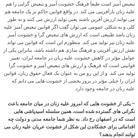
تبعیض آمیز است طبعاَ فرهنگ خشونت آمیز و تبعیض گرایی را هم
علیه زنان بازآفرینی می کند. در واقع قوانین حاکم بر یک جامعه هم
می توانند ارزش آفرین باشند یعنی تولید ارزش می کنند و به طور
کلی و به شکلی عمومی می توان گفت اگر قوانین تبعیض آمیز علیه
زنان باشد طبیعی است که ارزش های تبعیض گرا و خشونت آمیز
علیه زنان نیز تولید می کند. منظورم این است که قوانین می تواند
نقش ارزش آفرینی و فرهنگ سازی هم داشته باشد، بنابراین یکی از
عوامل مؤثر در کاهش خشونت علیه زنان در جامعه ایران، تغییر
قوانینی است که فرهنگ و ارزش های تبعیض آمیز و خشونت گرا
تولید می کند. و از این رو من به عنوان یک فعال حقوق زنان، قوانین
ایران را خیلی مؤثر در بروز بخشی از خشونت هایی می دانم که
علیه زنان در جامعه وجود دارد.
– یکی از خشونت هایی که امروز علیه زنان در میان جامعه باعث
نگرانی های گسترده شده است، همین سلسله اسیدپاشی هایی
است که در اصفهان رخ داد. به نظر شما جامعه مدنی و دولت چه
اقداماتی برای خشکاندن این شکل از خشونت عریان علیه زنان می
توانند انجام بدهند؟