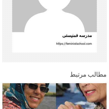
ت
ه‌
ه
ا
مدرسه فمنیستی
https://feministschool.com
مطالب مرتبط