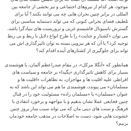
موجود، هر کدام از نیروهای اجتماعی و نیز بخشی از جامعه بین
المللی در برابر چنین بحران هایی چه می توانند بکنند؟ آیا برای
تلطیف فضای بحرانی کنونی که می تواند دستمایه مناسبی برای
گسترش ناسیونال فاشیسم غربی و تروریست های بنیادگرا باشد،
می توان «کشتار و جنایت» را با طرح انواع دلایل با ربط و بی ربط
توجیه کرد؟ یا آن که هر نیرویی بسته به توان تاثیرگذاری اش می
تواند برای جلوگیری از کشتارهای آینده اقدام کند؟
همانطور که «آنگلا مرکل»، در مقام صدراعظم آلمان، با هوشمندی
بسیار برای کاهش تاثیرگذاری «پگیدا» بر جامعه و سیاست های
افراطی علیه اقلیت ها و مهاجران، به تظاهرات «اقلیت ها و
مسلمانان» می پیوندد، هوشمندی ما هم می تواند این باشد که به
عنوان «مسلمان» یا «مسلمان زاده» مسئولیت خود را در قبال
چنین فجایعی عملا نشان بدهیم و با مواجهه و برخورد انتقادی با
فرهنگ و سنت های دینی مان که می تواند سبب ساز بروز چنین
خشونت هایی شود، دست به اصلاحات در مذهب جامعه خودمان
بزنیم؟