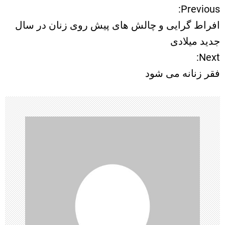
Previous:
ر
افراط گرایی و چالش های پیش روی زنان در سال
ا
جدید میلادی
Next:
ه
فقر زنانه می شود
ب
ر
ی
ن
و
ش