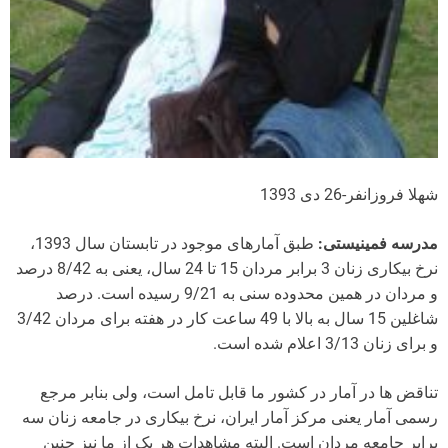
شهلا فروزانفر-26 دی 1393
مدرسه فمینیستی:
طبق آمارهای موجود در تابستان سال 1393،
نرخ بیکاری زنان 3 برابر مردان 15 تا 24 سال، یعنی به 8/42 درصد
و مردان در همین محدوده سنی به 9/21 رسیده است. درصد
شاغلین 15 سال به بالا با 49 ساعت کار در هفته برای مردان 3/42
و برای زنان 3/13 اعلام شده است.
تناقض ها در آمار در کشور ما قابل تامل است، ولی بنابر مرجع
رسمی آمار یعنی مرکز آمار ایران، نرخ بیکاری در جامعه زنان سه
برابر جامعه مردان است. البته مشاهدات هر یک از ما نیز چنین