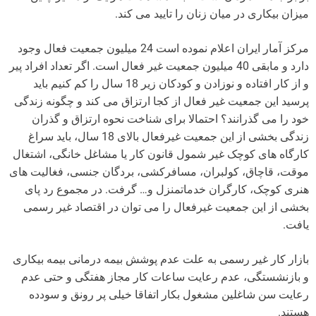
میزان بیکاری در میان زنان را تایید می کند.
مرکز آمار ایران اعلام نموده است 24 میلیون جمعیت فعال وجود
دارد و مابقی 40 میلیون جمعیت غیر فعال است. اگر تعداد افراد پیر
و از کار افتاده و نوزادن و کودکان زیر 18 سال را کم کنیم باید
پرسید این جمعیت غیر فعال از کجا ارتزاق می کند و چگونه زندگی
خود را می گذرانند؟ احتمالا برای شناخت نحوه ارتزاق و گذران
زندگی بخشی از این جمعیت غیرفعال بالای 18 سال، باید سراغ
کارگاه های کوچک غیر شمول قانون کار یا مشاغل خانگی، اشتغال
موقت، قاچاق، کولبران، مسافرکشی، بردگان جنسی، فغالیت های
هنری کوچک، کارگران خدماتمنزل و… گرفت. در مجموع رد پای
بخشی از این جمعیت غیرفعال را می توان در اقتصاد غیر رسمی
یافت.
بازار کار غیر رسمی به علت عدم پوشش بیمه درمانی بیمه بیکاری
و بازنشستگی، عدم رعایت ساعات کار مجاز هفتگی و حتی عدم
رعایت سن شاغلین مشغول بکار اتفاقا خیلی پر رونق و سودده
هستند.