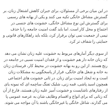
در این میان برخی از مسئولان، برای جبران کاهش اشتغال زنان، بر
گسترش مشاغل خانگی تکیه می کنند و یکی از بهانه های رسمی
برای گسترش این نوع مشاغل خانگی، خشونت های جنسی در
اجتماع و محل کار است. اما باید گفت امنیت جامعه را با حذف
نیمی از جمعیت نمی توان برقرار کرد، بلکه باید راهکارهای قانونی و
حمایتی را شفاف تر کرد.
از سوی دیگر آمارهای مربوط به خشونت علیه زنان نشان می دهد
که زنان خانه دار هم خشونت و از فقدان امنیت نسبی در جامعه در
رنج هستند. از این رو به بهانه خشونت در محیط کار، فرستادن زنان
به خانه و شغل های خانگی، فرار از پاسخگویی به مشکلات زنان
است و نه ایجاد امنیت برای زنان. در ثانی خشونت های اجتماعی
همچون اسید پاشی، قمه زنی، شلیک تفنگ ساچمه ای که نمونه یای
از رفتارهای ناشایست و خشونت آمیز علیه زنان هستند، فارغ از آن
که زنانی که برای انواع و اقسام وظایف شان به عرصه عمومی پا
می گذارند، شاغل خانگی یا غیرخانگی باشند با آن مواجه می شوند.