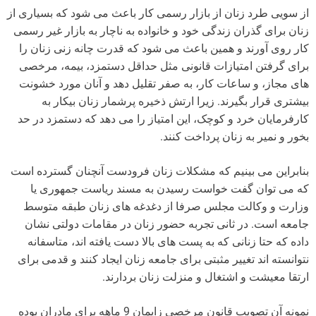
از سویی طرد زنان از بازار رسمی کار باعث می شود که بسیاری از
زنان برای گذران زندگی خود و خانواده به ناچار به بازار غیر رسمی
کار روی آورند و همین باعث می شود که قدرت چانه زنی زنان را
برای گرفتن امتیازات قانونی مثل حداقل دستمزد، بیمه، مرخصی
های مجاز، و ساعات کار، به صفر تقلیل دهد و آنان مورد خشونت
بیشتری قرار بگیرند. زیرا ارتش ذخیره پرشمار زنان بیکار به
کارفرمایان خرد و کوچک، این امتیاز را می دهد که دستمزد در حد
بخور و نمیر به زنان پرداخت کنند.
بنابراین می بینیم که مشکلات زنان فرودست آنچنان گسترده است
که می توان گفت خواست رسیدن به مسند ریاست جمهوری یا
وزارت و وکالت مجلس صرفا از دغدغه های زنان طبقه متوسط
جامعه است. در ثانی تجربه حضور زنان در مقامات دولتی نشان
داده که حتا زنانی که به پست های بالا دست یافته اند، متاسفانه
نتوانسته اند تغییر مثبتی برای جامعه زنان ایجاد کنند و قدمی برای
ارتقا معیشت و اشتغال و منزلت زنان بردارند.
نمونه آن تصویب قانون مرخصی زایمان 9 ماهه برای مادران بوده