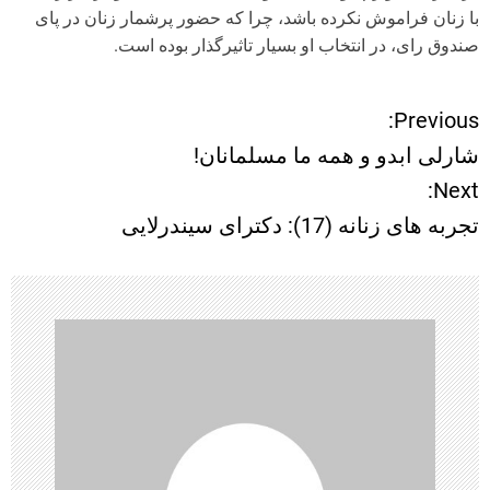
با زنان فراموش نکرده باشد، چرا که حضور پرشمار زنان در پای
صندوق رای، در انتخاب او بسیار تاثیرگذار بوده است.
Previous:
ر
شارلی ابدو و همه ما مسلمانان!
ا
Next:
تجربه های زنانه (17): دکترای سیندرلایی
ه
ب
ر
ی
ن