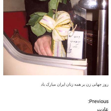
روز جهانی زن بر همه زنان ایران مبارک باد
Previous:
ر
عادت