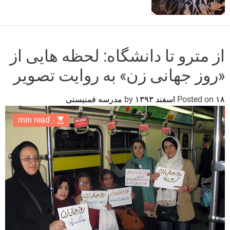
o
r
m
o
d
از مترو تا دانشگاه: لحظه هایی از
e
«روز جهانی زن» به روایت تصویر
۱۸ اسفند ۱۳۹۳
Posted on
by
مدرسه فمنیستی
۰ min read