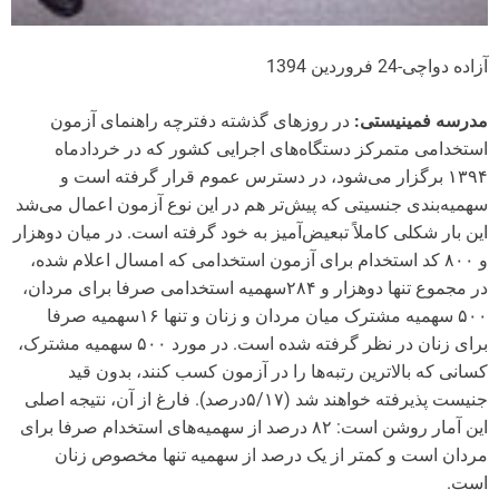
آزاده دواچی-24 فروردین 1394
مدرسه فمینیستی:
در روزهای گذشته دفترچه راهنمای آزمون
استخدامی متمرکز دستگاه‌های اجرایی کشور که در خردادماه
۱۳۹۴ برگزار می‌شود، در دسترس عموم قرار گرفته است و
سهمیه‌بندی جنسیتی که پیش‌تر هم در این نوع آزمون‌ اعمال می‌شد
این بار شکلی کاملاً تبعیض‌آمیز به خود گرفته است. در میان دوهزار
و ٨٠٠ کد استخدام برای آزمون استخدامی که امسال اعلام شده،
در مجموع تنها دوهزار و ٢٨۴سهمیه استخدامی صرفا برای مردان،
۵٠٠ سهمیه مشترک میان مردان و زنان و تنها ١۶سهمیه صرفا
برای زنان در نظر گرفته شده است. در مورد ۵٠٠ سهمیه مشترک،
کسانی که بالا‌ترین رتبه‌‌ها را در آزمون کسب کنند، بدون قید
جنیست پذیرفته خواهند شد (۵/١٧درصد). فارغ از آن، نتیجه اصلی
این آمار روشن است: ٨٢ درصد از سهمیه‌های استخدام صرفا برای
مردان است و کمتر از یک ‌درصد از سهمیه تنها مخصوص زنان
است.