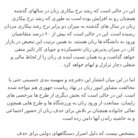
این در حالی است که رشد نرخ بیکاری زنان در سالهای گذشته
همچنان رو به افزایش بوده است به طوری که رشد نرخ بیکاری
زنان در سال های گذشته به میزان دو برابر نرخ رشد بیکاری مردان
رسیده است. این در حالی است که بیش از ۶۰ درصد متقاضیان
ورود به دانشگاه ها زنان هستند. به همین ترتیب این تبعیض در بازار
کار، در میزان پذیرش زنان تحصیکرده و جویای کار تاثیر منفی
خواهد گذاشت و به همان نسبت آینده ی زنان را از لحاظ مالی و
شغلی دچار تزلزل و ابهام خواهد کرد .
اما در این میان انتشار این دفترچه و سهمیه بندی جنسیتی حتی با
مخالفت مشاور امور زنان در نهاد ریاست جهوری هم مواجه شده
است. این در حالی است که بخش دیگری از طرح ها مرخصی های
زایمان، ممانعت از ورود زنان به ورزشگاه ها و طرح هایی همچون
تعالی خانواده همچنان بر تلاش برای حذف زنان از حضور اجتماعی
و به حاشیه راندن آنها دامن زده است
مشخص نیست که دلیل اصرار دستگاههای دولتی برای حذف