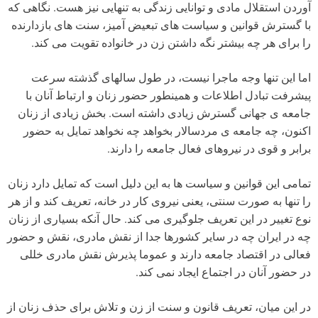
آوردن استقلال مادی و توانایی زندگی به تنهایی نیز هست. نگاهی که
با گسترش قوانین و سیاست های تبعیض آمیز، سنت های بازدارنده
را برای هر چه بیشتر نگه داشتن زن در خانواده تقویت می کند.
اما این تنها وجه ماجرا نیست، در طول سالهای گذشته سرعت
پیشرفت تبادل اطلاعات و همینطور حضور زنان و ارتباط آنان با
جامعه ی جهانی گسترش زیادی داشته است. بخش زیادی از زنان
اکنون، چه جامعه ی مردسالار بخواهد چه نخواهد تمایل به حضور
برابر و قوی در نیروهای فعال جامعه را دارند.
تمامی این قوانین و سیاست ها به این دلیل است که تمایل دارد زنان
را تنها به صورت سنتی، یعنی نیروی کار در خانه، تعریف کند و از هر
نوع تغییر در این تعریف جلوگیری می کند. حال آنکه بسیاری از زنان
چه در ایران چه در سایر کشورها جدا از نقش مادری، نقش و حضور
فعالی در اقتصاد جامعه دارند و عموما پذیرش نقش مادری خللی
در حضور آنان در اجتماع ایجاد نمی کند.
در این میان، تعریف قانون و سنت از زن و تلاش برای حذف زنان از