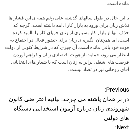
مانده است.
با این حال در طول سالهای گذشته علی رغم همه ی این فشار ها
تلاش زنان برای ورود به بازار کار ادامه داشته است، گرچه که
حذف آنها از بازار کار بسیاری از زنان جویای کار را ناامید کرده
است، اما همچنان انگیزه ی زنان برای حضور فعال در اجتماع به
قوت خود باقی مانده است. آن چیزی که در شرایط کنونی از دولت
انتظار می رود، حمایت از هویت اقتصادی زنان و فراهم آوردن
فرصت های شغلی برابر به زنان است که با شعار های انتخاباتی
آقای روحانی نیز در تضاد نیست .
Previous:
ر
در بر همان پاشنه می چرخد: بیانیه اعتراضی کانون
ا
شهروندی زنان درباره آزمون استخدامی دستگاه
های دولتی
ه
Next: