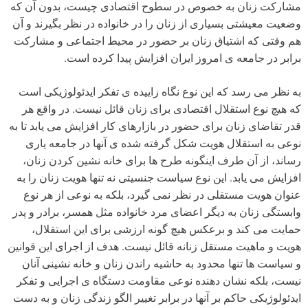
مشارکت زنان به خصوص در سطوح اقتصادی چیست، بدون آن که
وضعیت معیشتی بسیاری از زنان را در خانواده در نظر بگیرند و آن
هم وقتی که اشتیاق زنان بر حضور در محیط اجتماعی و مشارکت
برابر در جامعه ی امروز ایران افزایش پیدا کرده است.
به نظر می رسد که این نوع نگاه زاییده ی تفکر ایدئولوژیکی است
که هیچ نوع استقلال اقتصادی برای زنان قائل نیست. در واقع هر
قدر تقاضای زنان برای حضور در بازارهای کار افزایش می یابد تا به
نوعی به استقلال هویت شکل گرفته شده ی آنها در جامعه یاری
رساند، از آن طرف اینگونه طرح ها برای خانه نشین کردن زنان،
افزایش می یابد. این نوع سیاست جنسیتی نه تنها هویت زنان را به
عنوان هویت مستقلی در نظر نمی گیرد، بلکه به نوعی از هر نوع
وابستگی زنان به دیگر اعضای مرد خانواده مثل همسر، برادر و پدر
حمایت می کند و برعکس هیچ گونه ارزشی برای این استقلال،
هویت و ماهیت مستقل زنانه قائل نیست. هدف از اجرای این قوانین
و سیاست ها تنها محدود به حاشیه راندن زنان و خانه نشینی آنان
نیست، بلکه نشان دهنده نوعی مقاومت دستگاه ی اجرایی و تفکر
ایدئولوژیکی حاکم بر آنها در برابر تغییر الگو زندگی زنان و به دست