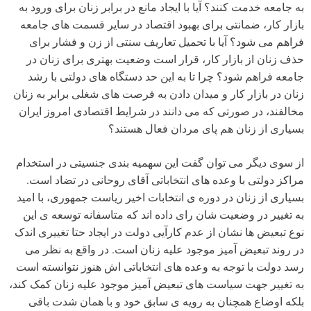
به جامعه خدمت کنند؟ آیا با ایجاد مانع در برابر زنان برای ورود به
بازار کار، ضمانتی برای بهبود اقتصاد در سایر قسمت های جامعه
فراهم می شود؟ آیا با تحمیل تعاریف سنتی از زن و فشار برای
حذف زنان از بازار کار، قرار است وضعیت بهتری برای زنان در
جامعه فراهم شود؟ چرا تا به این حد دستگاه های دولتی با رشد
زنان در بازار کار و میدان دادن به فرصت های شغلی برابر به زنان
مخالفند، در صورتی که می دانند در شرایط اقتصادی امروز ایران
بسیاری از زنان هم پای مردان فعال هستند؟
از سوی دیگر می توان گفت این سهمیه بندی جنسیتی در استخدام
مراکز دولتی با وعده های انتخاباتی آقای روحانی در تضاد است.
بسیاری از زنان در دوره ی انتخابات اخیر ریاست جمهوری، با امید
به تغییر در وضعیت شان رای داده اند که متاسفانه توسعه ی این
نوع تبعیض ها نشان از عدم کارآیی دولت در ایجاد حتا تغییری اندک
در روند تبعیض آمیز موجود علیه زنان است. در واقع به نظر می
رسد دولت با توجه به وعده های انتخاباتی اش هنوز نتوانسته است
به تغییر جهت سیاست های تبعیض آمیز موجود علیه زنان کمک کند،
بلکه اوضاع همچنان به رویه ی سابق خود و با همان شدت باقی