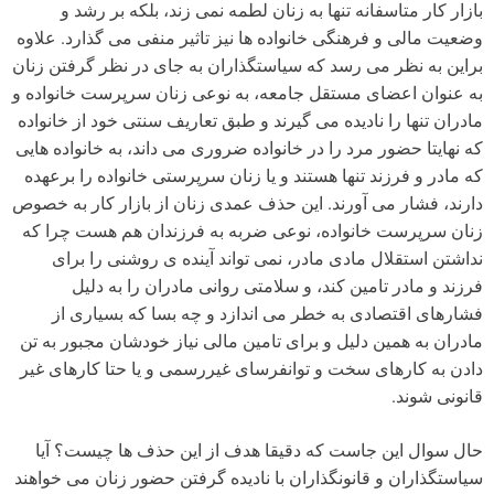
بازار کار متاسفانه تنها به زنان لطمه نمی زند، بلکه بر رشد و
وضعیت مالی و فرهنگی خانواده ها نیز تاثیر منفی می گذارد. علاوه
براین به نظر می رسد که سیاستگذاران به جای در نظر گرفتن زنان
به عنوان اعضای مستقل جامعه، به نوعی زنان سرپرست خانواده و
مادران تنها را نادیده می گیرند و طبق تعاریف سنتی خود از خانواده
که نهایتا حضور مرد را در خانواده ضروری می داند، به خانواده هایی
که مادر و فرزند تنها هستند و یا زنان سرپرستی خانواده را برعهده
دارند، فشار می آورند. این حذف عمدی زنان از بازار کار به خصوص
زنان سرپرست خانواده، نوعی ضربه به فرزندان هم هست چرا که
نداشتن استقلال مادی مادر، نمی تواند آینده ی روشنی را برای
فرزند و مادر تامین کند، و سلامتی روانی مادران را به دلیل
فشارهای اقتصادی به خطر می اندازد و چه بسا که بسیاری از
مادران به همین دلیل و برای تامین مالی نیاز خودشان مجبور به تن
دادن به کارهای سخت و توانفرسای غیررسمی و یا حتا کارهای غیر
قانونی شوند.
حال سوال این جاست که دقیقا هدف از این حذف ها چیست؟ آیا
سیاستگذاران و قانونگذاران با نادیده گرفتن حضور زنان می خواهند