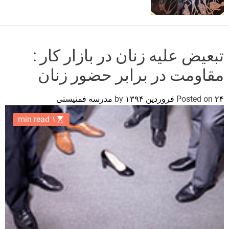
o
r
m
o
d
تبعیض علیه زنان در بازار کار :
e
مقاومت در برابر حضور زنان
۲۴ فروردین ۱۳۹۴
Posted on
by
مدرسه فمنیستی
۱ min read