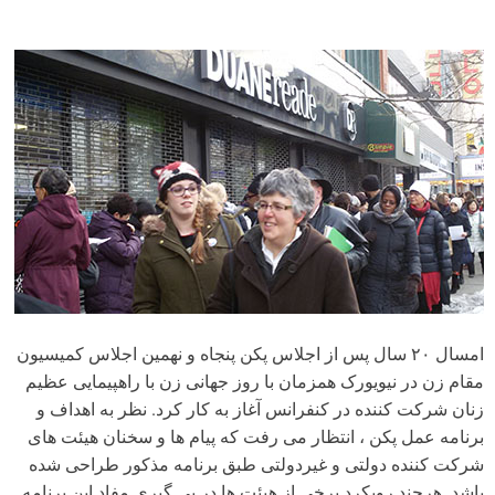
امسال ۲۰ سال پس از اجلاس پکن پنجاه و نهمین اجلاس کمیسیون
مقام زن در نیویورک همزمان با روز جهانی زن با راهپیمایی عظیم
زنان شرکت کننده در کنفرانس آغاز به کار کرد. نظر به اهداف و
برنامه عمل پکن ، انتظار می رفت که پیام ها و سخنان هیئت های
شرکت کننده دولتی و غیردولتی طبق برنامه مذکور طراحی شده
باشد. هرچند رویکرد برخی از هیئت ها در پی گیری مفاد این برنامه