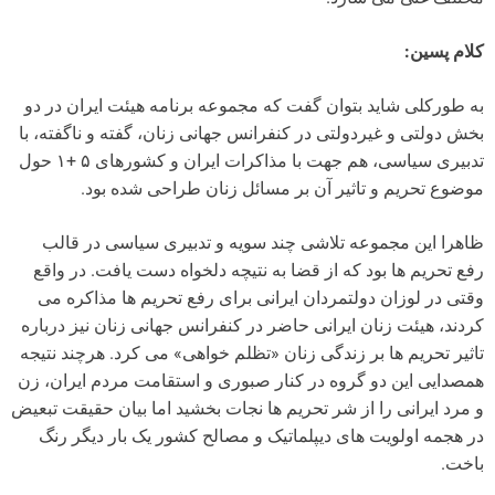
کلام پسین:
به طورکلی شاید بتوان گفت که مجموعه برنامه هیئت ایران در دو
بخش دولتی و غیردولتی در کنفرانس جهانی زنان، گفته و ناگفته، با
تدبیری سیاسی، هم جهت با مذاکرات ایران و کشورهای ۵ +۱ حول
موضوع تحریم و تاثیر آن بر مسائل زنان طراحی شده بود.
ظاهرا این مجموعه تلاشی چند سویه و تدبیری سیاسی در قالب
رفع تحریم ها بود که از قضا به نتیچه دلخواه دست یافت. در واقع
وقتی در لوزان دولتمردان ایرانی برای رفع تحریم ها مذاکره می
کردند، هیئت زنان ایرانی حاضر در کنفرانس جهانی زنان نیز درباره
تاثیر تحریم ها بر زندگی زنان «تظلم خواهی» می کرد. هرچند نتیجه
همصدایی این دو گروه در کنار صبوری و استقامت مردم ایران، زن
و مرد ایرانی را از شر تحریم ها نجات بخشید اما بیان حقیقت تبعیض
در هجمه اولویت های دیپلماتیک و مصالح کشور یک بار دیگر رنگ
باخت.