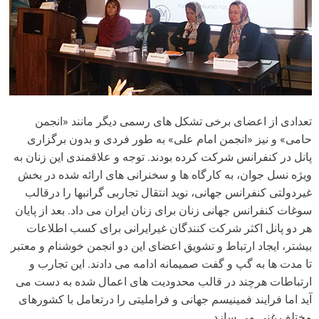
تعدادی از اعضای برخی تشکل های رسمی دیگر مانند «انجمن
حامی» و نیز «انجمن امام علی» به طور فردی و بدون برگزاری
پانل در کنفرانس شرکت کرده بودند. توجه و علاقمندی این زنان به
ویژه نسل جوان، به کارگاه ها و سخنرانی های ارائه شده در بخش
غیردولتی کنفرانس جهانی، نوید انتقال تجاربی گرانبها را درقالب
سوغات کنفرانس جهانی زنان برای زنان ایران می داد. بعد از پایان
هر دو پانل اکثر شرکت کنندگان غیرایرانی برای کسب اطلاعات
بیشتر، ایجاد ارتباط و تشویق اعضای این دو انجمن خوشنام و معتبر
تا مدت ها به گپ و گفت صمیمانه ادامه می دادند. این تجارب و
ارتباطات هرچند در قالب محدودیت های اعمال شده به دست می
آید اما فرایند فمینیسم جهانی و فراملیتی را درتعامل با کشورهای
مختلف غنی می سازد.