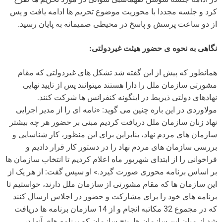
کرد و جلسه مجددا با محوریت موضوع تحریم ها ادامه یافت و پس
از دو ساعت پرسش و پاسخ در محیطی صمیمانه به پایان رسید.
نگاهی به نحوه ی حضور هیئت غیردولتی:
همانطور که پیش از این گفته شد تشکل های غیردولتی که مقام
مشورتی سازمان ملل را دارا هستند میتوانند پس از تایید نهایی
نهادهای دولتی ذیربط در اینگونه کنفرانس ها شرکت کنند.
مولاوردی در این باره چنین می گوید: «نامه ای را از مدیر اجرایی
نهاد زنان سازمان ملل دریافت کردیم مبنی بر حضور هر چه بیشتر
سازمان های مردم نهاد، بنابراین برای این منظور، کار شناسایی و
بررسی سازمان های مردم نهاد را در دستور کار قرار دادیم و
فراخوانی را از ابتدای شهریور ماه اعلام کردیم تا انتخاب سازمان ها
بر اساس برنامه محوری صورت گیرد.» او سپس گفت: از هر یک از
این سازمان ها که مقام مشورتی از سازمان ملل دارند، خواستیم تا
برنامه های خود را برای مشارکت و حضور در اجلاس ارسال کنند
که در مجموع 32 مکاتبه انجام و از 14 سازمان برنامه ها دریافت
شد از میان این سازمان ها، پنج سازمان که برنامه های آنها در