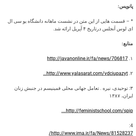
پانویس:
* – قسمت هایی از این متن در نشست ماهانه دانشگاه یو سی ال
ای لوس آنجلس درتاریخ ۴ آپریل ارائه شد.
منابع:
http://javanonline.ir/fa/news/706817
۱.
http://www.yalasarat.com/vdciupazyt…
۲.
۳: توحیدی، نیره . تعامل جهانی محلی فمینیسم در جنبش زنان
ایران، ۱۳۸۷
http://feministschool.com/spip….
4:
http://www.irna.ir/fa/News/81528237/