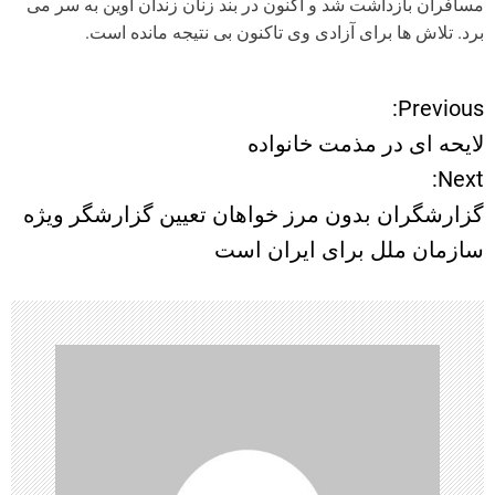
مسافران بازداشت شد و اکنون در بند زنان زندان اوین به سر می
برد. تلاش ها برای آزادی وی تاکنون بی نتیجه مانده است.
Previous:
ر
لایحه ای در مذمت خانواده
ا
Next:
گزارشگران بدون مرز خواهان تعیین گزارشگر ویژه
ه
سازمان ملل برای ایران است
ب
ر
ی
ن
و