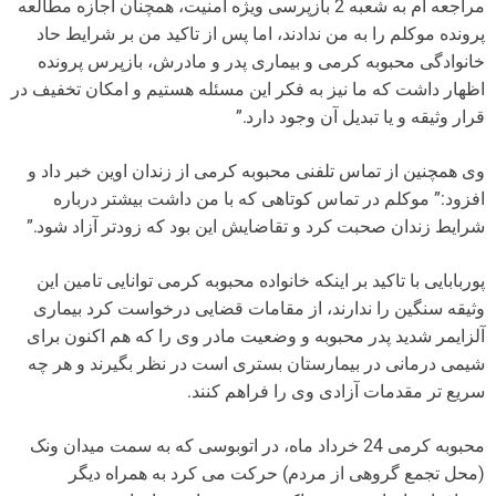
مراجعه ام به شعبه 2 بازپرسی ویژه امنیت، همچنان اجازه مطالعه
پرونده موکلم را به من ندادند، اما پس از تاکید من بر شرایط حاد
خانوادگی محبوبه کرمی و بیماری پدر و مادرش، بازپرس پرونده
اظهار داشت که ما نیز به فکر این مسئله هستیم و امکان تخفیف در
قرار وثیقه و یا تبدیل آن وجود دارد.”
وی همچنین از تماس تلفنی محبوبه کرمی از زندان اوین خبر داد و
افزود:” موکلم در تماس کوتاهی که با من داشت بیشتر درباره
شرایط زندان صحبت کرد و تقاضایش این بود که زودتر آزاد شود.”
پوربابایی با تاکید بر اینکه خانواده محبوبه کرمی توانایی تامین این
وثیقه سنگین را ندارند، از مقامات قضایی درخواست کرد بیماری
آلزایمر شدید پدر محبوبه و وضعیت مادر وی را که هم اکنون برای
شیمی درمانی در بیمارستان بستری است در نظر بگیرند و هر چه
سریع تر مقدمات آزادی وی را فراهم کنند.
محبوبه کرمی 24 خرداد ماه، ‌در اتوبوسی که به سمت میدان ونک
(محل تجمع گروهی از مردم) حرکت می کرد به همراه دیگر