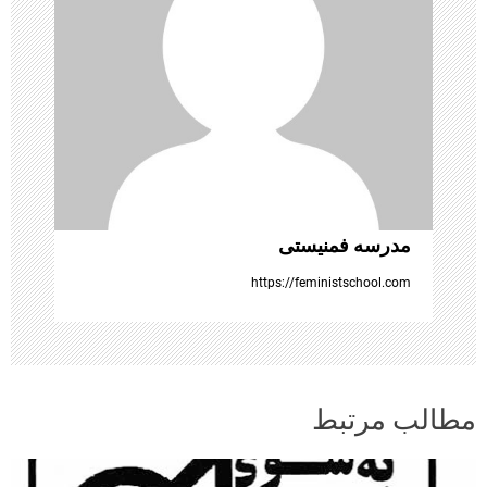
ش
ت
ه‌
ه
ا
مدرسه فمنیستی
https://feministschool.com
مطالب مرتبط