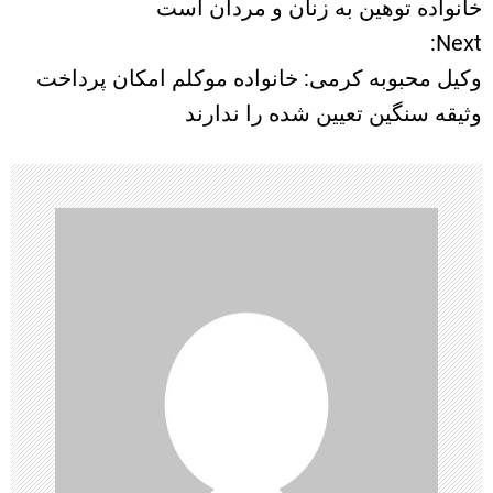
خانواده توهین به زنان و مردان است
Next:
ه
وکیل محبوبه کرمی: خانواده موکلم امکان پرداخت
ب
وثیقه سنگین تعیین شده را ندارند
ر
ی
ن
و
ش
ت
ه‌