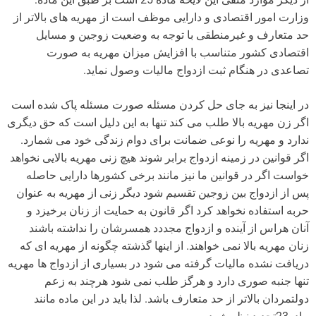
وزارت امور اقتصادی و دارایی موظف است از مهریه های بالاتر از
حد متعارف و غیرمنطقی با توجه به وضعیت زوجین و مسایل
اقتصادی کشور متناسب با افزایش میزان مهریه به صورت
تصاعدی در هنگام ثبت ازدواج مالیات وصول نماید.
در اینجا نیز به جای حل کردن مسئله صورت مسئله پاک شده است
اگر زن مهریه بالا طلب می کند تنها به این دلیل است که حق دیگری
ندارد و مهریه را نوعی ضمانت برای دوام زندگی خود می شمارد.
اگر قوانین در زمینه ازدواج برابر شوند هیچ زنی مهریه بالایی نخواهد
خواست اگر در قوانین ما نیز مانند برخی کشورها دارایی حاصله
پس از ازدواج بین زوجین تقسیم شود دیگر زنی از مهریه به عنوان
حربه استفاده نخواهد کرد اگر قانون به حمایت از زنان برخیزد و
آنان هراس از آینده و ازدواج مجددد همسرشان را نداشته باشند
زنان مهریه بالا نمی خواهند. از اینها گذشته چگونه از مهریه ای که
دریافت نشده مالیات گرفته می شود در بسیاری از ازدواج ها مهریه
تنها جنبه صوری دارد و هرگز طلب نمی شود هرچند به زعم
دولتمردان بالاتر از حد متعارف باشد. لذا باید در این ماده مانند