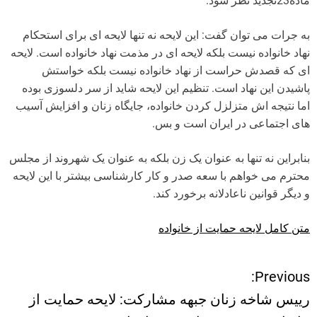
ماده23تجدید نظر شود.
به جرات می توان گفت: این لایحه نه تنها لایحه ای برای استحکام
نهاد خانواده نیست بلکه لایحه ای در مذمت نهاد خانواده است. لایحه
ای که قصدش حراست از نهاد خانواده نیست بلکه خواستش
پاشیدن این نهاد است. تنظیم این لایحه شاید از سر دلسوزی بوده
اما نتیجه اش متزلزل کردن خانواده، جایگاه زنان و افزایش آسیب
های اجتماعی در ایران است و بس.
بنابراین نه تنها به عنوان یک زن بلکه به عنوان یک شهروند از مجلس
محترم می خواهم با سعه صدر و کار کارشناسی بیشتر با این لایحه
و دیگر قوانین ناعادلانه برخورد کند.
متن کامل لایحه حمایت از خانواده
Previous:
ر
رییس شاخه زنان جبهه مشارکت: لایحه حمایت از
ا