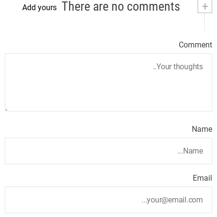
There are no comments
+
Add yours
Comment
Name
Email