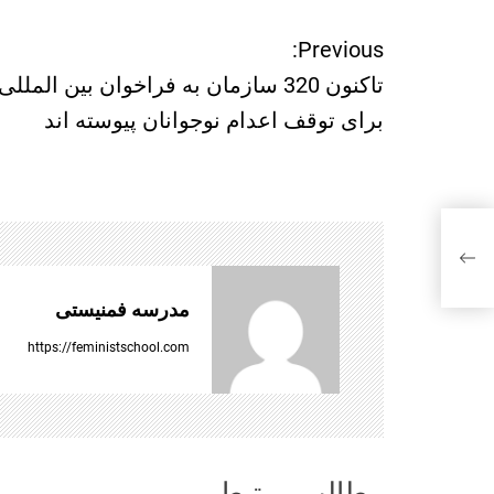
ر
Previous:
تاکنون 320 سازمان به فراخوان بین المللی
ا
برای توقف اعدام نوجوانان پیوسته اند
ه
ب
ر
ی
مدرسه فمنیستی
ن
https://feministschool.com
و
ش
مطالب مرتبط