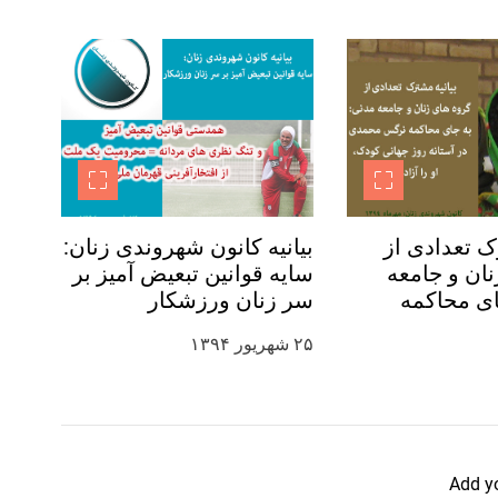
ک تعدادی از
بیانیه کانون شهروندی زنان:
ان و جامعه
سایه قوانین تبعیض آمیز بر
ای محاکمه
سر زنان ورزشکار
 در آستانه
۲۵ شهریور ۱۳۹۴
ودک، او را آزاد
Add y