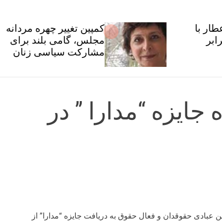
کمپین تغییر چهره مردانه
مجلس، گامی بلند برای
مشارکت سیاسی زنان
جایزه “مدارا ” در
ن عبادی حقوقدان و فعال حقوق به دریافت جایزه “مدارا” از