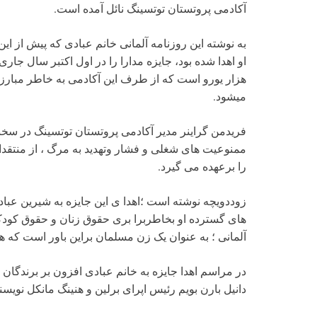
آکادمی پروتستان توتسینگ نائل آمده است.
او اهدا شده بود، جایزه مدارا را در اول اکتبر سال جا
هزار یورو است که از طرف این آکادمی به خاطر مبارز
میشود.
فریدمن گراینر مدیر آکادمی پروتستان توتسینگ در سخ
ممنوعیت های شغلی و فشار وتهدید به مرگ ، از منتقد
را برعهده می گیرد.
های گسترده او بخاطربرا بری حقوق زنان و حقوق کودکا
آلمانی ؛ به عنوان یک زن مسلمان براین باور است که ه
در مراسم اهدا جایزه به خانم عبادی افزون بر برندگان
دانیل بارن بویم رئیس اپرای برلین و هنینگ مانکل نویس