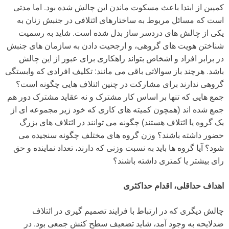
کمپین از ابتدا باعث مسکوت ماندن این چالش شده بود. اما مدتی
است که مسائل مربوط به ساختارهای ائتلافی در جنبش زنان به
یکی از چالش های دردسر ساز بدل شده است. شاید به رسمیت
شناختن هویت های گروهی، و ارجحیت دادن به سازمان های جنبش
در برابر افراد و اشخاص بتواند راهکاری برای عبور از این چالش
باشد. هرچند باز سوالاتی باقی می مانند: تکلیف افرادی که وابستگی
گروهی ندارند برای مشارکت در چنین ائتلاف هایی چگونه است؟
جمع هایی که تنها بر اساس کار مشترک و نه عقاید مشترک دور هم
جمع شده اند (همچون کمیته های کاری که خود زیر مجموعه ای از
یک گروه یا ائتلاف هستند) چگونه می توانند در ائتلاف های بزرگ
حضور داشته باشند؟ وزن گروه های مختلف چگونه سنجیده می
شود؟ آیا گروه ها باید به نسبت وزنی که دارند، تعداد نماینده و حق
رای بیشتر یا کمتری داشته باشند؟
اهداف حداقلی، اقدام حداکثری
چالش دیگری که در ارتباط با فرایند تصمیم گیری در ائتلاف
ضدلایحه به وجود آمد، شاید تضعیف سطح کنش جمعی بود. در