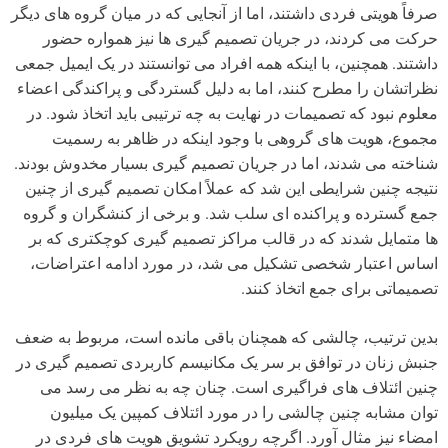
صرفاً هویتی فردی داشتند، اما از آنجایی که در میان گروه های دیگر
حرکت می کردند، در جریان تصمیم گیری ها نیز همواره حضور
داشتند. همچنین، با اینکه همه افراد می توانستند در یک ایمیل جمعی
نظراتشان را مطرح کنند، اما به دلیل گستردگی و پراکندگی اعضاء
معلوم نبود که تصمیمات در نهایت به چه ترتیبی باید اتخاذ شود. در
مجموع، هویت های گروهی با وجود اینکه در ظاهر به رسمیت
شناخته می شدند، اما در جریان تصمیم گیری بسیار مخدوش بودند.
نتیجه چنین شرایطی این شد که عملاً امکان تصمیم گیری از چنین
جمع گسترده و پراکنده ای سلب شد. و برخی از کنشگران و گروه
ها متمایل شدند که در قالب مراکز تصمیم گیری کوچکتری که بر
اساس اعتبار شخصی تشکیل می شد، در مورد ادامه اعتراضات،
تصمیماتی برای جمع اتخاذ کنند.
بدین ترتیب، چالشی که همچنان باقی مانده است، مربوط به ضعف
جنبش زنان در توافق بر سر یک مکانیسم کاربردی تصمیم گیری در
چنین ائتلاف های فراگیری است. چنان چه به نظر می رسد می
توان مشابه چنین چالشی را در مورد ائتلاف کمپین یک میلیون
امضاء نیز مثال آورد. اگرچه رویکرد تشویق هویت های فردی در