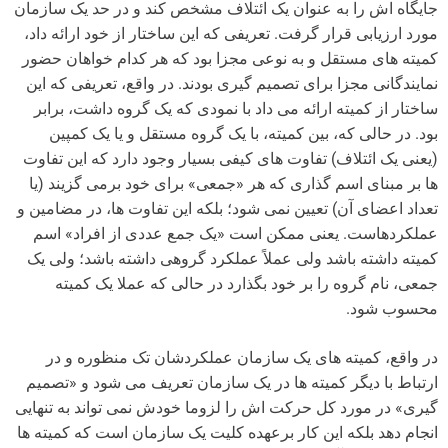
جایگاه اش را به عنوان یک ائتلاف مشخص کند و در حد یک سازمان
مورد ارزیابی قرار گرفت. تعریفی که این ساختار از خود ارائه داد،
کمیته های مستقل و به نوعی مجزا بود که هر کدام خواهان حضور
نمایندگانی مجزا برای تصمیم گیری بودند. در واقع، تعریفی که این
ساختار از کمیته ارائه می داد با نمودی که یک گروه داشت، برابر
بود. در حالی که، بین کمیته، با یک گروه مستقل و یا یک کمپین
(یعنی یک ائتلاف) تفاوت های کیفی بسیار وجود دارد که این تفاوت
ها بر مبنای اسم گذاری که هر «جمعی» برای خود برمی گزیند (یا
تعداد اعضای آن) تعیین نمی شود؛ بلکه این تفاوت ها، در مضامین و
عملکردهاست. یعنی ممکن است «یک جمع عددی از افراد» اسم
کمیته داشته باشد ولی عملاً عملکرد گروهی داشته باشد؛ ولی یک
جمعی، نام گروه را بر خود بگذارد در حالی که عملا یک کمیته
محسوب شود.
در واقع، کمیته های یک سازمان عملکردشان تک منظوره و در
ارتباط با دیگر کمیته ها در یک سازمان تعریف می شود و «تصمیم
گیری» در مورد کل حرکت اش را لزوما خودش نمی تواند به تنهایی
انجام دهد بلکه این کار برعهده کلیت یک سازمان است که کمیته ها