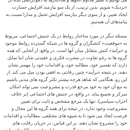
«نزدیک» شویم. بدین ترتیب، از یک سو نیازمند افزایش جسارت
ایجاد تغییر، و از سوی دیگر نیازمند افزایش تحمل و مدارا نسبت به
پیامدهای آن هستیم.
مسئله دیگر در مورد ساختار روابط در یک جنبش اجتماعی، مربوط
به «موقعیت» کنشگران و گروه ها در شبکه گسترده روابط موجود
و «برآیند» کنش متقابل میان آنها است. در واقع، از آنجایی که همه
گروه ها به رغم تفاوت در مشرب فکری و عقیدتی شان اما تمایل
دارند که تفسیر خود، مطالبه خود، و اقدامات خود را مهمتر نشان
دهند، در نتیجه «برآیند» چنین رقابتی به افقی بودن میل می کند. از
این رو، هنگامی که شاهد هرچه بیشتر تکثر گروه های مدنی باشیم
به تبع آن خود به خود مرجع قدرت و مشروعیت نمی تواند امکان
تمرکز و تجمیع بیابد. در واقع، در جنبش های اجتماعی (بر خلاف
احزاب سیاسی)، تنها یک مرجع مشخص و ثابت برای تعیین
مشروعیت وجود ندارد، در نتیجه برای همه گروه ها این مجال و
فرصت ایجاد می شود تا به شیوه های مختلفی، مطالبات و اقدامات
خود را مشروع نشان دهند. بر این قیاس، در جریان رقابت های