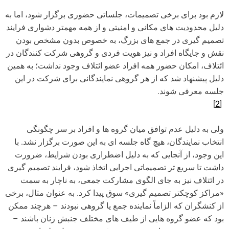
لازم بود برای برخی تصمیمات، جلساتی حضوری برگزار شود، اما به
دلیل محدودیت های مکانی و امنیتی و از همه مهمتر دشواری فرایند
تصمیم گیری در جمع های بزرگ، به خصوص بدون مشخص بودن
نقش و جایگاه افراد و نیز هویت فردی و گروهی شرکت کنندگان در
ائتلاف، امکان حضور همه افراد عضو ائتلاف وجود نداشت؛ به همین
دلیل پیشنهاد شد که از هر گروهی نمایندگانی برای شرکت در این
جلسه معرفی شوند.
]
2
[
ولی به دلیل عدم توافق میان گروه ها و افراد بر سر چگونگی
انتخاب نمایندگان، هیچ گاه جلسه ای به این صورت برگزار نشد. با
این وجود، از آنجایی که به دلیل اضطراری بودن شرایط، ضرورت
داشت تا سریع تر تصمیماتی اجرایی اتخاذ شود، فرایند تصمیم گیری
در ائتلاف نیز به جای الگوی مشارکت جمعی، به ناچار به سمت
«مراکز کوچکتر تصمیم گیری» سوق پیدا کرد. به عنوان مثال، برخی
از کنشگران که الزاماً نماینده جمع یا گروهی نبودند – هرچند ممکن
بود که عضو گروه هایی از طیف های مختلف جنبش زنان باشند –