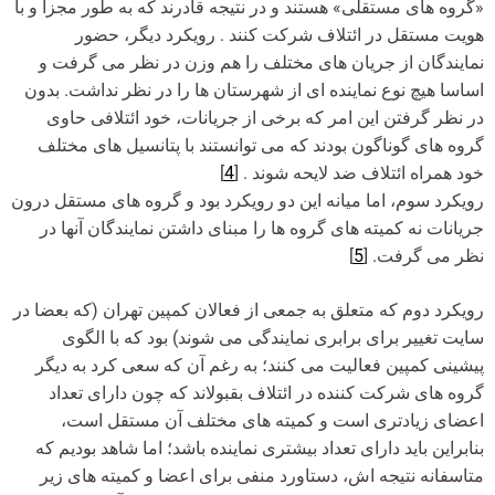
«گروه های مستقلی» هستند و در نتیجه قادرند که به طور مجزا و با
هویت مستقل در ائتلاف شرکت کنند . رویکرد دیگر، حضور
نمایندگان از جریان های مختلف را هم وزن در نظر می گرفت و
اساسا هیچ نوع نماینده ای از شهرستان ها را در نظر نداشت. بدون
در نظر گرفتن این امر که برخی از جریانات، خود ائتلافی حاوی
گروه های گوناگون بودند که می توانستند با پتانسیل های مختلف
خود همراه ائتلاف ضد لایحه شوند . [
4
]
رویکرد سوم، اما میانه این دو رویکرد بود و گروه های مستقل درون
جریانات نه کمیته های گروه ها را مبنای داشتن نمایندگان آنها در
نظر می گرفت. [
5
]
رویکرد دوم که متعلق به جمعی از فعالان کمپین تهران (که بعضا در
سایت تغییر برای برابری نمایندگی می شوند) بود که با الگوی
پیشینی کمپین فعالیت می کنند؛ به رغم آن که سعی کرد به دیگر
گروه های شرکت کننده در ائتلاف بقبولاند که چون دارای تعداد
اعضای زیادتری است و کمیته های مختلف آن مستقل است،
بنابراین باید دارای تعداد بیشتری نماینده باشد؛ اما شاهد بودیم که
متاسفانه نتیجه اش، دستاورد منفی برای اعضا و کمیته های زیر