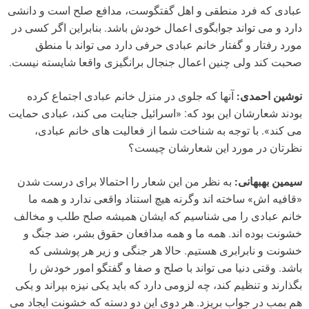
عبادی که فرد منطقی و اهل گفتگوست، مدافع صلح است و دانشی
دارد و می تواند جوابگوی اعمال خودش باشد. بنابراین اگر کسی در
مورد رفتار و گفتار خانم عبادی حرفی دارد می تواند با منطق
صحبت کند ولی چنین اعمال جنجال برانگیزی واقعا شایسته نیست.
نوشین احمدی:
آنها که جلوی در منزل خانم عبادی اجتماع کرده
بودند شعارشان این بود که: «اسرائیل جنایت می کند، عبادی حمایت
می کند». با توجه به شناخت شما از فعالیت های خانم عبادی،
نظرتان در مورد این شعارشان چیست؟
سیمین بهبهانی:
به نظر من این شعار را احتمالا برای درست شدن
«قافیه اش» ساخته اند وگرنه هیچ استناد واقعی ندارد و همه ما
خانم عبادی را می شناسیم که ایشان همیشه صلح طلب و مخالف
خشونت بوده اند. همه ما و همه مدافعان حقوق بشر، ضد جنگ و
خشونت و نابرابری هستیم. حالا هر جنگی و زیر هر پوششی که
باشد. وقتی دنیا می تواند با صلح و صفا و گفتگو امور خودش را
بگذارند و تنظیم کند، چه لزومی دارد که باید یکی نیزه بپراند و یکی
هم بمب در جواب بریزد. هر دوی این دو دسته که خشونت ایجاد می