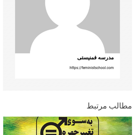
ش
ت
ه‌
ه
ا
مدرسه فمنیستی
https://feministschool.com
مطالب مرتبط