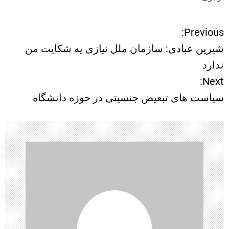
Previous:
ر
شیرین عبادی: سازمان ملل نیازی یه شکایت من
ا
ندارد
Next:
ه
سیاست های تبعیض جنسیتی در حوزه دانشگاه
ب
ر
ی
ن
و