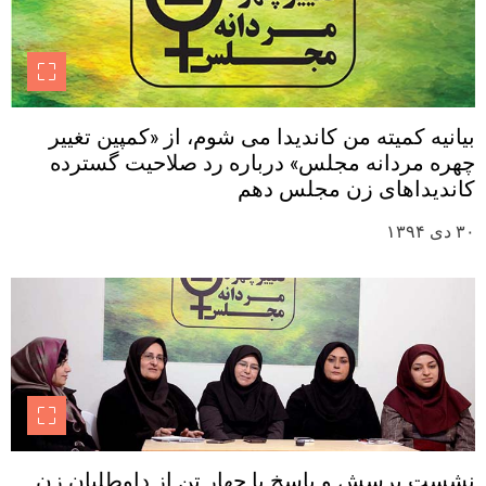
بیانیه کمیته من کاندیدا می شوم، از «کمپین تغییر
چهره مردانه مجلس» درباره رد صلاحیت گسترده
کاندیداهای زن مجلس دهم
۳۰ دی ۱۳۹۴
نشست پرسش و پاسخ با چهار تن از داوطلبان زن