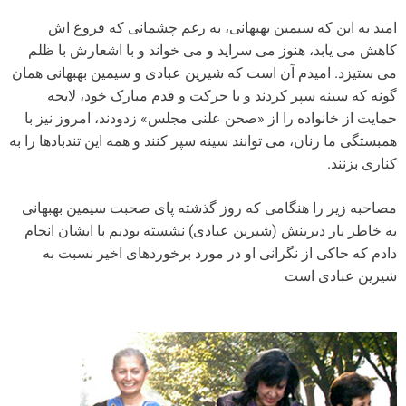
امید به این که سیمین بهبهانی، به رغم چشمانی که فروغ اش
کاهش می یابد، هنوز می سراید و می خواند و با اشعارش با ظلم
می ستیزد. امیدم آن است که شیرین عبادی و سیمین بهبهانی همان
گونه که سینه سپر کردند و با حرکت و قدم مبارک خود، لایحه
حمایت از خانواده را از «صحن علنی مجلس» زدودند، امروز نیز با
همبستگی ما زنان، می توانند سینه سپر کنند و همه این تندبادها را به
کناری بزنند.
مصاحبه زیر را هنگامی که روز گذشته پای صحبت سیمین بهبهانی
به خاطر یار دیرینش (شیرین عبادی) نشسته بودیم با ایشان انجام
دادم که حاکی از نگرانی او در مورد برخوردهای اخیر نسبت به
شیرین عبادی است