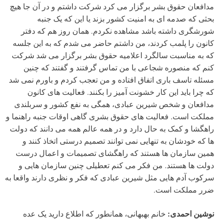
مدافعان حقوق بشر برگزار می کرد شرکت داشتم و در آن جا هیچ
بحثی که صدمه ای به امنیت کشور بزند یا این که یک جنبه
شورشگری داشته باشد مشاهده نکردم. همان روز هم که دفتر
کانون را پلمب کردند، من داشتم حاضر می شدم که به این جلسه
که به مناسبت سالگرد اعلامیه حقوق بشر برگزار می شد شرکت
کنم که منصوره شجاعی با من تماس گرفتند و گفتند که چنین
مسئله تاسف باری اتفاق افتاده و من تعجب کردم و باورم نمی شد
که چرا باید این کار خشونت آمیز را بکنند. فعالیت های کانون
مدافعان و شخص شیرین عبادی، همگی به نفع کشور و سربلندی
مملکت است. فعالیت های حقوق بشری گاهی اوقات جنبه راهنما و
راهگشا و کمک به حال دارد و در همه عالم همه می دانند که دولت
ها که خودشان به تنهایی نمی توانند تصمیم درستی اتخاذ کنند و
همین سازمان ها هستند که راهگشای تصمیمات و اعمال درست
دولت ها هستند. من فکر می کنم تعطیلی چنین سازمان هایی و
سرکوب آدم هایی مثل شیرین عبادی که فکر و نظری دارند واقعا به
ضرر مملکت است.
نوشین احمدی:
خانم بهبهانی، همانطور که اطلاع دارید یک عده