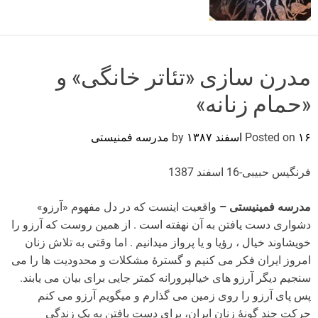
o
r
m
o
d
مدرن سازی «تئاتر خانگی» و
e
«حمام زنانه»
۱۶ اسفند ۱۳۸۷
Posted on
by
مدرسه فمنیستی
فرنگیس حبیبی-16 اسفند 1387
مدرسه فمینیستی –
واقعیت اینست که در دل مفهوم «آرزو»
دشواری دست یافتن به آن نهفته است . از همین روست که آرزو را
خویشاوند خیال ، رؤیا و یا پرواز میدانیم . اما وقتی به تلاش زنان
امروز ایران فکر می کنیم و گسترۀ مشکلات و محدودیت ها را می
سنجیم دیگر آرزو های خیالپرورانه کمتر جایی برای بیان می یابند.
پس پای آرزو را روی زمین می گذارم و میگویم آرزو می کنم
حرکت چند گونۀ زنان ایران، برای دست یافتن به یک زندگی