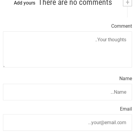
There are no comments
+
Add yours
Comment
Name
Email