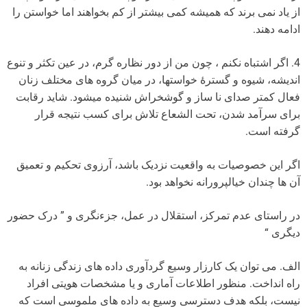
از یاد نمی برند که همیشه کمی بیشتر از کم بخواهند اما خواستن را
ادامه دهند.
4. اگر اشتباه نکنم ، چون من از دور نظاره گرم، در عین تکثر و تنوع
اندیشه، شیوه و گسترۀ خواستها، در میان گروه های مختلف زنان
فعال کمتر صدای نا ساز و گوشخراش شنیده میشود. شاید رقابت
برای سرآمد شدن، تحت الشعاع تلاش برای کسب نتیجه قرار
گرفته است.
اگر این خصوصیات به واقعیت نزدیک باشد، آرزوی تحکیم و تعمیق
آن ها چندان خیالپرورانه نخواهد بود.
در راستای عدم تمرکز، استقلال در عمل، جزءنگری و ” درک حضور
دیگری “
الف. می توان یک کارزار وسیع گردآوری داده های زندگی زنانه به
راه انداخت. منظور اطلاعات آماری و یا مشخصات هویتی افراد
نیست، بلکه هدف دسترسی وسیع به داده های ملموسی است که