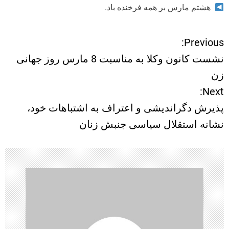
هشتم مارس بر همه فرخنده باد.
Previous:
ر
نشست کانون وکلا به مناسبت 8 مارس روز جهانی
ا
زن
Next:
ه
پذیرش دگراندیشی و اعتراف به اشتباهات خود،
ب
نشانه استقلال سیاسی جنبش زنان
ر
ی
ن
و