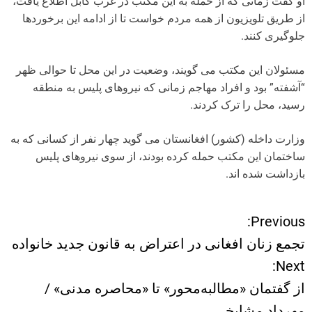
او گفت زمانی که از حمله به این مکتب در غرب کابل اطلاع یافت،
از طریق تلویزیون از همه مردم خواست تا از ادامه این برخوردها
جلوگیری کنند.
مسئولان این مکتب می گویند، وضعیت در این محل تا حوالی ظهر
“آشفته” بود و افراد مهاجم زمانی که نیروهای پلیس به منطقه
رسید، محل را ترک کردند.
وزارت داخله (کشور) افغانستان می گوید چهار نفر از کسانی که به
ساختمان این مکتب حمله کرده بودند، از سوی نیروهای پلیس
بازداشت شده اند.
Previous:
ر
تجمع زنان افغانی در اعتراض به قانون جدید خانواده
ا
Next:
از گفتمان «مطالبه‌محور» تا «محاصره مدنی» /
ه
مهرداد مشایخی