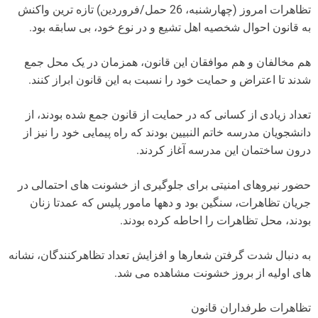
تظاهرات امروز (چهارشنبه، 26 حمل/فروردین) تازه ترین واکنش
به قانون احوال شخصیه اهل تشیع و در نوع خود، بی سابقه بود.
هم مخالفان و هم موافقان این قانون، همزمان در یک محل جمع
شدند تا اعتراض و حمایت خود را نسبت به این قانون ابراز کنند.
تعداد زیادی از کسانی که در حمایت از قانون جمع شده بودند، از
دانشجویان مدرسه خاتم النبیین بودند که راه پیمایی خود را نیز از
درون ساختمان این مدرسه آغاز کردند.
حضور نیروهای امنیتی برای جلوگیری از خشونت های احتمالی در
جریان تظاهرات، سنگین بود و دهها مامور پلیس که عمدتا زنان
بودند، محل تظاهرات را احاطه کرده بودند.
به دنبال شدت گرفتن شعارها و افزایش تعداد تظاهرکنندگان، نشانه
های اولیه از بروز خشونت مشاهده می شد.
تظاهرات طرفداران قانون