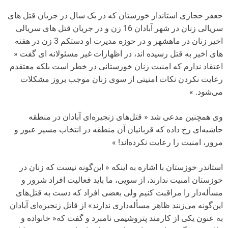
جعفر حجازی استاندار خوزستان که در یک سال در جریان قتل های
سریالی زنان در شهر آبادان 16 زن و در جریان قتل های سریالی
اخیر زنان در ماهشهر و در حوزه مدیرت او دستکم 3 زن در هفته
های اخیر به قتل رسیده اند، در اظهارات غیر مسئولانه ای گفت «
اعتقاد ندارم که امنیت زنان خوزستانی در خطر است بلکه معتقدم
رعایت نکردن نکات امنیتی از سوی زنان موجب بروز مشکلات
می‌شود. »
وی همچنین مدعی شد « قتل‌های زنجیره‌ای آبادان در منطقه
حاشیه‌ای رخ داده که قربانیان آن منطقه در انتخاب مسیر عبور و
مرور، امنیت را رعایت نکرده‌اند! »
استاندر خوزستان با اشاره به اینکه « این‌گونه نیست که زنان در
خوزستان امنیت ندارند، از سویی، ما باید فعالیت افراد شرور و
مسأله‌دار را مراقبت کنیم ولی بعضی افراد که دست به قتل‌های
این‌گونه می‌زنند ظاهر مسأله‌داری ندارند» از قاتل‌ زنجیره‌ای آبادان
به عنون یکی از کارمند پتروشیمی نامبرد و گفت که« خانواده و