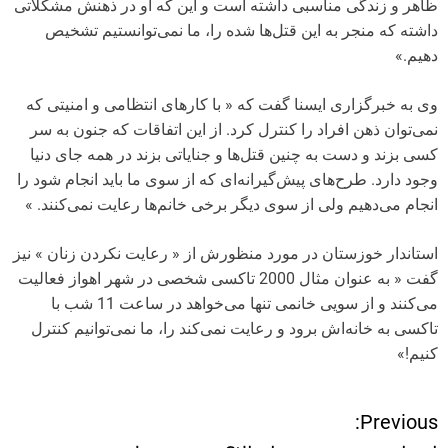
ظاهر و زندگی مناسبی داشته است و این که او در ذهنش مشکلاتی
داشته که منجر به این قتل‌ها شده را، ما نمی‌توانستیم تشخیص
دهیم.»
وی به خبرگزاری ایسنا گفت که « با کارهای انتظامی و امنیتی که
نمی‌توان ذهن افراد را کنترل کرد. از این اتفاقات که جنون به سر
کسی بزند و دست به چنین قتل‌ها و جنایاتی بزند در همه جای دنیا
وجود دارد. طرح‌های پیش‌گیرانه‌ای که از سوی ما باید انجام شود را
انجام می‌دهیم ولی از سوی دیگر برخی خانم‌ها رعایت نمی‌کنند. »
استاندار خوزستان در مورد منظورش از « رعایت نکردن زنان » نیز
گفت « به عنوان مثال 2000 تاکسی شخصی در شهر اهواز فعالیت
می‌کنند و از سویی خانمی تنها می‌خواهد در ساعت 11 شب با
تاکسی به خانه‌اش برود و رعایت نمی‌کند را، ما نمی‌توانیم کنترل
کنیم!»
Previous:
ر