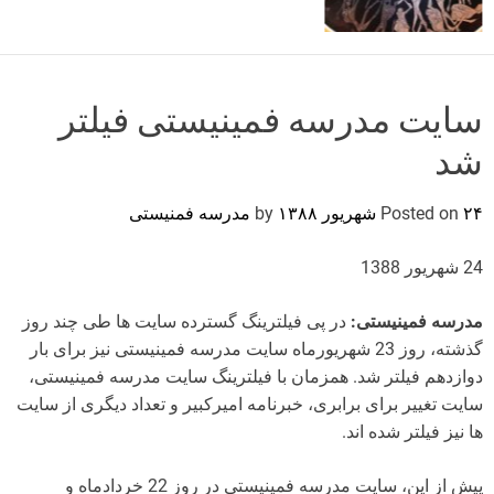
o
r
m
o
d
سایت مدرسه فمینیستی فیلتر
e
شد
۲۴ شهریور ۱۳۸۸
Posted on
by
مدرسه فمنیستی
24 شهریور 1388
مدرسه فمینیستی:
در پی فیلترینگ گسترده سایت ها طی چند روز
گذشته، روز 23 شهریورماه سایت مدرسه فمینیستی نیز برای بار
دوازدهم فیلتر شد. همزمان با فیلترینگ سایت مدرسه فمینیستی،
سایت تغییر برای برابری، خبرنامه امیرکبیر و تعداد دیگری از سایت
ها نیز فیلتر شده اند.
پیش از این، سایت مدرسه فمینیستی در روز 22 خردادماه و