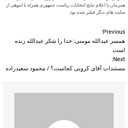
همزمان با اعلام نتایج انتخابات ریاست جمهوری همراه با انبوهی از
سایت های دیگر فیلتر شده بود.
Previous:
ر
همسر عبدالله مومنی: خدا را شکر عبدالله زنده
ا
است
Next:
ه
مستندات آقای کروبی کجاست؟ / محمود سعیدزاده
ب
ر
ی
ن