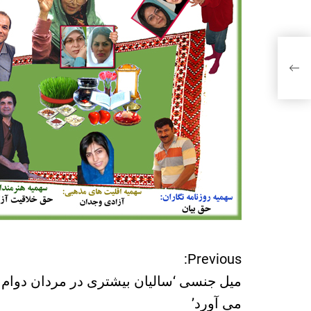
Previous:
ر
میل جنسی ‘سالیان بیشتری در مردان دوام
ا
می آورد’