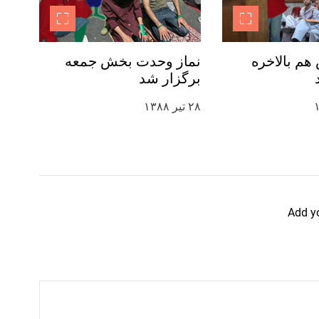
هم بالاخره
نماز وحدت بخش جمعه
برگزار شد
۲۸ تیر ۱۳۸۸
Add y