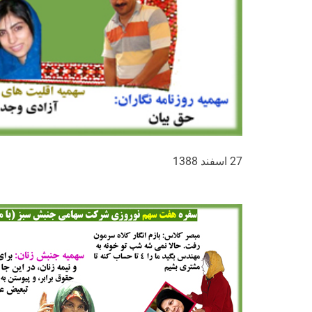
27 اسفند 1388