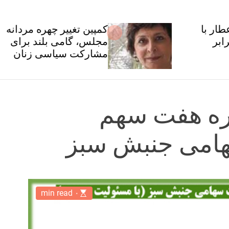
کمپین تغییر چهره مردانه
مجلس، گامی بلند برای
مشارکت سیاسی زنان
ره هفت سهم
امی جنبش سبز
۰ min read