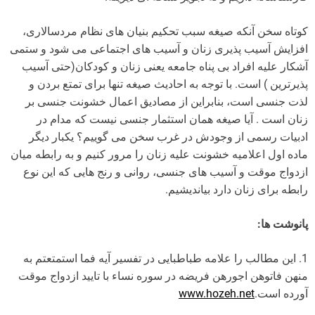
کوتاه سخن آنکه صیغه سبب تحکیم بنیان های نظام مردسالاری،
افزایش آسیب پذیری زنان و آسیب های اجتماعی می شود و ستمی
آشکار علیه افراد بی پناه جامعه یعنی زنان و کودکان(حتی آسیب
پذیرترین ) است. با توجه به احادیث صیغه تنها برای تمتع بردن و
لذت جنسی است، بنابراین از مصادیق اعمال خشونت جنسی بر
زنان است . آیا صیغه همان استثمار جنسی نیست که مدام در
ادبیات رسمی از وجودش در غرب سخن می گوییم؟ یکبار دیگر
ماده اول اعلامیه خشونت علیه زنان را مرور کنیم و به رابطه میان
ازدواج موقت و آسیب های جنسی، روانی و رنج هایی که این نوع
رابطه برای زنان دارد بیاندیشیم.
پانوشت ها:
1. این مطالب را علامه طباطبایی در تفسیر آیه فما استمتعتم به
منهن فاتوهن اجورهن فریضه در سوره نساء با تایید ازدواج موقت
آورده است.
www.hozeh.net