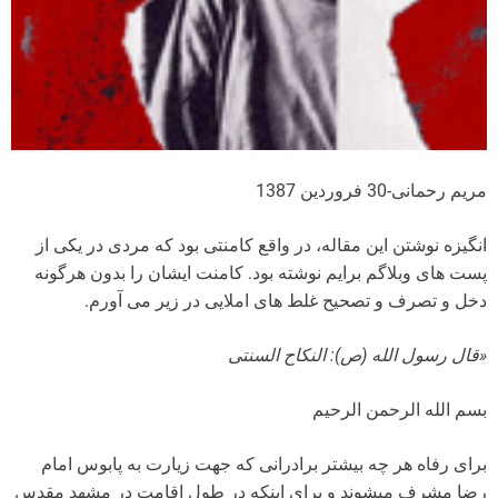
مریم رحمانی-30 فروردین 1387
انگیزه نوشتن این مقاله، در واقع کامنتی بود که مردی در یکی از
پست های وبلاگم برایم نوشته بود. کامنت ایشان را بدون هرگونه
دخل و تصرف و تصحیح غلط های املایی در زیر می آورم.
«قال رسول الله (ص): النکاح السنتی
بسم الله الرحمن الرحیم
برای رفاه هر چه بیشتر برادرانی که جهت زیارت به پابوس امام
رضا مشرف میشوند و برای اینکه در طول اقامت در مشهد مقدس