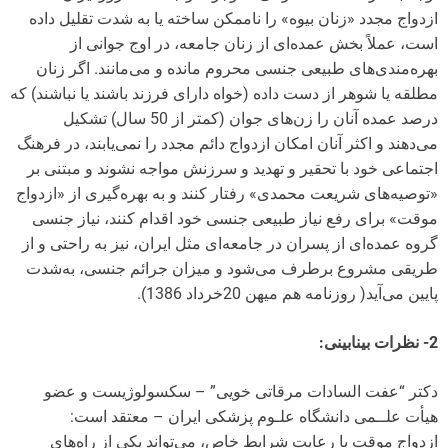
ازدواج مجدد «زنان بیوه» را ناممکن ساخته یا به‌ شدت تقلیل داده
است، عملاً بخش عمده‌ای از زنان جامعه، در اوج جوانی از
بهره‌مندی‌های طبیعی جنسی محروم مانده و می‌مانند. اگر زنان
مطلقه یا شوهر از دست داده (خواه دارای فرزند باشند یا نباشند) که
درصد عمده آنان را زن‌های جوان (کمتر از 50 سال) تشکیل
می‌دهند و اکثر آنان امکان ازدواج دائم مجدد را نمی‌یابند، در فرهنگ
اجتماعی خود با تحقیر و تهدید و سرزنش مواجه نشوند و مبتنی بر
«توصیه‌های شریعت محمدی» رفتار کنند و به بهره‌گیری از «ازدواج
موقت» برای رفع نیاز طبیعی جنسی خود اقدام کنند، نیاز جنسی
گروه عمده‌ای از پسران در جامعه‌ای مثل ایران، نیز به راحتی و از
طریقی مشروع برطرف می‌شود و میزان جرائم جنسی، به‌شدت
پایین می‌آید( روزنامه هم میهن 20خرداد 1386).
2- نظرات بینابینی:
دکتر “عفت السادات مرقاتی‌ خویی” – سکسولوژیست و عضو
هیأت علــمی دانشگاه علـوم پزشکی ایران – معتقد است:
ازدواج موقت با رعایت شرایط خاص، می‌تواند یکی از راه‌های