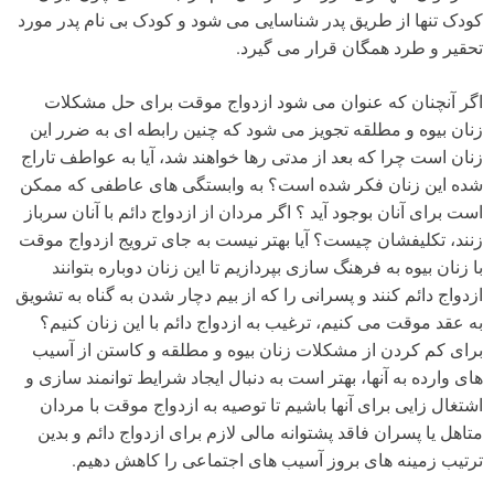
کودک تنها از طریق پدر شناسایی می شود و کودک بی نام پدر مورد
تحقیر و طرد همگان قرار می گیرد.
اگر آنچنان که عنوان می شود ازدواج موقت برای حل مشکلات
زنان بیوه و مطلقه تجویز می شود که چنین رابطه ای به ضرر این
زنان است چرا که بعد از مدتی رها خواهند شد، آیا به عواطف تاراج
شده این زنان فکر شده است؟ به وابستگی های عاطفی که ممکن
است برای آنان بوجود آید ؟ اگر مردان از ازدواج دائم با آنان سرباز
زنند، تکلیفشان چیست؟ آیا بهتر نیست به جای ترویج ازدواج موقت
با زنان بیوه به فرهنگ سازی بپردازیم تا این زنان دوباره بتوانند
ازدواج دائم کنند و پسرانی را که از بیم دچار شدن به گناه به تشویق
به عقد موقت می کنیم، ترغیب به ازدواج دائم با این زنان کنیم؟
برای کم کردن از مشکلات زنان بیوه و مطلقه و کاستن از آسیب
های وارده به آنها، بهتر است به دنبال ایجاد شرایط توانمند سازی و
اشتغال زایی برای آنها باشیم تا توصیه به ازدواج موقت با مردان
متاهل یا پسران فاقد پشتوانه مالی لازم برای ازدواج دائم و بدین
ترتیب زمینه های بروز آسیب های اجتماعی را کاهش دهیم.