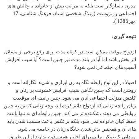
مدرن ناسازگار است بلکه به مراتب بیش از خانواده با چالش های
اجتماعی روبروست (وبلاگ شخصی استاد، فرهنگ شناسی، 17
مهر1386 ).
نتیجه گیری:
ازدواج موقت ممکن است در کوتاه مدت برای رفع برخی از مسائل
اثر بخش باشد اما آیا در بلند مدت نیز چنین است؟ آیا سبب افزایش
آسیب های اجتماعی نمی شود؟
اصولا در این نوع رابطه نگاه به زن ابزاری و شیء انگارانه است و
روشن است که چنین نگاهی سبب افزایش خشونت بر زنان و
کاهش منزلت اجتماعی آنان می شود. چنین رابطه ای موقعیت
زنان را چه زنانی که ازدواج دائم کرده اند، وچه زنانی که تن به چنین
روابطی می دهند ،شکننده تر می کند. چنین رابطه ای نه تنها باعث
حفظ کیان خانواده نمی شود بلکه برعکس باعث سست شدن پایه
های آن و همچنین بدتر شدن جایگاه زنان در جامعه می شود.
مردانی که تمکن مالی برای اختیار همسردوم ندارند از این طریق