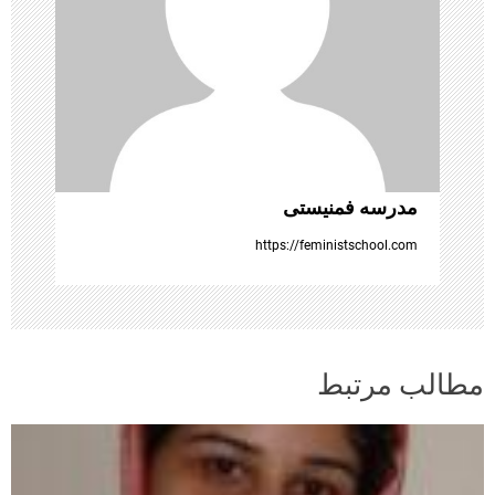
ش
ت
ه‌
ه
ا
مدرسه فمنیستی
https://feministschool.com
مطالب مرتبط