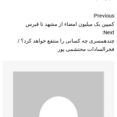
Previous:
ر
کمپین یک میلیون امضاء از مشهد تا قبرس
ا
Next:
چندهمسری چه کسانی را منتفع خواهد کرد؟ /
ه
فخرالسادات محتشمی پور
ب
ر
ی
ن
و