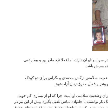
راسر ایران دارند، اما فعلا نزد مادر پیر و بیمار تقی
 همسرش باشد.
ز وضعیت سلامتی نرگس محمدی و نگرانی برای دو کودک
بشر و فعال حقوق زنان آزاد شود.
ان وضعیت سلامتی او است چرا که او از بیماری کم خونی
بار توانسته با خانواده تماس تلفنی بگیرد. پیش از این نیز در
ه عضویت در کانون مدافعان حقوق بشر و فعالیت های حقوق