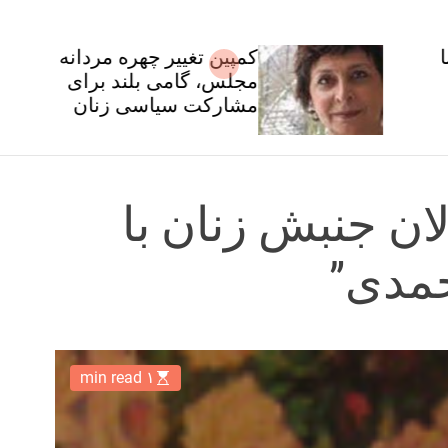
کمپین تغییر چهره مردانه
مجلس، گامی بلند برای
مشارکت سیاسی زنان
ان جنبش زنان با
حمدی”
۱ min read