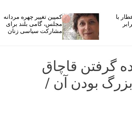
کمپین تغییر چهره مردانه
مجلس، گامی بلند برای
مشارکت سیاسی زنان
ه گرفتن قاچاق
زرگ بودن آن /