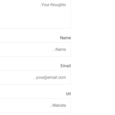
Name
Email
Url