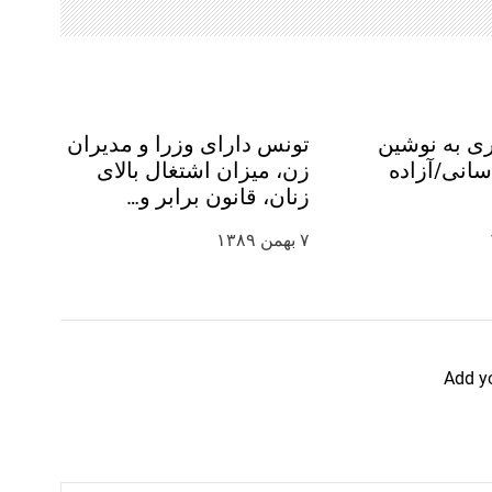
ی به نوشین
تونس دارای وزرا و مدیران
انی/آزاده
زن، میزان اشتغال بالای
زنان، قانون برابر و…
۷ بهمن ۱۳۸۹
Add y