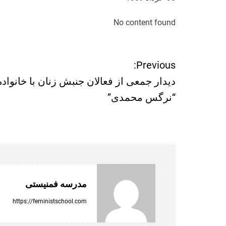
No content found
ر
Previous:
دیدار جمعی از فعالان جنبش زنان با خانواده
ا
“نرگس محمدی”
ه
ب
ر
ی
مدرسه فمنیستی
ن
https://feministschool.com