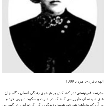
الهه باقری-5 مرداد 1389
مدرسه فمینیستی:
در کشاکش پر هیاهوی زندگی انسان ، گاه جان
های شیفته ای ظهور می کنند که در خلوت و سکوت تنهایی خود و
بی آن که بخواهند شناخته شوند ، زندگی و کار کرده اند و در گمنامی