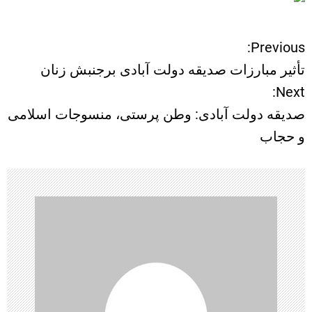
Previous:
ر
تأثیر مبارزات صدیقه دولت آبادی برجنبش زنان
ا
Next:
صدیقه دولت آبادی: وطن پرستی، منسوجات اسلامی
ه
و حجاب
ب
ر
ی
ن
و