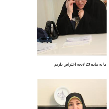
ما به ماده 23 لایحه اعتراض داریم