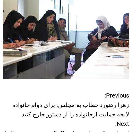
Previous:
ر
زهرا رهنورد خطاب به مجلس: برای دوام خانواده
ا
لایحه حمایت ازخانواده را از دستور خارج کنید
Next:
ه