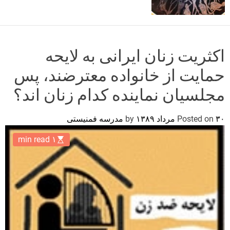
o
r
m
o
d
اکثریت زنان ایرانی به لایحه
e
حمایت از خانواده معترضند، پس
مجلسیان نماینده کدام زنان اند؟
۳۰ مرداد ۱۳۸۹
Posted on
by
مدرسه فمنیستی
۱ min read