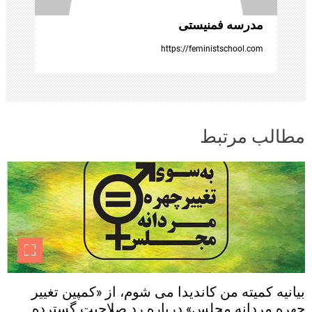
ا
مدرسه فمنیستی
https://feministschool.com
مطالب مرتبط
بیانیه کمیته من کاندیدا می شوم، از «کمپین تغییر
چهره مردانه مجلس» درباره رد صلاحیت گسترده