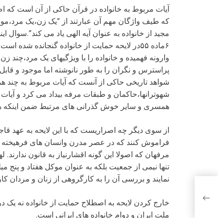
آیات مربوط به خانواده در قرآن حاکی از آن است که ا
که طیف واژگان مهم آن عبارتند از “یک زن،یک مرد،مو
۶ماده ۵۵در لایحه حمایت از خانواده گنجانده شده
وارونه فهمیده و خانواده را با ویژگیهای یک مرد،چند
پراسترس و نگران را به طور نانوشته اما موجود و قاب
شواهد تاریخی حاکی از آنست که آیات مربوط به چند 
شهوترانها،حاکمان و طبقات مرفه بیداد می کرد و آیا
همسری و سایر خوش گذرانی های مرتبط ضمن اینکه هما
از سوی دیگر چه اصراریست که با این لایحه به عهد قاجا
فراموش کنند که در عصر مدرن وانسان های فرهیخته و
مرفهان که اصولا این گونه اقشارنیاز به قانون ندارند.
تنها نیمی از جمعیت بلکه به عنوان موکل هفتاد و پنج م
نمایند و بررسی آن را به کارگروهی از زنان و مردان ک
خارج کردن لایحه به اصطلاح حمایت از خانواده نه یک 
ملت ایران و دوام خانواده های ایرانی است.