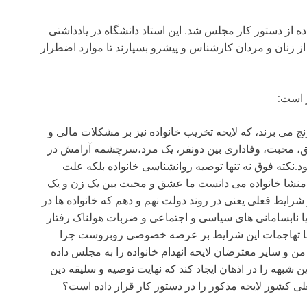
ده از دستور کار مجلس شد. این استاد دانشگاه در یادداشتی
از زنان و مردان کارشناس و پیشرو بسپارند تا موارد اضطرار
 است:
 رنج می برند، که لایحه تخریب خانواده نیز بر مشکلات مالی و
، محبت، وفاداری بین دونفر، یک مرد،سرچشمه آرامش در
نکته فوق نه تنها توصیه روانشناسی خانواده بلکه علت
ا منشا خانواده می دانست ما عشق و محبت بین یک زن و یک
شرایط فعلی یعنی در روند دولت نهم و دهم که خانواده ها در
یا نابسامانی های سیاسی و اجتماعی و ضربات هولناک رفتار
 با تهاجمات این شرایط بر عرصه خصوصی روبروست چرا
من و سایر معترضان لایحه انهدام خانواده را به مجلس داده
 شبهه را در اذهان ایجاد کند که نهایت توصیه و سلیقه دین
کشور لایحه مذکور را در دستور کار قرار داده است؟