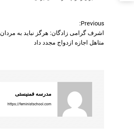
ر
Previous:
اشرف گرامی زادگان: هرگز نباید به مردان
ا
متاهل اجازه ازدواج مجدد داد
ه
ب
ر
ی
مدرسه فمنیستی
ن
https://feministschool.com
و