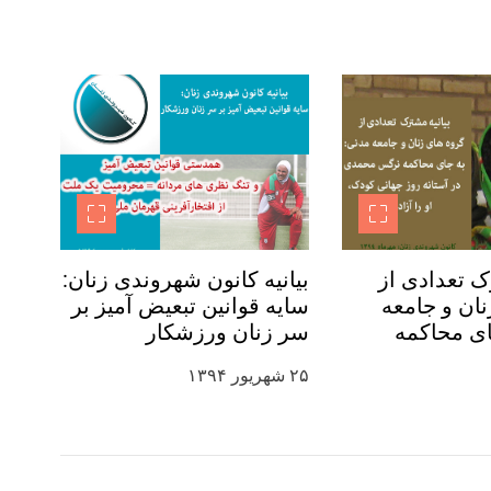
ک تعدادی از
بیانیه کانون شهروندی زنان:
ان و جامعه
سایه قوانین تبعیض آمیز بر
ای محاکمه
سر زنان ورزشکار
 در آستانه
۲۵ شهریور ۱۳۹۴
ودک، او را آزاد