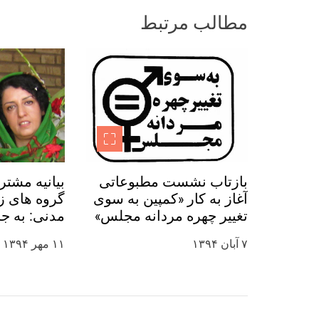
ش
مطالب مرتبط
ت
ه‌
ه
ا
بازتاب نشست مطبوعاتی
بیانیه مشتر
آغاز به کار «کمپین به سوی
گروه های زن
تغییر چهره مردانه مجلس»
مدنی: به ج
در رسانه ها
نرگس محمدی
۷ آبان ۱۳۹۴
۱۱ مهر ۱۳۹۴
روز جهانی ک
کنید