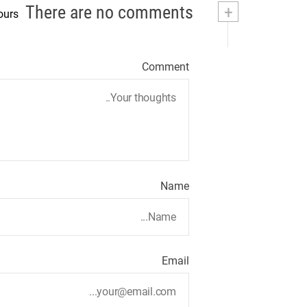
There are no comments
+
ours
Comment
Name
Email