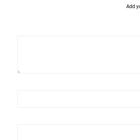
Add y