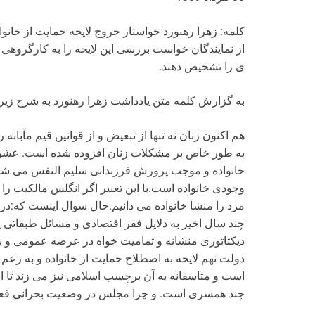
کلمه: زهرا رهنورد خواستار خروج لایحه حمایت از خانوا
از نمایندگان خواست بررسی این لایحه را به کارگروهی 
ی را تشخیص دهند.
به گزارش کلمه متن یادداشت زهرا رهنورد به شرح زیر
هم اکنون زنان نه تنها از تبعیض و از قوانین قیم مآبانه
به طور خاص بر مشکلات زنان افزوده شده است. عشق
خانواده و موجب پرورش فرزندانی سلیم النفس می شود.
وجودی خانواده است.با این تعبیر اگر انگلس مالکیت ر
مرد را منشا خانواده می دانیم.حال سوال اینست که:در 
چند سال اخیر به دلایل فقر اقتصادی و مسائل طبقاتی 
دیکتاتوری منشانه و تمامیت خواه در عرصه عمومی و
دولت نهم لایحه به اصطلاح حمایت از خانواده و به زعم 
است و متاسفانه به آن برچسب اسلامی نیز می زند تا این
چند همسری است. و چرا مجلس در وضعیت بحرانی فعلی 