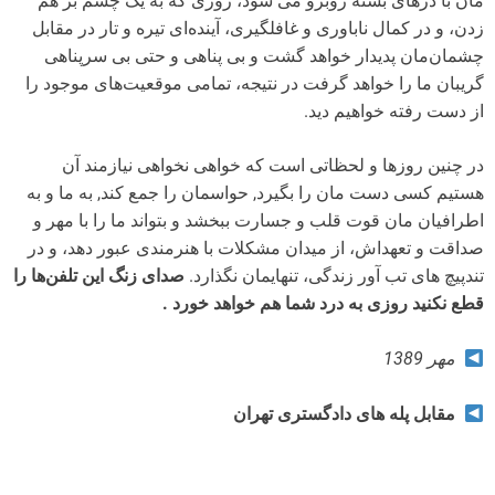
مان با درهای بسته روبرو می شود، روزی که به یک چشم بر هم
زدن، و در کمال ناباوری و غافلگیری، آینده‌ای تیره و تار در مقابل
چشمان‌مان پدیدار خواهد گشت و بی پناهی و حتی بی سرپناهی
گریبان ما را خواهد گرفت در نتیجه، تمامی موقعیت‌های موجود را
از دست رفته خواهیم دید.
در چنین روزها و لحظاتی است که خواهی نخواهی نیازمند آن
هستیم کسی دست مان را بگیرد, حواسمان را جمع کند, به ما و به
اطرافیان مان قوت قلب و جسارت ببخشد و بتواند ما را با مهر و
صداقت و تعهداش، از میدان مشکلات با هنرمندی عبور دهد، و در
تندپیچ ‌های تب آور زندگی، تنهایمان نگذارد.
صدای زنگ این تلفن‌ها را
قطع نکنید روزی به درد شما هم خواهد خورد .
مهر 1389
مقابل پله های دادگستری تهران