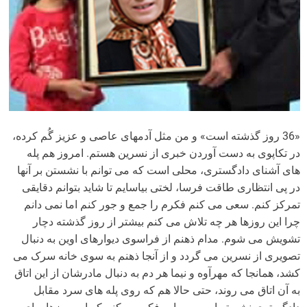
«36 روز گذشته است» و من مثل آدمهای عاصی و عزیز گُم کرده،
در تکاپوی به دست آوردن خبری از نسرین هستم. امروز هم پله
های آشنای دادگستری، محلی است که می توانم با نشستن بر آنها
در پی انتظاری طاقت فرسا، لختی بیاسایم تا شاید بتوانم دقایقی
تمرکز کنم. سعی می کنم فکرم را جمع و جور کنم اما نمی دانم
چرا این روزها هر چه تلاش می کنم بیشتر از روز گذشته دچار
تشویش می شوم. مدام ذهنم از فراسوی دیوارهای اوین به دنبال
تصویری از نسرین می گردد و از آنجا ذهنم به سوی خانه سرک می
کشد، همانجا که مهرآوه و نیما هر دم به دنبال مادرشان از این اتاق
به آن اتاق می روند، حتی حالا هم که روی پله های سرد مقابل