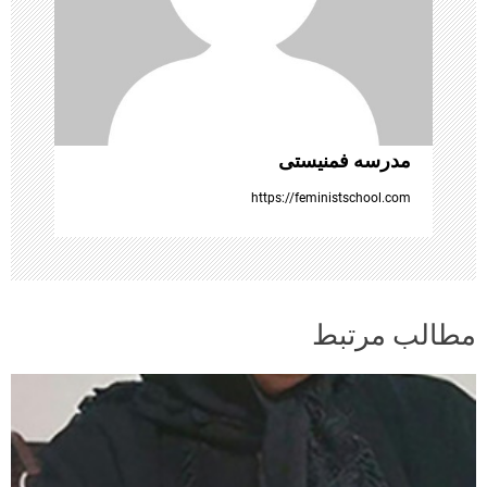
ت
ه‌
ه
ا
مدرسه فمنیستی
https://feministschool.com
مطالب مرتبط