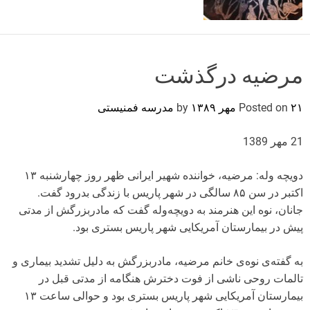
o
r
m
o
d
مرضیه درگذشت
e
۲۱ مهر ۱۳۸۹
Posted on
by
مدرسه فمنیستی
21 مهر 1389
دویچه وله: مرضیه، خواننده شهیر ایرانی ظهر روز چهارشنبه ۱۳
اکتبر در سن ۸۵ سالگی در شهر پاریس با زندگی بدرود گفت.
جانان، نوه این هنرمند به دویچه‌وله گفت که مادربزرگش از مدتی
پیش در بیمارستان آمریکایی شهر پاریس بستری بود.
به گفته‌ی نوه‌ی خانم مرضیه، مادربزرگش به دلیل تشدید بیماری و
تالمات روحی ناشی از فوت دخترش هنگامه از مدتی قبل در
بیمارستان آمریکایی شهر پاریس بستری بود و حوالی ساعت ۱۳