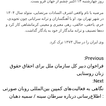
روز چهارشنبه ۱۳ اکتبر چشم از جهان فرو بست.
مرضیه با نام واقعی اشرف السادات مرتضایی، متولد سال ۱۳۰۴
در شهر تهران بود. او با آهنگسازان و ترانه سرایانی چون تجویدی،
خرم، یاحقی، خالقی، رهی معیری و معینی کرمانشاهی کار کرد و
ده‌ها تصنیف و ترانه ماندگار از خود به یادگار گذاشت.
وی ایران را در سال ۱۳۷۳ ترک کرد.
Previous:
ر
فراخوان دبیر کل سازمان ملل برای احقاق حقوق
ا
زنان روستایی
Next:
ه
نگاهی به فعالیت‌های کمپین بین‌المللی روبان صورتی
ب
: اطلاع‌‌رسانی درباره سرطان سینه / سمیه دهبان
ر