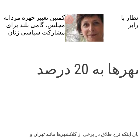
کمپین تغییر چهره مردانه
مجلس، گامی بلند برای
مشارکت سیاسی زنان
نرخ طلاق در کلانشهرها به 20 درصد
ینکه نرخ طلاق در برخی از کلانشهرها مانند تهران و