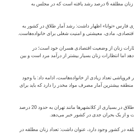
اصفهان به حدود 20 درصد رسیده است، گفت: جمعیت زنان مطلقه 6 درصد رشد یافته است که در مجلس به
ری فارس «توانا» اظهار داشت: رشد آمار طلاق در کشور به
اقتصادی، مادی، معیشتی و امنیت شغلی برای خانواده‌هاست.
تظارات زنان از وضعیت اقتصادی هسران خود است؛ در
د اما انتظارات زنان بسیار بیشتر از درآمد مرد است و بین
 فروپاشی تعداد زیادی از خانواده‌هاست، ادامه داد: با وجود
منطقه بیشترین آمار مصرف مواد مخدر را دارد که باید برای
عضو کمیسیون اجتماعی مجلس خاطر نشان کرد: نرخ طلاق در بسیاری از کلانشهرها مانند تهران به حدود 20 درصد
 و از یک بحران جدی در کشور خبر می‌دهد.
مطلقه در کشور وجود دارد، عنوان داشت: تعداد زنان مطلقه در