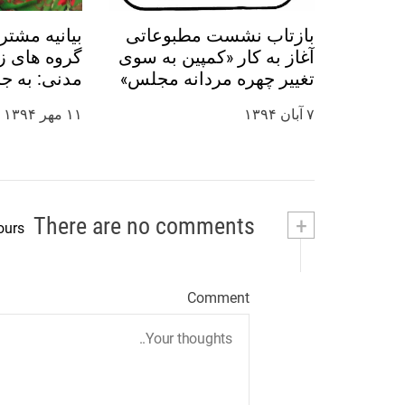
ا
بازتاب نشست مطبوعاتی
بیانیه مشتر
آغاز به کار «کمپین به سوی
گروه های زن
تغییر چهره مردانه مجلس»
مدنی: به ج
در رسانه ها
نرگس محمدی
۷ آبان ۱۳۹۴
۱۱ مهر ۱۳۹۴
روز جهانی ک
کنید
There are no comments
+
ours
Comment