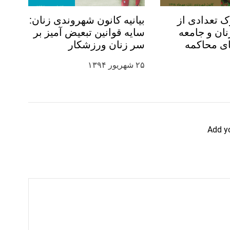
ک تعدادی از
بیانیه کانون شهروندی زنان:
ان و جامعه
سایه قوانین تبعیض آمیز بر
ای محاکمه
سر زنان ورزشکار
 در آستانه
۲۵ شهریور ۱۳۹۴
ودک، او را آزاد
Add y