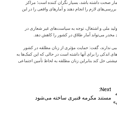
گر این آمار صحت داشته باشد، بسیار نگران کننده است؛ مراکز
ررسی‌های لازم را انجام دهند و آمارهای واقعی را در این
ولید ملی و اشتغال، توجه به سیاست‌های غیر شعاری در
د مخدر می‌تواند آمار طلاق در کشور را کاهش دهد.
بی ندارند، گفت: حمایت مؤثری از زنان مطلقه در کشور
 اندکی را برای آنها داشته است در حالی که این کمک‌ها به
یشتی حل کند بنابراین زنان مطلقه به لحاظ تأمین اجتماعی
Next:
مستند مکرمه قنبری ساخته می‌شود
»