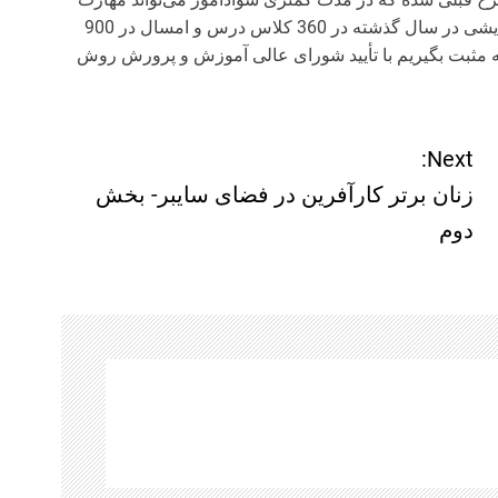
خواندن و نوشتن را کسب کند، این طرح به صورت آزمایشی در سال گذشته در 360 کلاس درس و امسال در 900
 مثبت بگیریم با تأیید شورای عالی آموزش و پرورش روش
Next:
زنان برتر کارآفرین در فضای سایبر- بخش
دوم