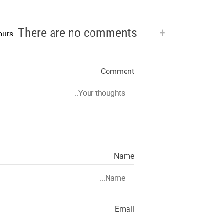
There are no comments
+
ours
Comment
Name
Email