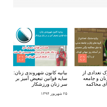
ک تعدادی از
بیانیه کانون شهروندی زنان:
ان و جامعه
سایه قوانین تبعیض آمیز بر
ای محاکمه
سر زنان ورزشکار
 در آستانه
۲۵ شهریور ۱۳۹۴
ودک، او را آزاد