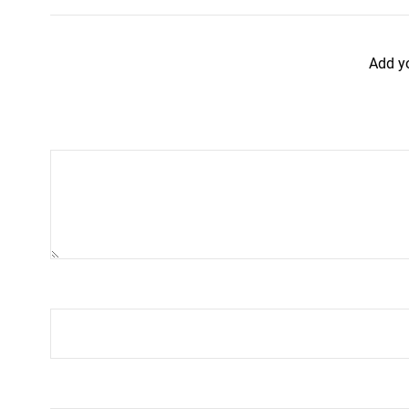
Add y