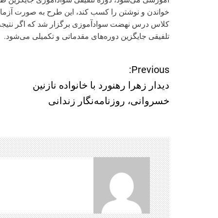
کلاس درس نهضت سواد‌آموزی برگزار شد که اگر نتیجه
تلفیقی جایگزین دوره‌های مقدماتی و تکمیلی می‌شود.
Previous:
ر
دیدار زهرا رهنورد با خانواده نازنین
ا
خسروانی، روزنامه‌نگار زندانی
ه
ب
ر
ی
ن