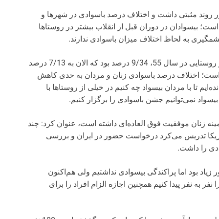
 روند مثبتی داشت و اختلاف درصد باسوادی در شهرها و
ست؛ بیسوادان در دوران قبل از انقلاب بیشتر در روستاها
مگیری به لحاظ اختلاف میزان باسوادی ندارند.
وی در ادامه افزود: اختلاف سواد میان مناطق شهری و روستایی در سال 55، 9/34 درصد بود که الان به 7/13 درصد
ه است؛ اختلاف درصد باسوادی زنان و مردان به حدی کاهش
‌ایم تا با مردان بیسواد چه کنیم در خیلی از روستاها با
یسواد نمی‌توانیم جشن باسوادی را برگزار کنیم.
مینه زنان موفقیت فوق العاده‌ای داشته است، عنوان کرد: چند
ریکا تدریس می‌کرد در‌خواست حضور در ایران و بررسی
ی را داشت.
زیاد بود اما پراکندگی بیسوادی نداشتیم ولی هم‌اکنون
نفر به نفر پیدا کنیم همچنین اجازه الزام افراد را برای