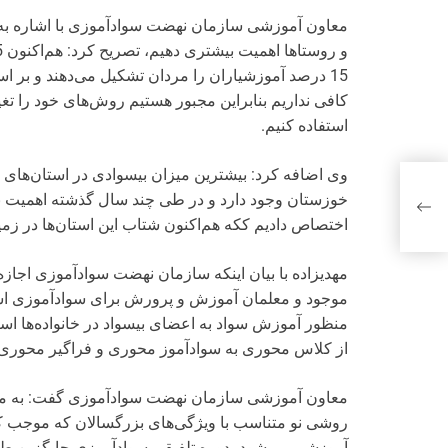
معاون آموزشی سازمان نهضت سواد‌آموزی با اشاره به ا
15 درصد آموزشیاران را مردان تشکیل می‌دهند و بر 
کافی نداریم بنابراین مجبور هستیم روش‌های خود را تغی
استفاده کنیم.
وی اضافه کرد: بیشترین میزان بیسوادی در استان‌های ح
ی،
خوزستان وجود دارد و در طی چند سال گذشته اهمیت بسیاری
اختصاص دادیم ککه هم‌اکنون شتاب این استان‌ها در زمی
مهدیزاده با بیان اینکه سازمان نهضت سواد‌آموزی اجازه 
موجود و معلمان آموزش و پرورش برای سواد‌آموزی استفا
منظور آموزش سواد به اعضای بیسواد در خانواده‌ها است
از کلاس محوری به سواد‌آموز محوری و فراگیر محوری تغ
معاون آموزشی سازمان نهضت سواد‌آموزی گفت: به منظور
روشی نو متناسب با ویژگی‌های بزرگسالان که موجب
آموزشی می‌شود، دوره تلفیقی سوادآموزی جایگزین طر