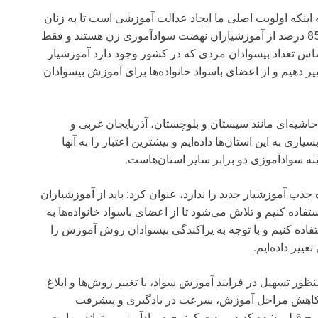
ینکه اولویت اصلی ما ایجاد عدالت آموزشی است تا به زنان
و روستاها اهمیت بیشتری دهیم، تصریح کرد: هم‌اکنون 85 درصد از آموزشیاران نهضت سواد‌آموزی زن هستند و فقط
اساس تعداد بیسوادان مردی که در کشور وجود دارد آموزشیار
یر دهیم و از اعضای باسواد خانواده‌ها برای آموزش بیسوادان
اشیه‌ای مانند سیستان و بلوچستان،‌ آذربایجان غربی و
 به این استان‌ها داده‌ایم و بیشترین اعتبار را به آنها
نه سواد‌آموزی دو برابر سایر استان‌هاست.
جذب آموزشیار جدید را ندارد، عنوان کرد: باید از آموزشیاران
ده کنیم و تلاش می‌‌شود تا از اعضای باسواد خانواده‌ها به
فاده کنیم و با توجه به پراکندگی بیسوادان روش آموزش را
ییر داده‌ایم.
 تسهیل در فرایند آموزش سواد، با تغییر روش‌ها و ابلاغ
 کاهش مراحل آموزش، سرعت در یادگیری و پیشرفت
ح قبلی شده که در مدت کمتری سوادآموز می‌تواند مهارت