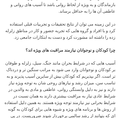
بازماندگان و به ویژه از لحاظ روانی باشد تا آسیب های روانی و
عاطفی آن ها را به حداقل برساند.
در این زمینه می توان از نتایج تحقیقات و تجربیات قبلی استفاده
کرد و با افراد و گروه هایی که تجربه جضور و کار در مناطق زلزله
زده را داشته اند مشورت کرد و دست به ابتکارات جامعی زد.
چرا کودکان و نوجوانان نیازمند مراقبت های ویژه اند؟
آسیب هایی که در شرایط بحران مانند جنگ، سیل، زلزله و طوفان
بر کودکان و نوجوانان وارد می شود به مراتب سنگین تر و دردناک
تر است. اگر بپذیریم که کودکان بیش از سایرین آسیب پذیرند و به
تناسب سن، میزان رشد و نیازهای روحی شان به توجه ویژه نیاز
دارند و نیز به دلیل وابستگی روانی، عاطفی و مادی به والدین در
شرایط عادی نیاز به مراقبت بیشتری دارند به همان نسبت در
شرایط بحرانی نیز نیازمند توجه ویژه هستند. به همین دلیل استفاده
از روش ها و برنامه های ویژه و شیوه هایی برای کودکان به گونه
ای که بتوانند از رشد سالمی برخوردار شوند ضروریست. در پی