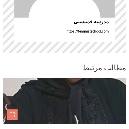
ه
ا
مدرسه فمنیستی
https://feministschool.com
مطالب مرتبط