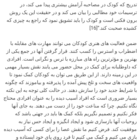
تدریج که کودک در مصاحبه آرامش بیشتری پیدا می کند، در
ترسیمات خود مطالبی را بیان می کند و در حقیقت این یک روش
برون فکنی است و کودک را باید تشویق نمود که راجع به چیزی که
کشیده صحبت کند.”[16]
ضمن فعالیت های هنری کودکان می توانند مهارت های مقابله با
اضطراب و استرس را کسب کنند. قرار گرفتن آنها در جمع یکی از
بهترین و مؤثرترین راه های مبارزه با ترس و نگرانی است. افرادی
که داوطلبانه برای کمک در محل حضور می یابند نقش بسیار مهمی
در این زمینه دارند. از این طریق می توان به کودکان کمک نمود تا
واقعیت های سخت و تلخ پیش آمده را پذیرفته و بیاموزند که چگونه
با شرایط جدید خود را سازش دهند. در حالت کلی توجه به این نکته
بسیار ضروری است که افراد آسیب دیده را به عنوان افرادی محتاج
نگاه نکنیم. چرا که مناعت خود را از دست می دهند. به جای آنها
فکر نکنیم و تصمیم نگیریم بلکه کمک ها باید در جهتی باشد که
روحیات آنها بازسازی شود و ایجاد انگیزه و ایجاد حس نیاز به
موفقیت کند. فرض کنیم ما نقش عصا را برای کسی که آسیب دیده
بازی می کنیم و کمک می کنیم تا فرد روی پای خود ایستاده و