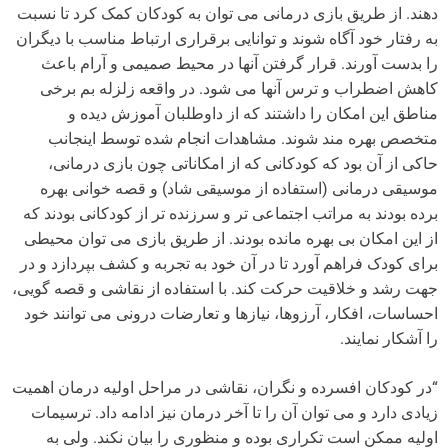
دهند. از طریق بازی درمانی می توان به کودکان کمک کرد تا نسبت
به رفتار خود آگاه شوند و توانایی برقراری ارتباط مناسب با دیگران
را بدست آورند. قرار گرفتن آنها در محیط صمیمی و آرام باعث
کاهش اضطراب و ترس آنها می شود. در واقعه زلزله بم برخی
مناطق این امکان را داشتند که از داوطلبان آموزش دیده و
متخصص بهره مند شوند. مشاهدات انجام شده توسط اینجانب
حاکی از آن بود که کودکانی که از امکاناتی چون بازی درمانی،
موسیقی درمانی (استفاده از موسیقی شاد) و قصه خوانی بهره
برده بودند به مراتب اجتماعی تر و سرزنده تر از کودکانی بودند که
از این امکان بی بهره مانده بودند. از طریق بازی می توان محیطی
برای کودک فراهم آورد تا در آن خود به تجربه و کشف بپردازد و در
جهت رشد و خلاقیت حرکت کند. با استفاده از نقاشی و قصه گویی،
احساسات، افکار، آرزوها، نیازها و تعارضات درونی می توانند خود
را آشکار نمایند.
“در کودکان افسرده و نگران، نقاشی در مراحل اولیه درمان اهمیت
زیادی دارد و می توان آن را تا آخر درمان نیز ادامه داد. ترسیمات
اولیه ممکن است تکراری بوده و منظوری را بیان نکند. ولی به