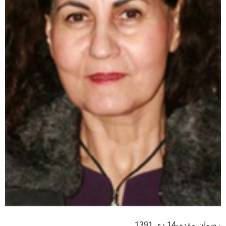
رضوان مقدم-14 دی 1391