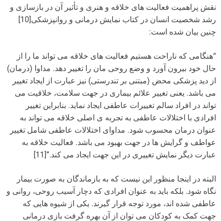
نقش پراهمیت فعالیت های خلاقه و هنری و تأثیر آن در بازسازی و
رشد شخصیت انسان در کتاب نمایش درمانی و روانپزشکی[10]
چنین بیان شده است:
“هنگامی که ناراحت هستیم فعالیت های خلاقه می تواند ما را از
حال خود بیرون آورد و وضع روحی مان را تغییر دهد. مداوا (درمان)
از دید پزشکی محض (مبتنی بر تندرستی) نیز عبارت از ایجاد تغییر
می باشد. یعنی تغییر علائم بیماری در جهت سلامت، خلاقیت می
تواند در افراد سالم تغییرات عاطفی ایجاد نماید. بنابراین تغییر
افرادی با اختلالات عاطفی به تجربه ی اصلی خلاقه می تواند به
عنوان درمان محسوب شود. مداوای اختلالات عاطفی شامل تغییر
عواطف و گرایش ها در جهت بهبود می باشد. فعالیت خلاقه به
عبارت دیگر نمایش تغییری در این جهت ایجاد می کند.”[11]
البته در اینجا منظور این نیست که به بازماندگان به صورت بیمار
نگاه شود. بلکه باید به عنوان افرادی که دچار آسیب روحی، روانی و
عاطفی شده اند، مورد توجه قرار گیرند. یکی از شیوه هایی که
جهت کمک به کودکان می توان از آن بهره گرفت بازی درمانی