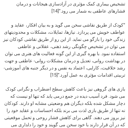
تشخیص بیماری کمک مؤثری در آزادسازی هیجانات و درمان
فشارهای عاطفی به شمار می رود.”[14]
“کودک از طریق نقاشی سخن می گوید و به بیان افکار، عقاید و
عواطف خویش می پردازد. نیازها، تمایلات، مشکلات و محدودیتهای
زندگی خود را بازگو می نماید. از این رو از طریق نقاشی کودکان نیز
می توان در تشخیص چگونگی رشد ذهنی، عقلانی و عاطفی
استفاده نمود. با بهره گیری از این گونه فعالیت های هنری می توان
در بهداشت روانی، تعدیل و درمان مشکلات روانی- عاطفی و جهت
رشد خلاقیت، کارایی، اعتماد به نفس و در دیگر جنبه های آموزشی-
تربیتی اقدامات مؤثری به عمل آورد.”[15]
بازی های گروهی نیز باعث کاهش سطح اضطراب و نگرانی کودک
می شود. فرد آسیب دیده در جمع درمی یابد که تنها او نیست که
دچار مشکل شده بلکه دیگران هم وضعیتی مشابه او دارند. کودکان
نه تنها از طریق بازی لذت می برند بلکه احساسات و عقاید خود را
نیز بروز می دهند. گاهی برای کاهش فشار روحی و تحمل موقعیتی
که در آن قرار دارند با خود سخن می گویند و خود را دلداری می