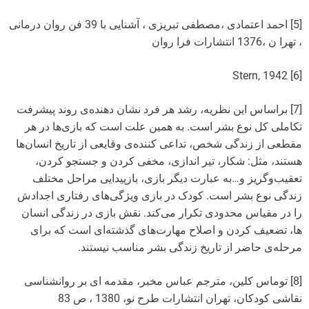
[5] احمد اعتمادی ،مصطفی تبریزی ، آشنایی با 39 فن روان درمانی
، تهرا ن ،1376 انتشارات فرا روان
[6] Stern, 1942
[7] براساس این نظریه، رشد هر فرد نشان دهنده‌ی روند پیشرفت
تکاملی کل نوع بشر است. به همین علت است که بازی‌ها در هر
مقطعی از زندگی شخص، تداعی کننده‌ی وقایعی از تاریخ انسان‌ها
هستند، مثل: شکار، تیر اندازی، مخفی کردن و جستجو کردن،
تعقیب‌و‌گریز و…به عبارت دیگر بازی، بازپیدایی مراحل مختلف
زندگی نوع بشر است. کودک در بازی ویژگی‌های رفتاری اجدادش
را در مقیاس محدودی تکرار می‌کند. نقش بازی در زندگی انسان
ها، تضعیف کردن و اصلاح مهارت‌های گذشته‌ای است که برای
مرحله‌ی حاضر از تاریخ زندگی بشر مناسب نیستند.
[8] توماس کلین، مترجم عباس مخبر، مقدمه ای بر روانشناسی
نقاشی کودکان، تهران انتشارات طرح نو، 1380 ، ص 83