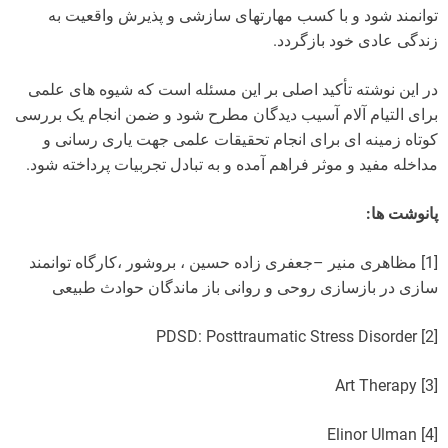
توانمند شود و با کسب مهارتهای سازشی و پذیرش واقعیت به
زندگی عادی خود بازگردد.
در این نوشته تأکید اصلی بر این مسئله است که شیوه های علمی
برای التیام آلام آسیب دیدگان مطرح شود و ضمن انجام یک بررسی
کوتاه زمینه ای برای انجام تحقیقات علمی جهت یاری رسانی و
مداخله مفید و موثر فراهم آمده و به تبادل تجربیات پرداخته شود.
پانوشت ها:
[1] مظاهری منیر –جعفری زاده حسین ، بروشور ،کارگاه توانمند
سازی در بازسازی روحی و روانی باز ماندگان حوادث طبیعی
[2] PDSD: Posttraumatic Stress Disorder
[3] Art Therapy
[4] Elinor Ulman