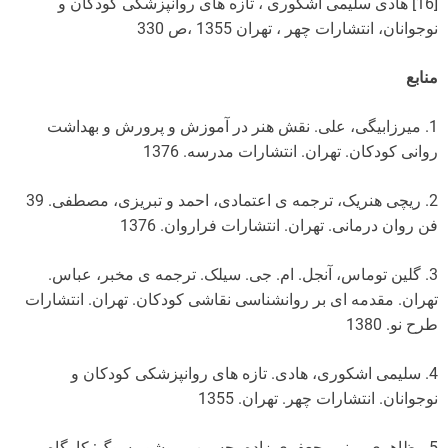
[16] هادی سلیمی اشکوری ، تازه های روانپزشکی کودکان و
نوجوانان، انتشارات چهر ، تهران 1355 ،ص 330
منابع
1. میرزابیگی، علی. نقش هنر در آموزش و پرورش و بهداشت
روانی کودکان. تهران. انتشارات مدرسه. 1376
2. ریچی هنریک، ترجمه ی اعتمادی، احمد و تبریزی، مصطفی. 39
فن روان درمانی. تهران. انتشارات فراروان. 1376
3. گلین توماس، آنجل. ام. جی. سیلک. ترجمه ی مخبر، عباس.
تهران. مقدمه ای بر روانشناسی نقاشی کودکان. تهران. انتشارات
طرح نو. 1380
4. سلیمی اشکوری، هادی. تازه های روانپزشکی کودکان و
نوجوانان. انتشارات چهر. تهران. 1355
5.مظاهری، منیر- جعفری زاده، حسین. بروشور سوگ: کارگاه