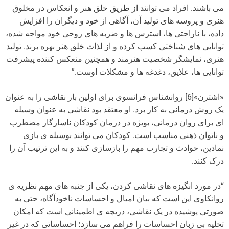
می باشند. افراد می توانند از طریق خلق هنر و انعکاس در مخلوق
هنری و پروسه های تولید آن، آگاهی از خود و دیگران را افزایش
داده، با ناراحتی ها، استرس ها و ضربه های روحی خود مواجه شده،
توانایی های شناختی کسب کرده و از لذات خلق هنر بهره برند. تولید
هنری، نمایشگر شخصیت هنرمند و همچنین منعکس کننده پیشرفت
توانایی ها، علایق، دغدغه ها و مشکلات اوست.”
«اشترن»[6] روانشناس فرانسوی برای اولین بار نقاشی را به عنوان
یک روش درمانی به کار برد. او معتقد بود نقاشی به عنوان وسیله
ای برای روان درمانی، بویژه در درمان کودکان ناسازگار مضطرب
و ناتوان ذهنی مناسب است. کودکان می توانند بوسیله ی بازی
نمادین، حوادث و تجارب مهم را بازسازی کنند و به این ترتیب آن را
درک کنند.
“در مورد انگیزه های نقاشی کردن، یکی از جنبه های مهم نظریه ی
روانکاوی این است که بیان امیال و احساسات ناخودآگاه، حتی به
صورتی پوشیده در یک نقاشی، دریچه ی اطمینانی است که امکان
تخلیه بی زبان احساسات را فراهم می سازد؛ احساساتی که در غیر