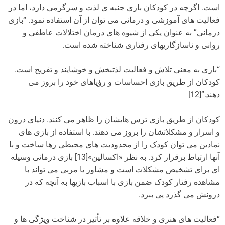
است. اگرچه در کودکان بازی جنبه ی لذت و سرگرمی دارد، اما در
فعالیت های آموزشی و درمانی می توان از آن استفاده نمود. “بازی
درمانی” به عنوان یکی از شیوه های درمان اختلالات عاطفی و
روانی و ناسازگاریهای رفتاری شناخته شده است.
“بازی به معنی تلاش و فعالیت لذتبخش و خوشایند و تفریح است.
کودکان از طریق بازی احساسات و رؤیاهای خود را بروز می
دهند.”[12]
کودکان از طریق بازی ترس هایشان را ظاهر می کنند. دنیای درون
و اسرار و مشکلاتشان را بروز می دهند. با استفاده از بازی های
نمادین می توان کودک را از محدودیت های محیطی رها ساخت و با
آنها ارتباط برقرار کرد. به نظر «اکسالین»[13] بازی درمانی وسیله
ای برای تشخیص مشکلات است و مشاور یا مربی می تواند با
مشاهده رفتار کودک ضمن بازی با اسباب بازیها به آنچه که در
درونش می گذرد پی ببرد.
“فعالیت های هنری و خلاقه علاوه بر تأثیر در شناخت ویژگی ها و