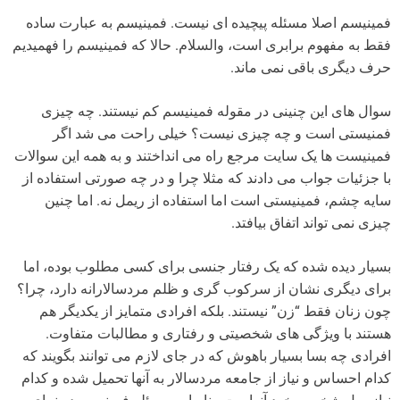
فمینیسم اصلا مسئله پیچیده ای نیست. فمینیسم به عبارت ساده
فقط به مفهوم برابری است، والسلام. حالا که فمینیسم را فهمیدیم
حرف دیگری باقی نمی ماند.
سوال های این چنینی در مقوله فمینیسم کم نیستند. چه چیزی
فمنیستی است و چه چیزی نیست؟ خیلی راحت می شد اگر
فمینیست ها یک سایت مرجع راه می انداختند و به همه این سوالات
با جزئیات جواب می دادند که مثلا چرا و در چه صورتی استفاده از
سایه چشم، فمینیستی است اما استفاده از ریمل نه. اما چنین
چیزی نمی تواند اتفاق بیافتد.
بسیار دیده شده که یک رفتار جنسی برای کسی مطلوب بوده، اما
برای دیگری نشان از سرکوب گری و ظلم مردسالارانه دارد، چرا؟
چون زنان فقط “زن” نیستند. بلکه افرادی متمایز از یکدیگر هم
هستند با ویژگی های شخصیتی و رفتاری و مطالبات متفاوت.
افرادی چه بسا بسیار باهوش که در جای لازم می توانند بگویند که
کدام احساس و نیاز از جامعه مردسالار به آنها تحمیل شده و کدام