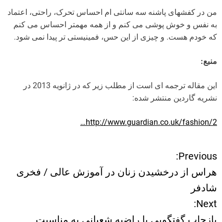
من در کفشهای پاشنه سه سانتی ام احساس تحرک، راحتی، اعتماد
به نفس و خوش پوشی می کنم و از همه مهمتر احساس می کنم
که خودم هست. و چیزی از این حس، فمینیستی تر پیدا نمی شود.
منبع:
این مقاله ترجمه ای است از مطلب زیر که در ژانویه 2013 در
نشریه گاردین منتشر شده:
http://www.guardian.co.uk/fashion/2…
Previous:
ر
هراس از درخشیدن زنان در آموزش عالی / فخری
ا
شادفر
Next:
ه
بازچاپ گفتگویی با راضیه شعبانی به مناسبت