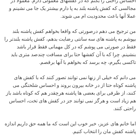
احساس راحتی را بکنم که در کفشهای معمولی دارم. معمولا در
مجالسی که کفش پاشنه بلند به پا دارم بیشتر یک جا می نشینم و
عملا آنها باعث محدودیت ام می شوند.
من ترجیح می دهم درصورتی که واقعا بخواهم کفش پاشنه بلند
بپوشم به پاشنه های سه سانتی رضایت بدهم، کفش پاشنه بلندتر را
فقط در صورتی می پوشم که در کل مهمانی فقط قرار باشد
بنشینم. چرا که با آن کفشها حتا برای مسافت چندصد متری باید
تاکسی بگیرم، چه برسد که بخواهم با آنها برقصم.
می دانم که خیلی از زنها نمی توانند تصور کنند که با کفش های
پاشنه کوتاه حتا از در خانه بیرون بروند و احساس شلختگی می
کنند، از طرفی برای بعضی ها پاشنه هرچقدر هم که کوتاه باشد باز
هم زیاد است و هرگز نمی توانند جز در کفش های تخت، احساس
راحتی کنند.
اما خانم های عزیز، خبر خوب این است که ما همه حق داریم اندازه
پاشنه کفش مان را انتخاب کنیم.