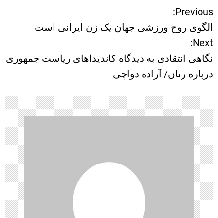
Previous:
ر
الگوی روح ورزشی جهان یک زن ایرانی است
ا
Next:
نگاهی انتقادی به دیدگاه کاندیداهای ریاست جمهوری
ه
درباره زنان/ آزاده دواچی
ب
ر
ی
ن
و
ش