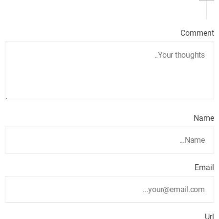
Comment
Name
Email
Url