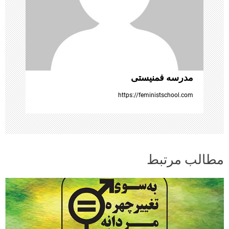
ت
ه‌
ه
ا
مدرسه فمنیستی
https://feministschool.com
مطالب مرتبط