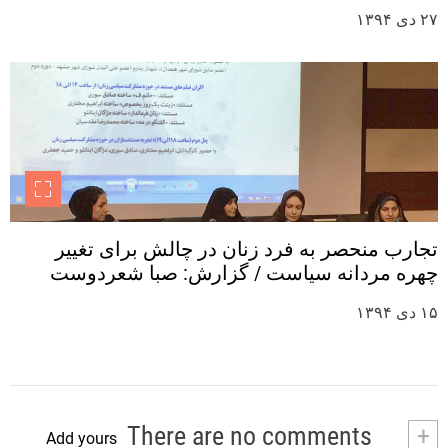
۲۷ دی ۱۳۹۴
تجارب منحصر به فرد زنان در چالش برای تغییر
چهره مردانه سیاست / گزارش: صبا شعردوست
۱۵ دی ۱۳۹۴
There are no comments
+
Add yours