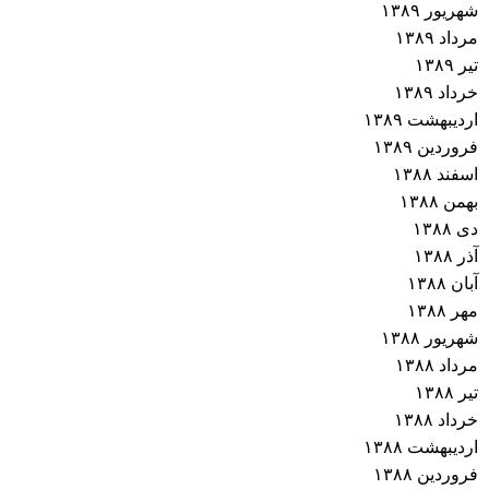
شهریور ۱۳۸۹
مرداد ۱۳۸۹
تیر ۱۳۸۹
خرداد ۱۳۸۹
اردیبهشت ۱۳۸۹
فروردین ۱۳۸۹
اسفند ۱۳۸۸
بهمن ۱۳۸۸
دی ۱۳۸۸
آذر ۱۳۸۸
آبان ۱۳۸۸
مهر ۱۳۸۸
شهریور ۱۳۸۸
مرداد ۱۳۸۸
تیر ۱۳۸۸
خرداد ۱۳۸۸
اردیبهشت ۱۳۸۸
فروردین ۱۳۸۸