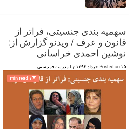
o
r
m
o
d
سهمیه بندی جنسیتی، فراتر از
e
قانون و عرف / ویدئو گزارش از:
نوشین احمدی خراسانی
۱۵ خرداد ۱۳۹۲
Posted on
by
مدرسه فمنیستی
۱ min read